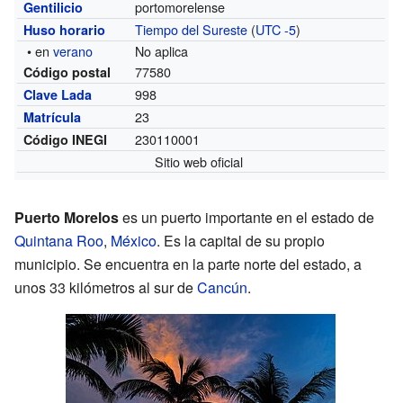
portomorelense
Gentilicio
Tiempo del Sureste
(
UTC -5
)
Huso horario
• en
verano
No aplica
77580
Código postal
998
Clave Lada
23
Matrícula
230110001
Código INEGI
Sitio web oficial
Puerto Morelos
es un puerto importante en el estado de
Quintana Roo
,
México
. Es la capital de su propio
municipio. Se encuentra en la parte norte del estado, a
unos 33 kilómetros al sur de
Cancún
.