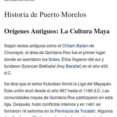
Historia de Puerto Morelos
Orígenes Antiguos: La Cultura Maya
Según textos antiguos como el
Chilam Balam
de
Chumayel, el área de Quintana Roo fue el primer lugar
donde se asentaron los
Itzáes
. Ellos llegaron del sur y
fundaron Syancan Bakhalal (hoy
Bacalar
) en el año 435
d.C.
Se dice que el señor Kukulkan formó la Liga del Mayapán.
Esta unión duró desde el año 987 hasta el 1185 d.C. Las
comunidades mayas de Quintana Roo participaron en esta
liga. Después, hubo conflictos internos y en 1461 se
formaron 16 señoríos en la
Península de Yucatán
. Algunos