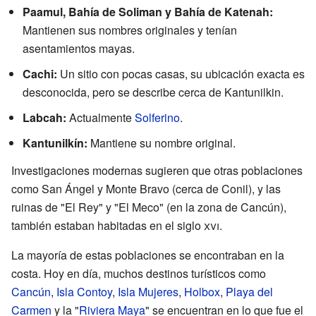
Paamul, Bahía de Soliman y Bahía de Katenah:
Mantienen sus nombres originales y tenían
asentamientos mayas.
Cachi:
Un sitio con pocas casas, su ubicación exacta es
desconocida, pero se describe cerca de Kantunilkin.
Labcah:
Actualmente
Solferino
.
Kantunilkín:
Mantiene su nombre original.
Investigaciones modernas sugieren que otras poblaciones
como San Ángel y Monte Bravo (cerca de Conil), y las
ruinas de "El Rey" y "El Meco" (en la zona de Cancún),
también estaban habitadas en el siglo
xvi
.
La mayoría de estas poblaciones se encontraban en la
costa. Hoy en día, muchos destinos turísticos como
Cancún
,
Isla Contoy
,
Isla Mujeres
,
Holbox
,
Playa del
Carmen
y la "
Riviera Maya
" se encuentran en lo que fue el