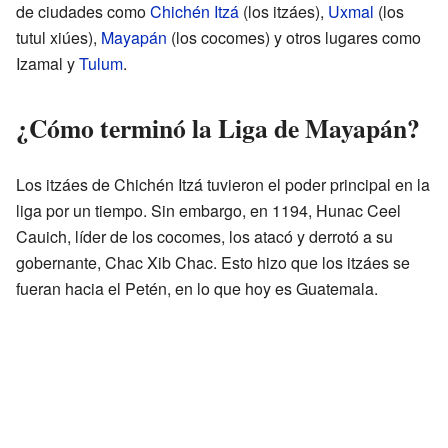
de ciudades como
Chichén Itzá
(los itzáes),
Uxmal
(los
tutul xiúes),
Mayapán
(los cocomes) y otros lugares como
Izamal y
Tulum
.
¿Cómo terminó la Liga de Mayapán?
Los itzáes de Chichén Itzá tuvieron el poder principal en la
liga por un tiempo. Sin embargo, en 1194, Hunac Ceel
Cauich, líder de los cocomes, los atacó y derrotó a su
gobernante, Chac Xib Chac. Esto hizo que los itzáes se
fueran hacia el Petén, en lo que hoy es Guatemala.