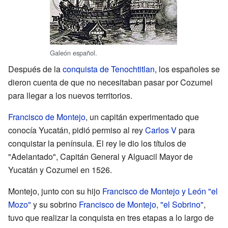
Galeón español.
Después de la
conquista de Tenochtitlan
, los españoles se
dieron cuenta de que no necesitaban pasar por Cozumel
para llegar a los nuevos territorios.
Francisco de Montejo
, un capitán experimentado que
conocía Yucatán, pidió permiso al rey
Carlos V
para
conquistar la península. El rey le dio los títulos de
"Adelantado", Capitán General y Alguacil Mayor de
Yucatán y Cozumel en 1526.
Montejo, junto con su hijo
Francisco de Montejo y León "el
Mozo"
y su sobrino
Francisco de Montejo, "el Sobrino"
,
tuvo que realizar la conquista en tres etapas a lo largo de