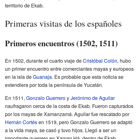
territorio de Ekab.
Primeras visitas de los españoles
Primeros encuentros (1502, 1511)
En 1502, durante el cuarto viaje de
Cristóbal Colón
, hubo
un primer encuentro entre comerciantes mayas y europeos
en la isla de
Guanaja
. Es probable que esta noticia se
extendiera por toda la península de Yucatán.
En 1511,
Gonzalo Guerrero
y
Jerónimo de Aguilar
naufragaron cerca de la costa de Ekab. Fueron capturados
por los mayas de Xamanzamá. Aguilar fue rescatado por
Hernán Cortés
en 1519, pero Gonzalo Guerrero se adaptó
a la vida maya, se casó y tuvo hijos. Llegó a ser un
importante guerrero en Xaman Há, dentro de Ekab.