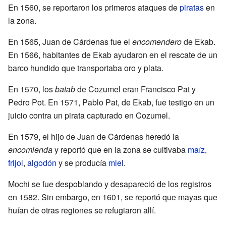
En 1560, se reportaron los primeros ataques de
piratas
en
la zona.
En 1565, Juan de Cárdenas fue el
encomendero
de Ekab.
En 1566, habitantes de Ekab ayudaron en el rescate de un
barco hundido que transportaba oro y plata.
En 1570, los
batab
de Cozumel eran Francisco Pat y
Pedro Pot. En 1571, Pablo Pat, de Ekab, fue testigo en un
juicio contra un pirata capturado en Cozumel.
En 1579, el hijo de Juan de Cárdenas heredó la
encomienda
y reportó que en la zona se cultivaba
maíz
,
frijol
,
algodón
y se producía
miel
.
Mochi se fue despoblando y desapareció de los registros
en 1582. Sin embargo, en 1601, se reportó que mayas que
huían de otras regiones se refugiaron allí.