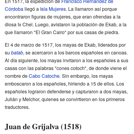
En 1517, la expedición de
Francisco Hernández de
Córdoba
llegó a
Isla Mujeres
. La llamaron así porque
encontraron figuras de mujeres, que eran ofrendas a la
diosa Ix Chel. Luego, avistaron la población de Ekab, a la
que llamaron "El Gran Cairo" por sus casas de piedra.
El 4 de marzo de 1517, los mayas de Ekab, liderados por
su
batab
, se acercaron a los barcos españoles en canoas.
Al día siguiente, los mayas invitaron a los españoles a sus
casas con las palabras "cones cotoch", de donde viene el
nombre de
Cabo Catoche
. Sin embargo, los mayas
emboscaron a los españoles, hiriendo a 15 de ellos. Los
españoles lograron defenderse y capturaron a dos mayas,
Julián y Melchor, quienes se convirtieron en los primeros
traductores.
Juan de Grijalva (1518)