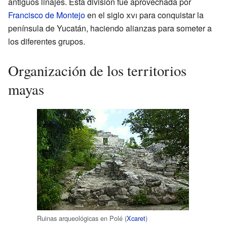
antiguos linajes. Esta división fue aprovechada por
Francisco de Montejo
en el siglo
xvi
para conquistar la
península de Yucatán, haciendo alianzas para someter a
los diferentes grupos.
Organización de los territorios
mayas
Ruinas arqueológicas en Polé (
Xcaret
)