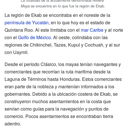
La totalidad de la actualmente denominada
Riviera
se encuentra en lo que fue la región de Ekab.
Maya
La región de Ekab se encontraba en el noreste de la
península de Yucatán
, en lo que hoy es el estado de
Quintana Roo. Al este limitaba con el
mar Caribe
y al norte
con el
Golfo de México
. Al oeste, colindaba con las
regiones de Chikinchel, Tazes, Kupul y Cochuah, y al sur
con Uaymil.
Desde el período Clásico, los mayas tenían navegantes y
comerciantes que recorrían la ruta marítima desde la
Laguna de Términos hasta Honduras. Estos comerciantes
eran parte de la nobleza y mantenían informados a los
gobernantes. Debido a la ubicación costera de Ekab, se
construyeron muchos asentamientos en la costa que
servían como guías para la navegación y puntos de
comercio. Pocos asentamientos se encontraban tierra
adentro.