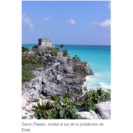
Zamá (
Tulum
), ciudad al sur de la jurisdicción de
Ekab.