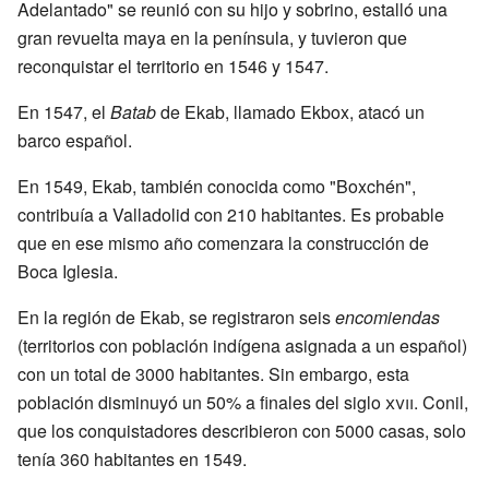
Adelantado" se reunió con su hijo y sobrino, estalló una
gran revuelta maya en la península, y tuvieron que
reconquistar el territorio en 1546 y 1547.
En 1547, el
Batab
de Ekab, llamado Ekbox, atacó un
barco español.
En 1549, Ekab, también conocida como "Boxchén",
contribuía a Valladolid con 210 habitantes. Es probable
que en ese mismo año comenzara la construcción de
Boca Iglesia.
En la región de Ekab, se registraron seis
encomiendas
(territorios con población indígena asignada a un español)
con un total de 3000 habitantes. Sin embargo, esta
población disminuyó un 50% a finales del siglo
xvii
. Conil,
que los conquistadores describieron con 5000 casas, solo
tenía 360 habitantes en 1549.