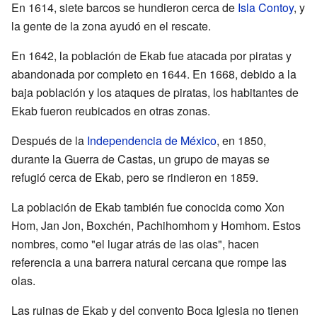
En 1614, siete barcos se hundieron cerca de
Isla Contoy
, y
la gente de la zona ayudó en el rescate.
En 1642, la población de Ekab fue atacada por piratas y
abandonada por completo en 1644. En 1668, debido a la
baja población y los ataques de piratas, los habitantes de
Ekab fueron reubicados en otras zonas.
Después de la
Independencia de México
, en 1850,
durante la Guerra de Castas, un grupo de mayas se
refugió cerca de Ekab, pero se rindieron en 1859.
La población de Ekab también fue conocida como Xon
Hom, Jan Jon, Boxchén, Pachihomhom y Homhom. Estos
nombres, como "el lugar atrás de las olas", hacen
referencia a una barrera natural cercana que rompe las
olas.
Las ruinas de Ekab y del convento Boca Iglesia no tienen