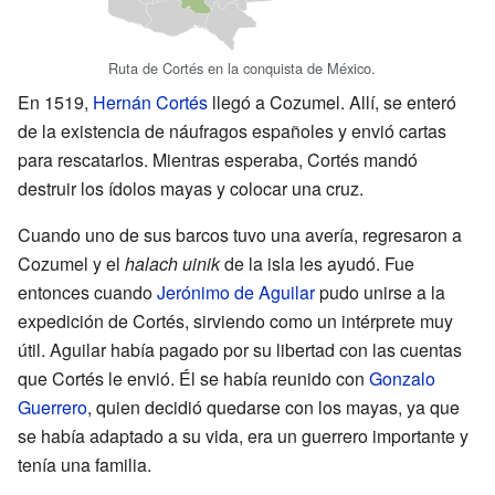
Ruta de Cortés en la conquista de México.
En 1519,
Hernán Cortés
llegó a Cozumel. Allí, se enteró
de la existencia de náufragos españoles y envió cartas
para rescatarlos. Mientras esperaba, Cortés mandó
destruir los ídolos mayas y colocar una cruz.
Cuando uno de sus barcos tuvo una avería, regresaron a
Cozumel y el
halach uinik
de la isla les ayudó. Fue
entonces cuando
Jerónimo de Aguilar
pudo unirse a la
expedición de Cortés, sirviendo como un intérprete muy
útil. Aguilar había pagado por su libertad con las cuentas
que Cortés le envió. Él se había reunido con
Gonzalo
Guerrero
, quien decidió quedarse con los mayas, ya que
se había adaptado a su vida, era un guerrero importante y
tenía una familia.