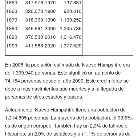
1850
317.976
1970
737.681
1860
326.073
1980
920.610
1870
318.300
1990
1.109.252
1880
346.991
2000
1.235.786
1890
376.530
2010
1.316.470
1900
411.588
2020
1.377.529
En 2005, la población estimada de Nuevo Hampshire era
de 1.309.940 personas. Esto significó un aumento de
74.154 personas desde el año 2000. Este crecimiento se
debe a más nacimientos que muertes y a la llegada de
personas de otros estados y países.
Actualmente, Nuevo Hampshire tiene una población de
1.314.895 personas. La mayoría de la población, el 93,6%,
es de origen europeo. También hay un 2,3% de latinos o
hispanos, un 2,0% de asiáticos y un 1,1% de personas de