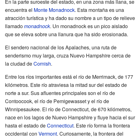
En la parte suroeste del estado, en una zona más llana, se
encuentra el
Monte Monadnock
. Esta montaña es una
atracción turística y ha dado su nombre a un tipo de relieve
llamado
monadnock
. Un monadnock es un pico aislado
que se eleva sobre una llanura que ha sido erosionada.
El sendero nacional de los Apalaches, una ruta de
senderismo muy larga, cruza Nuevo Hampshire cerca de
la ciudad de
Cornish
.
Entre los ríos importantes está el río de Merrimack, de 177
kilómetros. Este río atraviesa la mitad sur del estado de
norte a sur. Sus afluentes principales son el río de
Contoocook, el río de Pemigewasset y el río de
Winnipesaukee. El río de Connecticut, de 670 kilómetros,
nace en los lagos de Nuevo Hampshire y fluye hacia el sur
hasta el estado de
Connecticut
. Este río forma la frontera
occidental con
Vermont
. Curiosamente, la frontera del