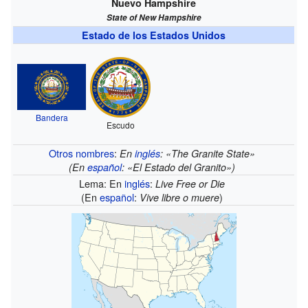
Nuevo Hampshire
State of New Hampshire
Estado de los Estados Unidos
Bandera
Escudo
Otros nombres
:
En
inglés
: «The Granite State»
(En
español
: «El Estado del Granito»)
Lema: En
inglés
:
Live Free or Die
(En
español
:
)
Vive libre o muere