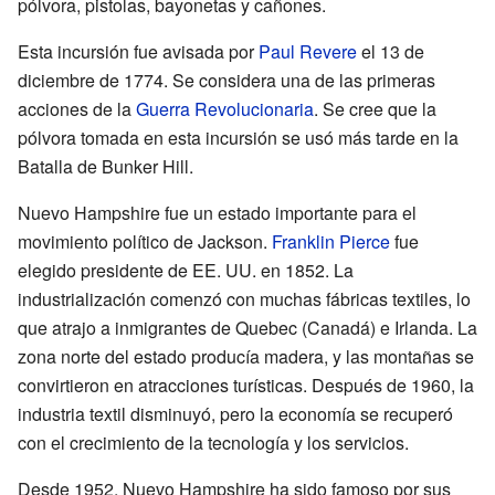
pólvora, pistolas, bayonetas y cañones.
Esta incursión fue avisada por
Paul Revere
el 13 de
diciembre de 1774. Se considera una de las primeras
acciones de la
Guerra Revolucionaria
. Se cree que la
pólvora tomada en esta incursión se usó más tarde en la
Batalla de Bunker Hill.
Nuevo Hampshire fue un estado importante para el
movimiento político de Jackson.
Franklin Pierce
fue
elegido presidente de EE. UU. en 1852. La
industrialización comenzó con muchas fábricas textiles, lo
que atrajo a inmigrantes de Quebec (Canadá) e Irlanda. La
zona norte del estado producía madera, y las montañas se
convirtieron en atracciones turísticas. Después de 1960, la
industria textil disminuyó, pero la economía se recuperó
con el crecimiento de la tecnología y los servicios.
Desde 1952, Nuevo Hampshire ha sido famoso por sus