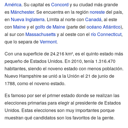
América
. Su capital es
Concord
y su ciudad más grande
es
Mánchester
. Se encuentra en la región
noreste
del país,
en
Nueva Inglaterra
. Limita al norte con
Canadá
, al este
con
Maine
y el
golfo de Maine
(parte del
océano Atlántico
),
al sur con
Massachusetts
y al oeste con el
río Connecticut
,
que lo separa de
Vermont
.
Con una superficie de 24.216 km², es el quinto estado más
pequeño de Estados Unidos. En 2010, tenía 1.316.470
habitantes, siendo el noveno estado con menos población.
Nuevo Hampshire se unió a la Unión el 21 de junio de
1788, como el noveno estado.
Es famoso por ser el primer estado donde se realizan las
elecciones primarias para elegir al presidente de Estados
Unidos. Estas elecciones son muy importantes porque
muestran qué candidatos son los favoritos de la gente.