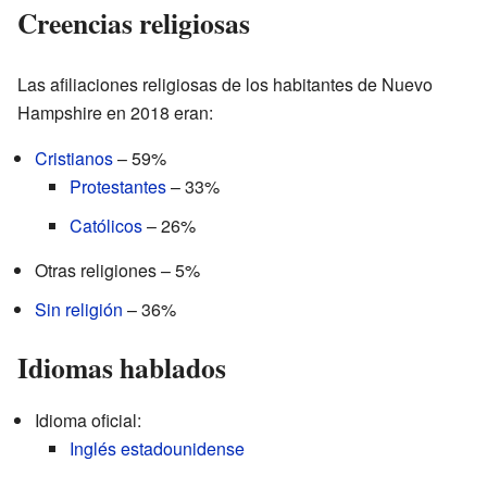
Creencias religiosas
Las afiliaciones religiosas de los habitantes de Nuevo
Hampshire en 2018 eran:
Cristianos
– 59%
Protestantes
– 33%
Católicos
– 26%
Otras religiones – 5%
Sin religión
– 36%
Idiomas hablados
Idioma oficial:
Inglés estadounidense