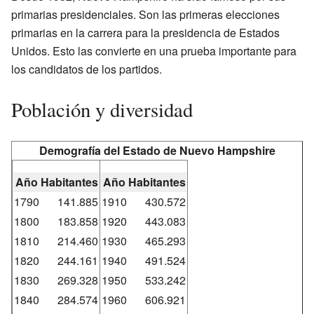
primarias presidenciales. Son las primeras elecciones
primarias en la carrera para la presidencia de Estados
Unidos. Esto las convierte en una prueba importante para
los candidatos de los partidos.
Población y diversidad
Demografía del Estado de Nuevo Hampshire
Año
Habitantes
Año
Habitantes
1790
141.885
1910
430.572
1800
183.858
1920
443.083
1810
214.460
1930
465.293
1820
244.161
1940
491.524
1830
269.328
1950
533.242
1840
284.574
1960
606.921