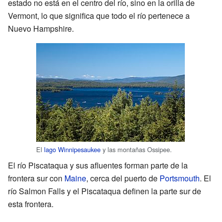
estado no está en el centro del río, sino en la orilla de
Vermont, lo que significa que todo el río pertenece a
Nuevo Hampshire.
El
lago Winnipesaukee
y las montañas Ossipee.
El río Piscataqua y sus afluentes forman parte de la
frontera sur con
Maine
, cerca del puerto de
Portsmouth
. El
río Salmon Falls y el Piscataqua definen la parte sur de
esta frontera.