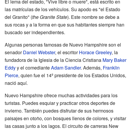
El lema del estado, "Vive libre o muere", está escrito en
las matrículas de los vehículos. Su apodo es "el Estado
del Granito" (
the Granite State
). Este nombre se debe a
sus rocas y a la forma en que sus habitantes siempre han
buscado ser independientes.
Algunas personas famosas de Nuevo Hampshire son el
senador
Daniel Webster
, el escritor
Horace Greeley
, la
fundadora de la Iglesia de la Ciencia Cristiana
Mary Baker
Eddy
y el comediante
Adam Sandler
. Además,
Franklin
Pierce
, quien fue el 14º presidente de los Estados Unidos,
nació aquí.
Nuevo Hampshire ofrece muchas actividades para los
turistas. Puedes esquiar y practicar otros deportes de
invierno. También puedes disfrutar de sus hermosos
paisajes en otoño, con bosques llenos de colores, y visitar
las casas junto a los lagos. El circuito de carreras New