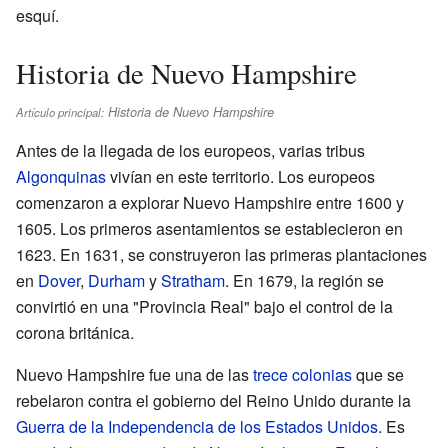
esquí.
Historia de Nuevo Hampshire
Historia de Nuevo Hampshire
Artículo principal:
Antes de la llegada de los europeos, varias tribus
Algonquinas
vivían en este territorio. Los europeos
comenzaron a explorar Nuevo Hampshire entre 1600 y
1605. Los primeros asentamientos se establecieron en
1623. En 1631, se construyeron las primeras plantaciones
en
Dover
,
Durham
y
Stratham
. En 1679, la región se
convirtió en una "Provincia Real" bajo el control de la
corona británica.
Nuevo Hampshire fue una de las
trece colonias
que se
rebelaron contra el gobierno del Reino Unido durante la
Guerra de la Independencia de los Estados Unidos
. Es