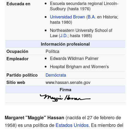
Escuela secundaria regional Lincoln-
Educada en
Sudbury
(hasta 1976)
Universidad Brown
(
B.A.
en Historia;
hasta 1980)
Northeastern University School of
Law
(
J.D.
; hasta 1985)
Información profesional
Política
Ocupación
Edwards Wildman Palmer
Empleador
Hospital Brigham and Women's
Demócrata
Partido político
www.hassan.senate.gov
Sitio web
Firma
Margaret "Maggie" Hassan
(nacida el 27 de febrero de
1958) es una política de
Estados Unidos
. Es miembro del