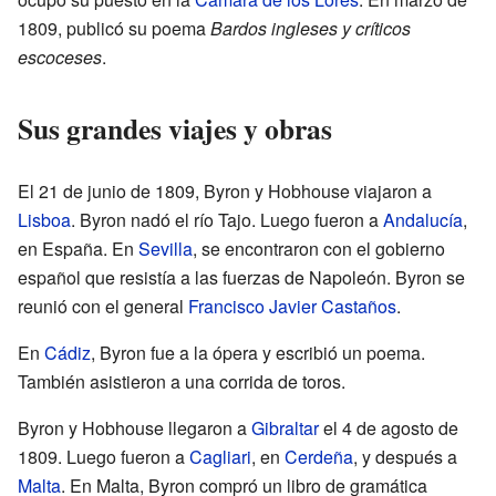
1809, publicó su poema
Bardos ingleses y críticos
escoceses
.
Sus grandes viajes y obras
El 21 de junio de 1809, Byron y Hobhouse viajaron a
Lisboa
. Byron nadó el río Tajo. Luego fueron a
Andalucía
,
en España. En
Sevilla
, se encontraron con el gobierno
español que resistía a las fuerzas de Napoleón. Byron se
reunió con el general
Francisco Javier Castaños
.
En
Cádiz
, Byron fue a la ópera y escribió un poema.
También asistieron a una corrida de toros.
Byron y Hobhouse llegaron a
Gibraltar
el 4 de agosto de
1809. Luego fueron a
Cagliari
, en
Cerdeña
, y después a
Malta
. En Malta, Byron compró un libro de gramática