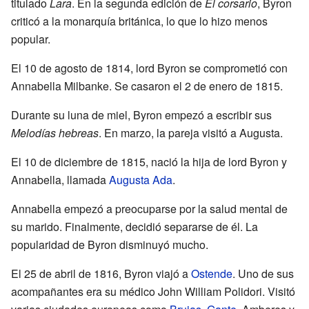
titulado
Lara
. En la segunda edición de
El corsario
, Byron
criticó a la monarquía británica, lo que lo hizo menos
popular.
El 10 de agosto de 1814, lord Byron se comprometió con
Annabella Milbanke. Se casaron el 2 de enero de 1815.
Durante su luna de miel, Byron empezó a escribir sus
Melodías hebreas
. En marzo, la pareja visitó a Augusta.
El 10 de diciembre de 1815, nació la hija de lord Byron y
Annabella, llamada
Augusta Ada
.
Annabella empezó a preocuparse por la salud mental de
su marido. Finalmente, decidió separarse de él. La
popularidad de Byron disminuyó mucho.
El 25 de abril de 1816, Byron viajó a
Ostende
. Uno de sus
acompañantes era su médico John William Polidori. Visitó