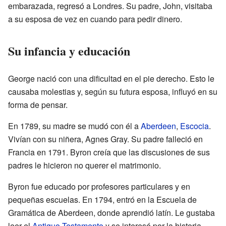
embarazada, regresó a Londres. Su padre, John, visitaba
a su esposa de vez en cuando para pedir dinero.
Su infancia y educación
George nació con una dificultad en el pie derecho. Esto le
causaba molestias y, según su futura esposa, influyó en su
forma de pensar.
En 1789, su madre se mudó con él a
Aberdeen
,
Escocia
.
Vivían con su niñera, Agnes Gray. Su padre falleció en
Francia en 1791. Byron creía que las discusiones de sus
padres le hicieron no querer el matrimonio.
Byron fue educado por profesores particulares y en
pequeñas escuelas. En 1794, entró en la Escuela de
Gramática de Aberdeen, donde aprendió latín. Le gustaba
leer el
Antiguo Testamento
y se interesó por la historia.