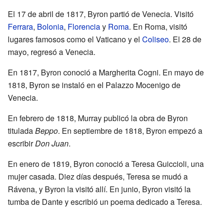
El 17 de abril de 1817, Byron partió de Venecia. Visitó
Ferrara
,
Bolonia
,
Florencia
y
Roma
. En Roma, visitó
lugares famosos como el Vaticano y el
Coliseo
. El 28 de
mayo, regresó a Venecia.
En 1817, Byron conoció a Margherita Cogni. En mayo de
1818, Byron se instaló en el Palazzo Mocenigo de
Venecia.
En febrero de 1818, Murray publicó la obra de Byron
titulada
Beppo
. En septiembre de 1818, Byron empezó a
escribir
Don Juan
.
En enero de 1819, Byron conoció a Teresa Guiccioli, una
mujer casada. Diez días después, Teresa se mudó a
Rávena, y Byron la visitó allí. En junio, Byron visitó la
tumba de Dante y escribió un poema dedicado a Teresa.