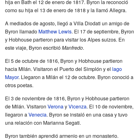
hija en Bath el 12 de enero de 1817. Byron la reconoció
como su hija el 13 de enero de 1818 y la llamó Allegra.
A mediados de agosto, llegó a Villa Diodati un amigo de
Byron llamado
Matthew Lewis
. El 17 de septiembre, Byron
y Hobhouse partieron para visitar los Alpes suizos. En
este viaje, Byron escribió
Manfredo
.
El 5 de octubre de 1816, Byron y Hobhouse partieron
hacia Milán. Visitaron el Puerto del Simplón y el
lago
Mayor
. Llegaron a Milán el 12 de octubre. Byron conoció a
otros poetas.
El 3 de noviembre de 1816, Byron y Hobhouse partieron
de Milán. Visitaron
Verona
y
Vicenza
. El 10 de noviembre,
llegaron a
Venecia
. Byron se instaló en una casa y tuvo
una relación con Marianna Segati.
Byron también aprendió armenio en un monasterio.