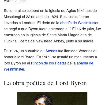
Byron falleció.
Su funeral se celebró en la iglesia de Agios Nikólaos de
Mesolongi el 22 de abril de 1824. Sus restos fueron
llevados a Londres. El deán de la
abadía de Westminster
se negó a que Byron fuera enterrado allí. El 16 de julio, fue
enterrado en la iglesia de Santa María Magdalena de
Hucknall, cerca de Newstead Abbey, junto a su madre.
En 1924, un suburbio en
Atenas
fue llamado Vyronas en
honor a lord Byron. En 1969, se instaló un monumento a
lord Byron en el
Rincón de los Poetas
de la
abadía de
Westminster
.
La obra poética de Lord Byron