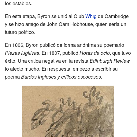
los establos.
En esta etapa, Byron se unió al Club
Whig
de Cambridge
y se hizo amigo de John Cam Hobhouse, quien sería un
futuro político.
En 1806, Byron publicó de forma anónima su poemario
Piezas fugitivas
. En 1807, publicó
Horas de ocio
, que tuvo
éxito. Una crítica negativa en la revista
Edinburgh Review
lo afectó mucho. En respuesta, empezó a escribir su
poema
Bardos ingleses y críticos escoceses
.