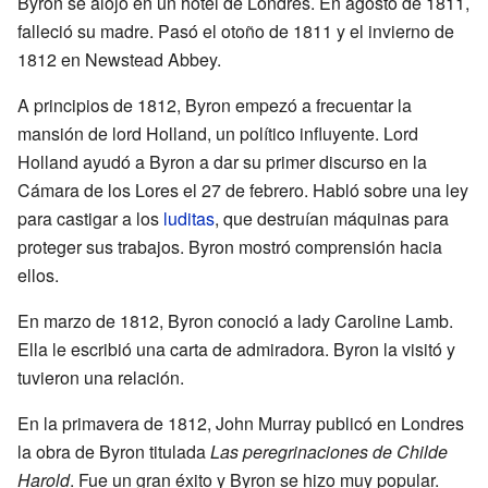
Byron se alojó en un hotel de Londres. En agosto de 1811,
falleció su madre. Pasó el otoño de 1811 y el invierno de
1812 en Newstead Abbey.
A principios de 1812, Byron empezó a frecuentar la
mansión de lord Holland, un político influyente. Lord
Holland ayudó a Byron a dar su primer discurso en la
Cámara de los Lores el 27 de febrero. Habló sobre una ley
para castigar a los
luditas
, que destruían máquinas para
proteger sus trabajos. Byron mostró comprensión hacia
ellos.
En marzo de 1812, Byron conoció a lady Caroline Lamb.
Ella le escribió una carta de admiradora. Byron la visitó y
tuvieron una relación.
En la primavera de 1812, John Murray publicó en Londres
la obra de Byron titulada
Las peregrinaciones de Childe
Harold
. Fue un gran éxito y Byron se hizo muy popular.