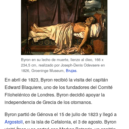
Byron en su lecho de muerte, lienzo al óleo, 166 x
234,5 cm, realizado por Joseph-Denis Odevaere en
1826, Groeninge Museum,
Brujas
.
En abril de 1823, Byron recibió la visita del capitán
Edward Blaquiere, uno de los fundadores del Comité
Filohelénico de Londres. Byron decidió apoyar la
independencia de Grecia de los otomanos.
Byron partió de Génova el 15 de julio de 1823 y llegó a
Argostoli
, en la isla de Cefalonia, el 3 de agosto. Byron