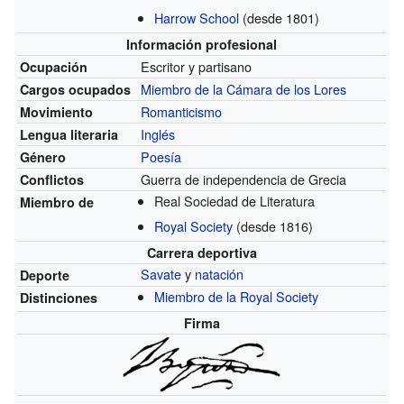
Harrow School
(desde 1801)
Información profesional
Escritor y partisano
Ocupación
Miembro de la Cámara de los Lores
Cargos ocupados
Romanticismo
Movimiento
Inglés
Lengua literaria
Poesía
Género
Guerra de independencia de Grecia
Conflictos
Real Sociedad de Literatura
Miembro de
Royal Society
(desde 1816)
Carrera deportiva
Savate
y
natación
Deporte
Miembro de la Royal Society
Distinciones
Firma