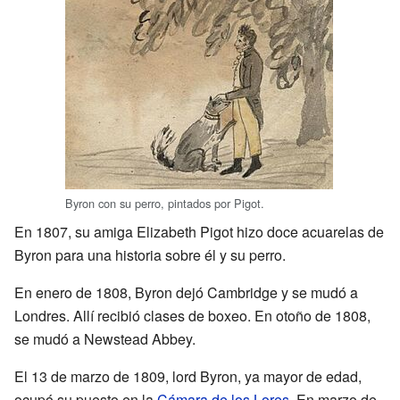
Byron con su perro, pintados por Pigot.
En 1807, su amiga Elizabeth Pigot hizo doce acuarelas de
Byron para una historia sobre él y su perro.
En enero de 1808, Byron dejó Cambridge y se mudó a
Londres. Allí recibió clases de boxeo. En otoño de 1808,
se mudó a Newstead Abbey.
El 13 de marzo de 1809, lord Byron, ya mayor de edad,
ocupó su puesto en la
Cámara de los Lores
. En marzo de