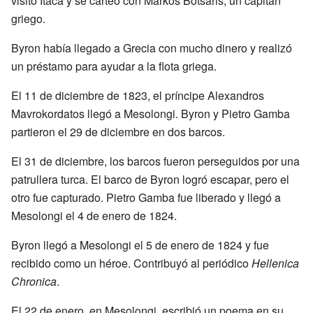
visitó Ítaca y se carteó con Markos Botsaris, un capitán
griego.
Byron había llegado a Grecia con mucho dinero y realizó
un préstamo para ayudar a la flota griega.
El 11 de diciembre de 1823, el príncipe Alexandros
Mavrokordatos llegó a Mesolongi. Byron y Pietro Gamba
partieron el 29 de diciembre en dos barcos.
El 31 de diciembre, los barcos fueron perseguidos por una
patrullera turca. El barco de Byron logró escapar, pero el
otro fue capturado. Pietro Gamba fue liberado y llegó a
Mesolongi el 4 de enero de 1824.
Byron llegó a Mesolongi el 5 de enero de 1824 y fue
recibido como un héroe. Contribuyó al periódico
Hellenica
Chronica
.
El 22 de enero, en Mesolongi, escribió un poema en su