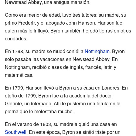
Newstead Abbey, una antigua mansión.
Como era menor de edad, tuvo tres tutores: su madre, su
primo Frederik y el abogado John Hanson. Hanson fue
quien más lo influyó. Byron también heredó tierras en otros
condados.
En 1798, su madre se mudó con él a
Nottingham
. Byron
solo pasaba las vacaciones en Newstead Abbey. En
Nottingham, recibió clases de inglés, francés, latín y
matemáticas.
En 1799, Hanson llevó a Byron a su casa en Londres. En
otoño de 1799, Byron fue a la academia del doctor
Glennie, un internado. Allí le pusieron una férula en la
pierna que le molestaba mucho.
En el verano de 1803, su madre alquiló una casa en
Southwell
. En esta época, Byron se sintió triste por un