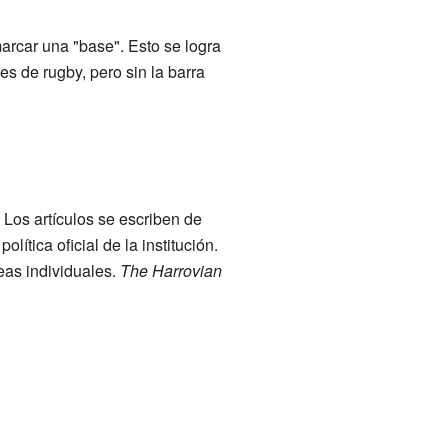
marcar una "base". Esto se logra
s de rugby, pero sin la barra
 Los artículos se escriben de
ítica oficial de la institución.
eas individuales.
The Harrovian