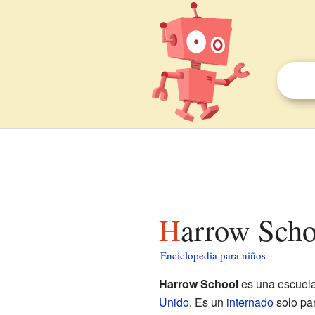
Harrow Scho
Enciclopedia para niños
Harrow School
es una escuela
Unido
. Es un
internado
solo par