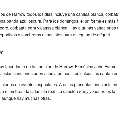
os de Harrow todos los días incluye una camisa blanca, corbata
una banda azul oscura. Para los domingos, el uniforme es más fo
egro, corbata negra y camisa blanca. Hay algunas variaciones 
eportivos o sombreros especiales para el equipo de críquet.
w
y importante de la tradición de Harrow. El músico John Farmer 
 estas canciones unen a los alumnos. Los chicos las cantan en 
nciones en eventos especiales. A estas presentaciones asisten
do miembros de la familia real. La canción
Forty years on
es la 
a, aunque hay muchas otras.