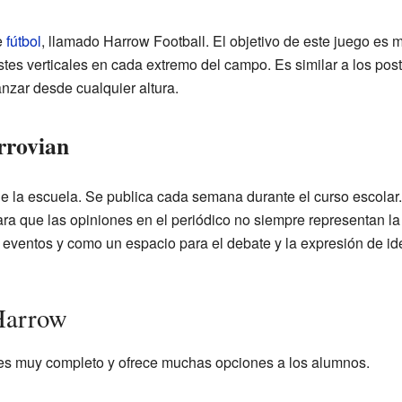
e
fútbol
, llamado Harrow Football. El objetivo de este juego es 
tes verticales en cada extremo del campo. Es similar a los poste
anzar desde cualquier altura.
rrovian
e la escuela. Se publica cada semana durante el curso escolar.
 que las opiniones en el periódico no siempre representan la pol
ar eventos y como un espacio para el debate y la expresión de id
 Harrow
 es muy completo y ofrece muchas opciones a los alumnos.