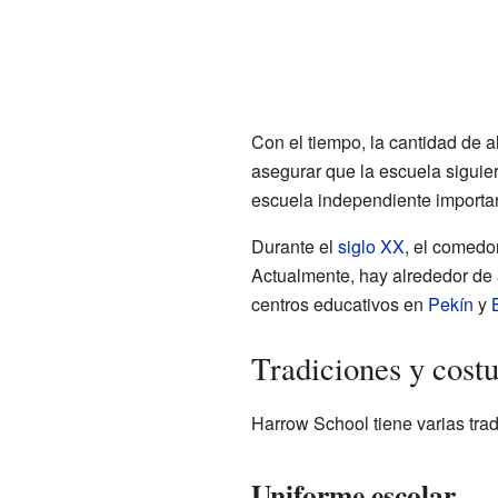
Con el tiempo, la cantidad de
asegurar que la escuela siguie
escuela independiente importa
Durante el
siglo XX
, el comedo
Actualmente, hay alrededor de 
centros educativos en
Pekín
y
Tradiciones y cos
Harrow School tiene varias trad
Uniforme escolar