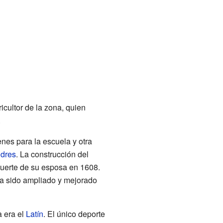
cultor de la zona, quien
.
enes para la escuela y otra
dres
. La construcción del
muerte de su esposa en 1608.
ha sido ampliado y mejorado
a era el
Latín
. El único deporte