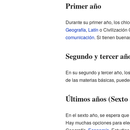
Primer año
Durante su primer año, los chi
Geografía
,
Latín
o Civilización 
comunicación
. Si tienen buen
Segundo y tercer añ
En su segundo y tercer año, lo
de las materias básicas, puede
Últimos años (Sexto
En el sexto año, se espera que
Hay muchas opciones para elegi