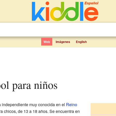
Web
Imágenes
English
ol para niños
 independiente muy conocida en el
Reino
a chicos, de 13 a 18 años. Se encuentra en