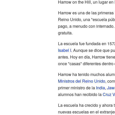
Harrow on the Hill, un lugar en
Harrow es una de las primeras "
Reino Unido, una "escuela públ
pago, a menudo con internado.
gratuita.
La escuela fue fundada en 1572
Isabel I
. Aunque se dice que pu
antes. Hoy en día, Harrow tie
once "casas" diferentes dentro 
Harrow ha tenido muchos alumn
Ministros del Reino Unido
, co
primer ministro de la
India
,
Jaw
alumnos han recibido la
Cruz V
La escuela ha crecido y ahora t
nuevas escuelas en el extranje