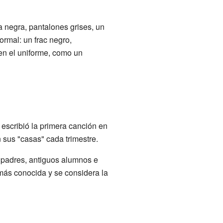
 negra, pantalones grises, un
rmal: un frac negro,
en el uniforme, como un
escribió la primera canción en
sus "casas" cada trimestre.
 padres, antiguos alumnos e
más conocida y se considera la