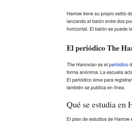
Harrow tiene su propio estilo d
lanzando el balón entre dos pos
horizontal. El balón se puede l
El periódico The Ha
The Harrovian
es el
periódico
d
forma anónima. La escuela aclara
El periódico sirve para registr
también se publica en línea.
Qué se estudia en
El plan de estudios de Harrow