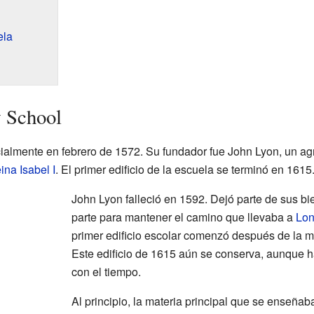
ela
w School
ialmente en febrero de 1572. Su fundador fue John Lyon, un agri
ina Isabel I
. El primer edificio de la escuela se terminó en 1615
John Lyon falleció en 1592. Dejó parte de sus bi
parte para mantener el camino que llevaba a
Lon
primer edificio escolar comenzó después de la 
Este edificio de 1615 aún se conserva, aunque 
con el tiempo.
Al principio, la materia principal que se enseñab