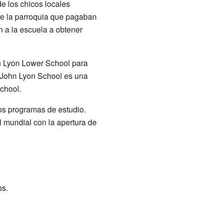
de los chicos locales
de la parroquia que pagaban
 a la escuela a obtener
n Lyon Lower School para
e John Lyon School es una
chool.
os programas de estudio.
 mundial con la apertura de
os.