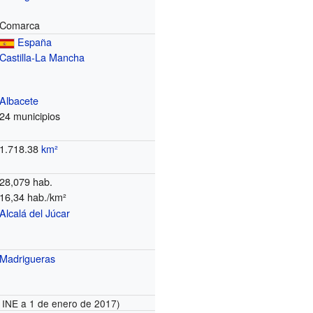
Comarca
España
Castilla-La Mancha
Albacete
24 municipios
1.718.38
km²
28,079 hab.
16,34 hab./km²
Alcalá del Júcar
Madrigueras
 INE a 1 de enero de 2017)