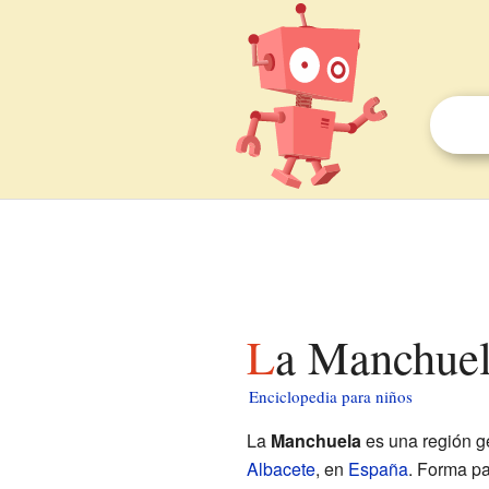
La Manchuel
Enciclopedia para niños
La
Manchuela
es una región g
Albacete
, en
España
. Forma p