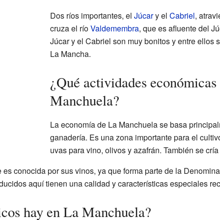
Dos ríos importantes, el
Júcar
y el
Cabriel
, atrav
cruza el río
Valdemembra
, que es afluente del J
Júcar y el Cabriel son muy bonitos y entre ellos 
La Mancha.
¿Qué actividades económicas 
Manchuela?
La economía de La Manchuela se basa principalme
ganadería. Es una zona importante para el culti
uvas para vino, olivos y azafrán. También se crí
 es conocida por sus vinos, ya que forma parte de la Denomin
oducidos aquí tienen una calidad y características especiales re
ticos hay en La Manchuela?