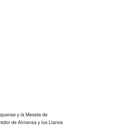
nquense y la Meseta de
orredor de Almansa y los Llanos