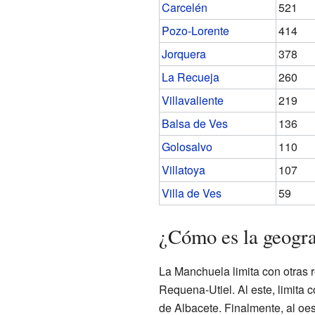
Carcelén
521
Pozo-Lorente
414
Jorquera
378
La Recueja
260
Villavaliente
219
Balsa de Ves
136
Golosalvo
110
Villatoya
107
Villa de Ves
59
¿Cómo es la geogr
La Manchuela limita con otras 
Requena-Utiel. Al este, limita 
de Albacete. Finalmente, al oe