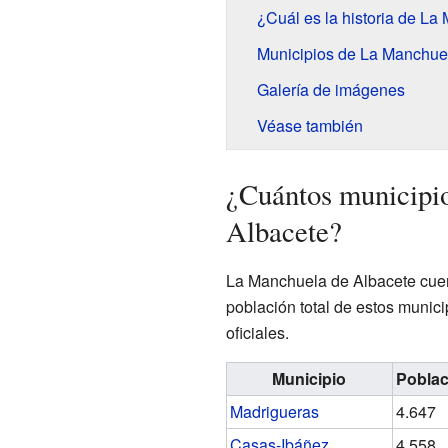
¿Cuál es la historia de L
Municipios de La Manchue
Galería de imágenes
Véase también
¿Cuántos municipi
Albacete?
La Manchuela de Albacete cuen
población total de estos munic
oficiales.
Municipio
Poblac
Madrigueras
4.647
Casas-Ibáñez
4.558