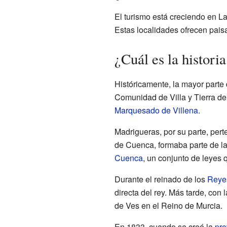
El turismo está creciendo en L
Estas localidades ofrecen paisa
¿Cuál es la histor
Históricamente, la mayor parte
Comunidad de Villa y Tierra de
Marquesado de Villena
.
Madrigueras, por su parte, pert
de Cuenca, formaba parte de la
Cuenca
, un conjunto de leyes 
Durante el reinado de los
Reyes
directa del rey. Más tarde, con 
de Ves en el Reino de Murcia.
En 1833, cuando se creó la
pro