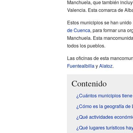
Manchuela, que también incluye
Valencia. Esta comarca de Alba
Estos municipios se han unido
de Cuenca
, para formar una 
Manchuela. Esta mancomunidad
todos los pueblos.
Las oficinas de esta mancomu
Fuentealbilla
y
Alatoz
.
Contenido
¿Cuántos municipios tien
¿Cómo es la geografía de
¿Qué actividades económi
¿Qué lugares turísticos h