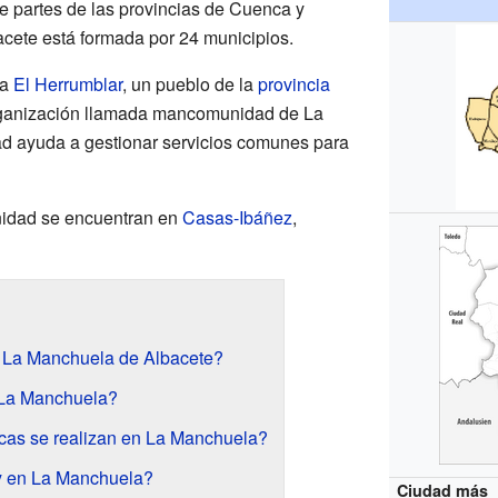
 partes de las provincias de Cuenca y
cete está formada por 24 municipios.
 a
El Herrumblar
, un pueblo de la
provincia
organización llamada mancomunidad de La
 ayuda a gestionar servicios comunes para
nidad se encuentran en
Casas-Ibáñez
,
e La Manchuela de Albacete?
 La Manchuela?
cas se realizan en La Manchuela?
ay en La Manchuela?
Ciudad más