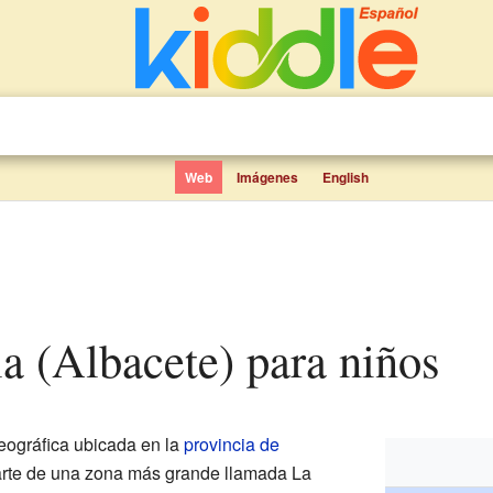
Web
Imágenes
English
a (Albacete) para niños
eográfica ubicada en la
provincia de
arte de una zona más grande llamada La