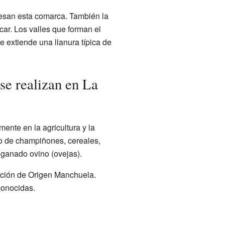
iesan esta comarca. También la
úcar. Los valles que forman el
se extiende una llanura típica de
se realizan en La
nte en la agricultura y la
vo de champiñones, cereales,
a ganado ovino (ovejas).
ación de Origen Manchuela.
conocidas.