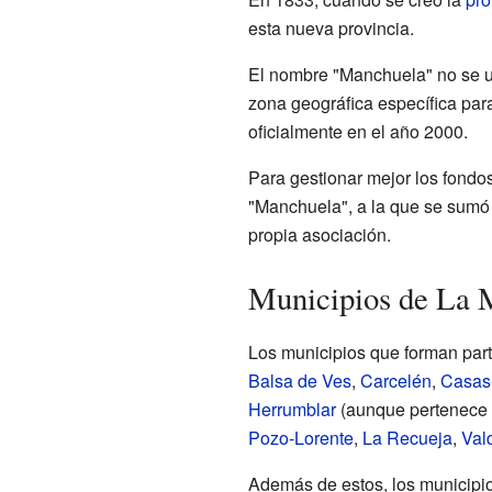
esta nueva provincia.
El nombre "Manchuela" no se u
zona geográfica específica par
oficialmente en el año 2000.
Para gestionar mejor los fond
"Manchuela", a la que se sum
propia asociación.
Municipios de La 
Los municipios que forman pa
Balsa de Ves
,
Carcelén
,
Casas
Herrumblar
(aunque pertenece 
Pozo-Lorente
,
La Recueja
,
Val
Además de estos, los municipi