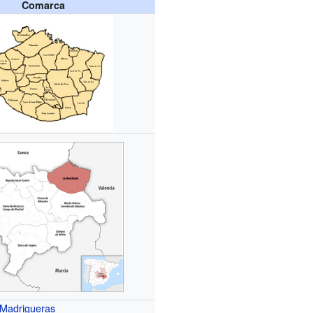
Comarca
Madrigueras