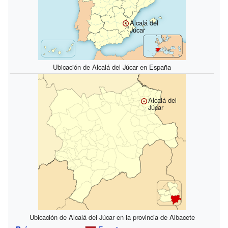
Alcalá del
Júcar
Ubicación de Alcalá del Júcar en España
Alcalá del
Júcar
Ubicación de Alcalá del Júcar en la provincia de Albacete