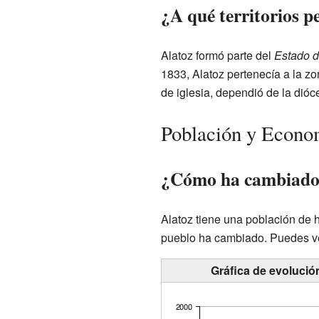
¿A qué territorios p
Alatoz formó parte del
Estado d
1833, Alatoz pertenecía a la zo
de iglesia, dependió de la dió
Población y Econo
¿Cómo ha cambiado 
Alatoz tiene una población de
h
pueblo ha cambiado. Puedes ver
Gráfica de evolució