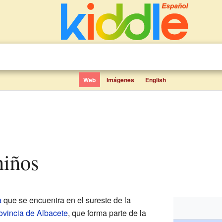
Web
Imágenes
English
niños
a
que se encuentra en el sureste de la
ovincia de Albacete
, que forma parte de la