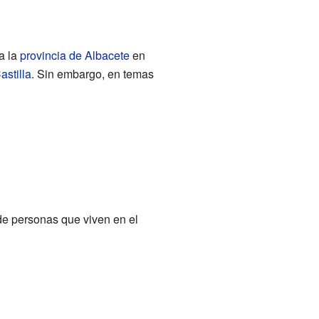
a la
provincia de Albacete
en
stilla
. Sin embargo, en temas
 de personas que viven en el