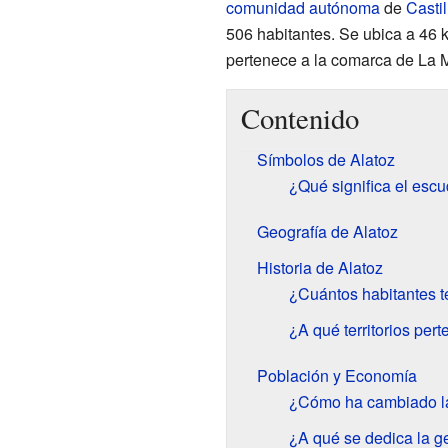
comunidad autónoma
de
Casti
506 habitantes. Se ubica a 46 ki
pertenece a la comarca de La 
Contenido
Símbolos de Alatoz
¿Qué significa el esc
Geografía de Alatoz
Historia de Alatoz
¿Cuántos habitantes t
¿A qué territorios per
Población y Economía
¿Cómo ha cambiado la
¿A qué se dedica la g