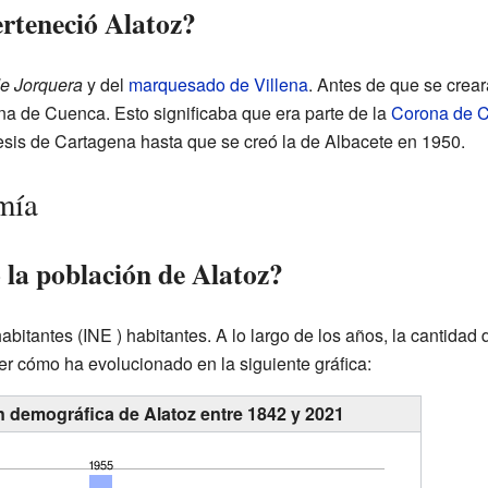
erteneció Alatoz?
e Jorquera
y del
marquesado de Villena
. Antes de que se crear
na de Cuenca. Esto significaba que era parte de la
Corona de Ca
cesis de Cartagena hasta que se creó la de Albacete en 1950.
mía
la población de Alatoz?
abitantes
(INE ) habitantes. A lo largo de los años, la cantidad
 cómo ha evolucionado en la siguiente gráfica:
n demográfica de Alatoz entre 1842 y 2021