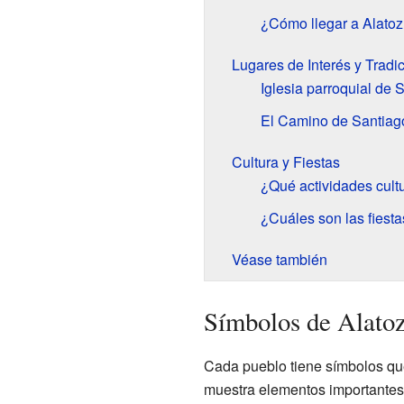
¿Cómo llegar a Alato
Lugares de Interés y Tradi
Iglesia parroquial de 
El Camino de Santiag
Cultura y Fiestas
¿Qué actividades cult
¿Cuáles son las fiesta
Véase también
Símbolos de Alato
Cada pueblo tiene símbolos que
muestra elementos importantes