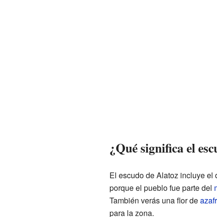
¿Qué significa el es
El escudo de Alatoz incluye el 
porque el pueblo fue parte del
También verás una flor de
azaf
para la zona.