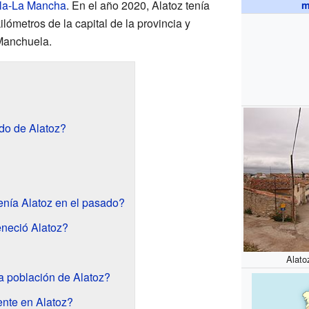
lla-La Mancha
. En el año 2020, Alatoz tenía
m
lómetros de la capital de la provincia y
Manchuela.
udo de Alatoz?
enía Alatoz en el pasado?
teneció Alatoz?
Alato
 población de Alatoz?
ente en Alatoz?