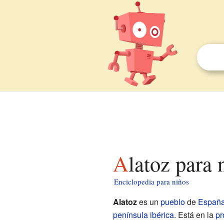
Alatoz para 
Enciclopedia para niños
Alatoz
es un
pueblo
de
Españ
península ibérica
. Está en la
pr