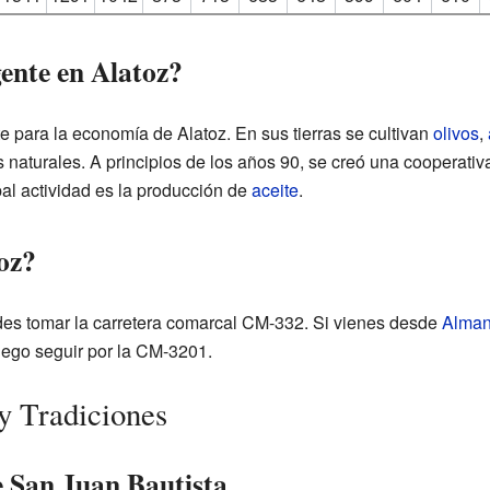
gente en Alatoz?
 para la economía de Alatoz. En sus tierras se cultivan
olivos
,
 naturales. A principios de los años 90, se creó una cooperativ
pal actividad es la producción de
aceite
.
oz?
des tomar la carretera comarcal CM-332. Si vienes desde
Alma
uego seguir por la CM-3201.
 y Tradiciones
e San Juan Bautista