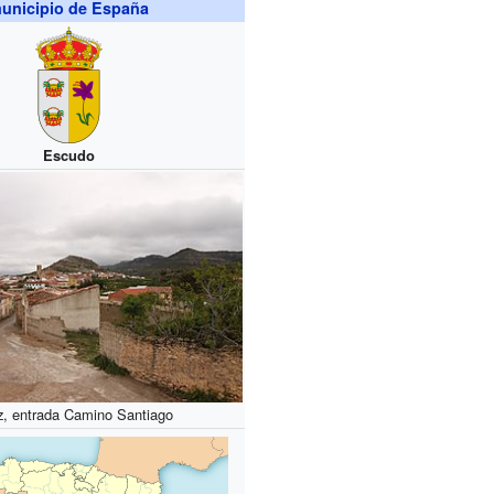
unicipio de España
Escudo
z, entrada Camino Santiago