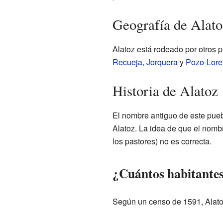
Geografía de Alato
Alatoz está rodeado por otros 
Recueja
,
Jorquera
y
Pozo-Lore
Historia de Alatoz
El nombre antiguo de este pueb
Alatoz. La idea de que el nombr
los pastores) no es correcta.
¿Cuántos habitantes
Según un censo de 1591, Alatoz 