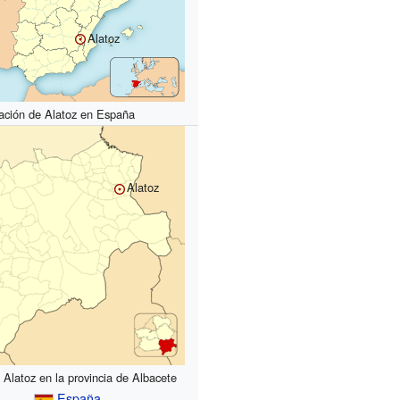
Alatoz
ación de Alatoz en España
Alatoz
 Alatoz en la provincia de Albacete
España