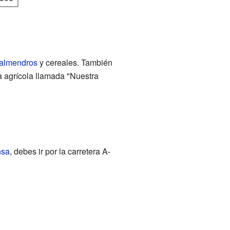
almendros
y cereales. También
a agrícola llamada "Nuestra
nsa
, debes ir por la carretera A-