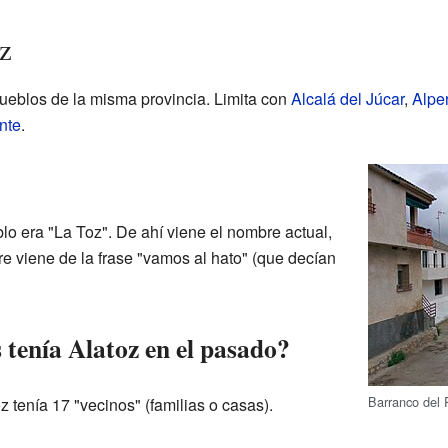
z
pueblos de la misma provincia. Limita con
Alcalá del Júcar
,
Alpe
nte
.
lo era "La Toz". De ahí viene el nombre actual,
e viene de la frase "vamos al hato" (que decían
 tenía Alatoz en el pasado?
Barranco del 
tenía 17 "vecinos" (familias o casas).