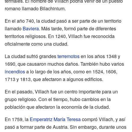
termales. El nombre de Villach podría venir de un puesto
romano llamado Bilachinium.
En el año 740, la ciudad pasó a ser parte de un territorio
llamado
Baviera
. Más tarde, formó parte de diferentes
territorios religiosos. En 1240, Villach fue reconocida
oficialmente como una ciudad.
La ciudad sufrió grandes
terremotos
en los años 1348 y
1690, que causaron muchos daños. También hubo varios
incendios
a lo largo de los años, como en 1524, 1606,
1713 y 1813, que afectaron a algunos edificios.
En el pasado, Villach fue un centro importante para un
grupo religioso. Con el tiempo, hubo cambios en la
población que afectaron la economía de la ciudad.
En 1759, la
Emperatriz María Teresa
compró Villach, y así
pasó a formar parte de Austria. Sin embargo, durante unos