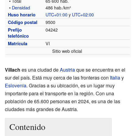
• Total
65 600 hab.
•
Densidad
486 hab./km²
UTC+01:00
y
UTC+02:00
Huso horario
9500
Código postal
04242
Prefijo
telefónico
VI
Matrícula
Sitio web oficial
Villach
es una ciudad de
Austria
que se encuentra en el
sur del país. Está muy cerca de las fronteras con
Italia
y
Eslovenia
. Gracias a su ubicación, es un lugar muy
importante para el transporte en la región. Con una
población de 65.600 personas en 2024, es una de las
ciudades más grandes de Austria.
Contenido