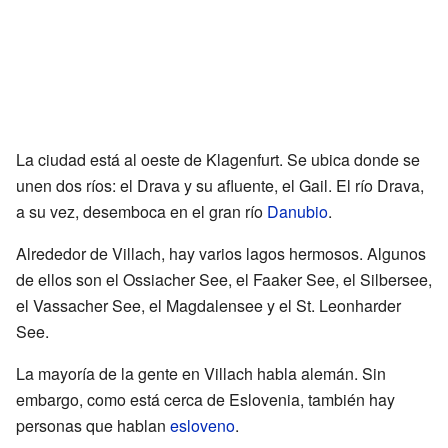
La ciudad está al oeste de Klagenfurt. Se ubica donde se
unen dos ríos: el Drava y su afluente, el Gail. El río Drava,
a su vez, desemboca en el gran río
Danubio
.
Alrededor de Villach, hay varios lagos hermosos. Algunos
de ellos son el Ossiacher See, el Faaker See, el Silbersee,
el Vassacher See, el Magdalensee y el St. Leonharder
See.
La mayoría de la gente en Villach habla alemán. Sin
embargo, como está cerca de Eslovenia, también hay
personas que hablan
esloveno
.