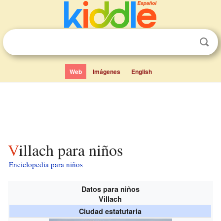
Web
Imágenes
English
Villach para niños
Enciclopedia para niños
Datos para niños
Villach
Ciudad estatutaria