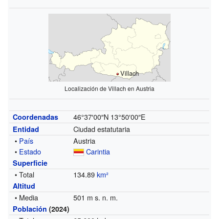
Villach
Localización de Villach en Austria
46°37′00″N
13°50′00″E
Coordenadas
Ciudad estatutaria
Entidad
•
País
Austria
•
Estado
Carintia
Superficie
• Total
134.89
km²
Altitud
• Media
501 m s. n. m.
Población
(2024)