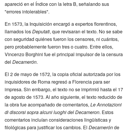
apareció en el Índice con la letra B, señalando sus
"errores intolerables".
En 1573, la Inquisición encargó a expertos florentinos,
llamados los
Deputati
, que revisaran el texto. No se sabe
con seguridad quiénes fueron los censores, ni cuántos,
pero probablemente fueron tres o cuatro. Entre ellos,
Vincenzo Borghini fue el principal impulsor de la censura
del
Decamerón
.
El 2 de mayo de 1572, la copia oficial autorizada por los
inquisidores de Roma regresó a Florencia para ser
impresa. Sin embargo, el texto no se imprimió hasta el 17
de agosto de 1573. Al año siguiente, el texto reducido de
la obra fue acompañado de comentarios,
Le Annotazioni
di discorsi sopra alcuni luoghi del Decameron
. Estos
comentarios incluían consideraciones lingüísticas y
filológicas para justificar los cambios. El
Decamerón
de