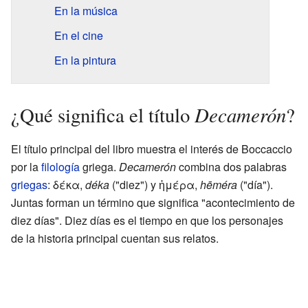
En la música
En el cine
En la pintura
Decamerón
¿Qué significa el título
?
El título principal del libro muestra el interés de Boccaccio
por la
filología
griega.
Decamerón
combina dos palabras
griegas
:
δέκα
,
déka
("diez") y
ἡμέρα
,
hēméra
("día").
Juntas forman un término que significa "acontecimiento de
diez días". Diez días es el tiempo en que los personajes
de la historia principal cuentan sus relatos.