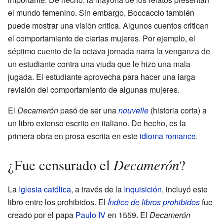
el mundo femenino. Sin embargo, Boccaccio también
puede mostrar una visión crítica. Algunos cuentos critican
el comportamiento de ciertas mujeres. Por ejemplo, el
séptimo cuento de la octava jornada narra la venganza de
un estudiante contra una viuda que le hizo una mala
jugada. El estudiante aprovecha para hacer una larga
revisión del comportamiento de algunas mujeres.
El
Decamerón
pasó de ser una
nouvelle
(historia corta) a
un libro extenso escrito en italiano. De hecho, es la
primera obra en prosa escrita en este
idioma romance
.
Decamerón
¿Fue censurado el
?
La
Iglesia católica
, a través de la
Inquisición
, incluyó este
libro entre los prohibidos. El
Índice de libros prohibidos
fue
creado por el papa
Paulo IV
en 1559. El
Decamerón