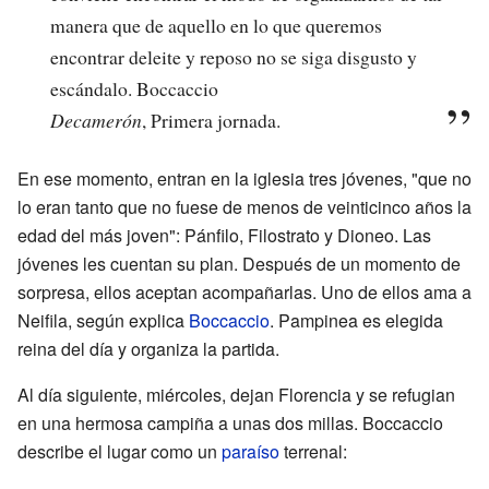
manera que de aquello en lo que queremos
encontrar deleite y reposo no se siga disgusto y
escándalo. Boccaccio
Decamerón
, Primera jornada.
En ese momento, entran en la iglesia tres jóvenes, "que no
lo eran tanto que no fuese de menos de veinticinco años la
edad del más joven": Pánfilo, Filostrato y Dioneo. Las
jóvenes les cuentan su plan. Después de un momento de
sorpresa, ellos aceptan acompañarlas. Uno de ellos ama a
Neifila, según explica
Boccaccio
. Pampinea es elegida
reina del día y organiza la partida.
Al día siguiente, miércoles, dejan Florencia y se refugian
en una hermosa campiña a unas dos millas. Boccaccio
describe el lugar como un
paraíso
terrenal: