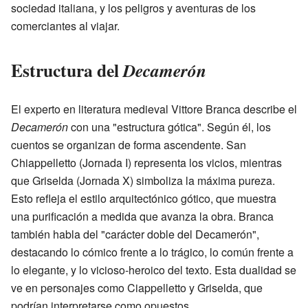
sociedad italiana, y los peligros y aventuras de los
comerciantes al viajar.
Estructura del
Decamerón
El experto en literatura medieval Vittore Branca describe el
Decamerón
con una "estructura gótica". Según él, los
cuentos se organizan de forma ascendente. San
Chiappelletto (Jornada I) representa los vicios, mientras
que Griselda (Jornada X) simboliza la máxima pureza.
Esto refleja el estilo arquitectónico gótico, que muestra
una purificación a medida que avanza la obra. Branca
también habla del "carácter doble del Decamerón",
destacando lo cómico frente a lo trágico, lo común frente a
lo elegante, y lo vicioso-heroico del texto. Esta dualidad se
ve en personajes como Ciappelletto y Griselda, que
podrían interpretarse como opuestos.