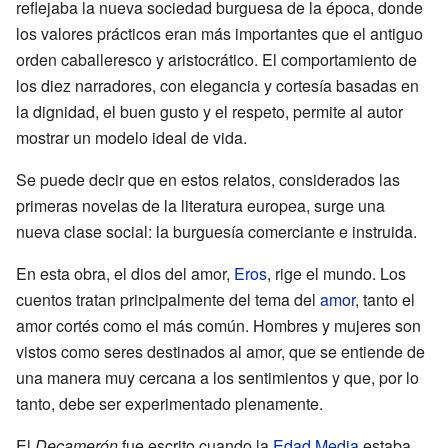
reflejaba la nueva sociedad burguesa de la época, donde
los valores prácticos eran más importantes que el antiguo
orden caballeresco y aristocrático. El comportamiento de
los diez narradores, con elegancia y cortesía basadas en
la dignidad, el buen gusto y el respeto, permite al autor
mostrar un modelo ideal de vida.
Se puede decir que en estos relatos, considerados las
primeras novelas de la literatura europea, surge una
nueva clase social: la burguesía comerciante e instruida.
En esta obra, el dios del amor,
Eros
, rige el mundo. Los
cuentos tratan principalmente del tema del
amor
, tanto el
amor cortés como el más común. Hombres y mujeres son
vistos como seres destinados al amor, que se entiende de
una manera muy cercana a los sentimientos y que, por lo
tanto, debe ser experimentado plenamente.
El
Decamerón
fue escrito cuando la
Edad Media
estaba