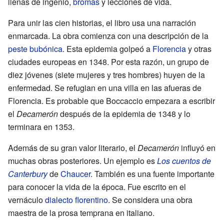
llenas de ingenio,
bromas
y lecciones de vida.
Para unir las cien historias, el libro usa una narración
enmarcada. La obra comienza con una descripción de la
peste bubónica
. Esta epidemia golpeó a
Florencia
y otras
ciudades europeas en 1348. Por esta razón, un grupo de
diez jóvenes (siete mujeres y tres hombres) huyen de la
enfermedad. Se refugian en una villa en las afueras de
Florencia. Es probable que Boccaccio empezara a escribir
el
Decamerón
después de la epidemia de 1348 y lo
terminara en 1353.
Además de su gran valor literario, el
Decamerón
influyó en
muchas obras posteriores. Un ejemplo es
Los cuentos de
Canterbury
de
Chaucer
. También es una fuente importante
para conocer la vida de la época. Fue escrito en el
vernáculo
dialecto florentino
. Se considera una obra
maestra de la prosa temprana en italiano.