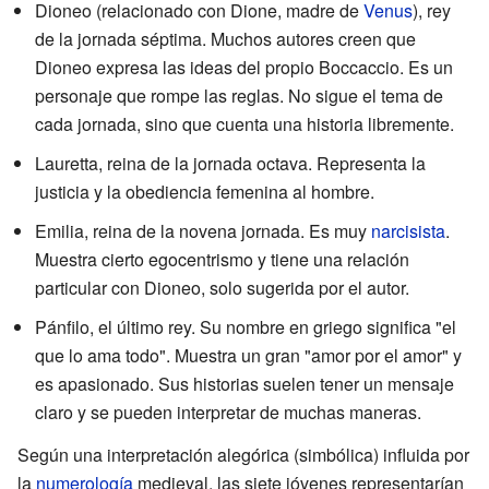
Dioneo (relacionado con Dione, madre de
Venus
), rey
de la jornada séptima. Muchos autores creen que
Dioneo expresa las ideas del propio Boccaccio. Es un
personaje que rompe las reglas. No sigue el tema de
cada jornada, sino que cuenta una historia libremente.
Lauretta, reina de la jornada octava. Representa la
justicia y la obediencia femenina al hombre.
Emilia, reina de la novena jornada. Es muy
narcisista
.
Muestra cierto egocentrismo y tiene una relación
particular con Dioneo, solo sugerida por el autor.
Pánfilo, el último rey. Su nombre en griego significa "el
que lo ama todo". Muestra un gran "amor por el amor" y
es apasionado. Sus historias suelen tener un mensaje
claro y se pueden interpretar de muchas maneras.
Según una interpretación alegórica (simbólica) influida por
la
numerología
medieval, las siete jóvenes representarían