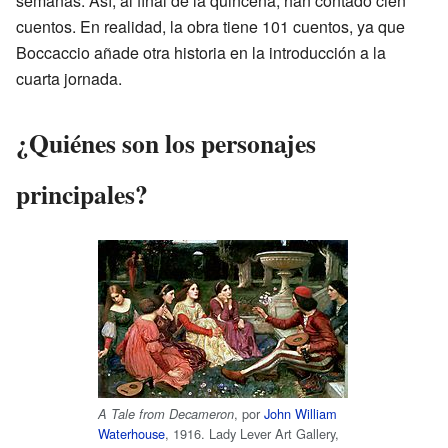
semanas. Así, al final de la quincena, han contado cien
cuentos. En realidad, la obra tiene 101 cuentos, ya que
Boccaccio añade otra historia en la introducción a la
cuarta jornada.
¿Quiénes son los personajes
principales?
, por
John William
A Tale from Decameron
Waterhouse
, 1916. Lady Lever Art Gallery,