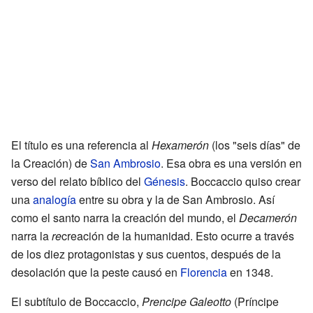
El título es una referencia al
Hexamerón
(los "seis días" de
la Creación) de
San Ambrosio
. Esa obra es una versión en
verso del relato bíblico del
Génesis
. Boccaccio quiso crear
una
analogía
entre su obra y la de San Ambrosio. Así
como el santo narra la creación del mundo, el
Decamerón
narra la
re
creación de la humanidad. Esto ocurre a través
de los diez protagonistas y sus cuentos, después de la
desolación que la peste causó en
Florencia
en 1348.
El subtítulo de Boccaccio,
Prencipe Galeotto
(Príncipe