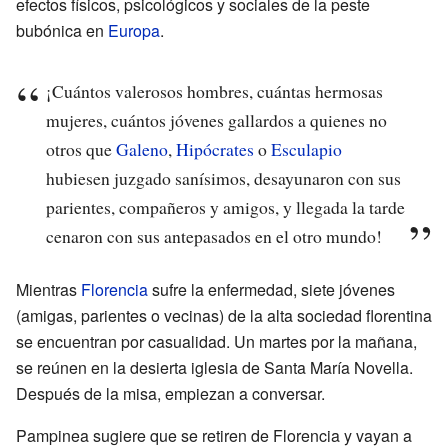
efectos físicos, psicológicos y sociales de la peste
bubónica en
Europa
.
¡Cuántos valerosos hombres, cuántas hermosas
mujeres, cuántos jóvenes gallardos a quienes no
otros que
Galeno
,
Hipócrates
o
Esculapio
hubiesen juzgado sanísimos, desayunaron con sus
parientes, compañeros y amigos, y llegada la tarde
cenaron con sus antepasados en el otro mundo!
Mientras
Florencia
sufre la enfermedad, siete jóvenes
(amigas, parientes o vecinas) de la alta sociedad florentina
se encuentran por casualidad. Un martes por la mañana,
se reúnen en la desierta iglesia de Santa María Novella.
Después de la misa, empiezan a conversar.
Pampinea sugiere que se retiren de Florencia y vayan a