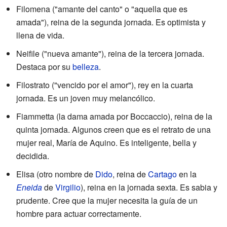
Filomena ("amante del canto" o "aquella que es
amada"), reina de la segunda jornada. Es optimista y
llena de vida.
Neifile ("nueva amante"), reina de la tercera jornada.
Destaca por su
belleza
.
Filostrato ("vencido por el amor"), rey en la cuarta
jornada. Es un joven muy melancólico.
Fiammetta (la dama amada por Boccaccio), reina de la
quinta jornada. Algunos creen que es el retrato de una
mujer real, María de Aquino. Es inteligente, bella y
decidida.
Elisa (otro nombre de
Dido
, reina de
Cartago
en la
Eneida
de
Virgilio
), reina en la jornada sexta. Es sabia y
prudente. Cree que la mujer necesita la guía de un
hombre para actuar correctamente.