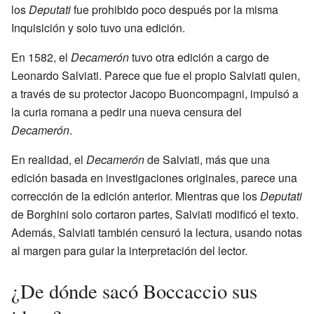
los
Deputati
fue prohibido poco después por la misma
Inquisición y solo tuvo una edición.
En 1582, el
Decamerón
tuvo otra edición a cargo de
Leonardo Salviati. Parece que fue el propio Salviati quien,
a través de su protector Jacopo Buoncompagni, impulsó a
la curia romana a pedir una nueva censura del
Decamerón
.
En realidad, el
Decamerón
de Salviati, más que una
edición basada en investigaciones originales, parece una
corrección de la edición anterior. Mientras que los
Deputati
de Borghini solo cortaron partes, Salviati modificó el texto.
Además, Salviati también censuró la lectura, usando notas
al margen para guiar la interpretación del lector.
¿De dónde sacó Boccaccio sus