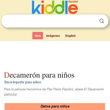
Web
Imágenes
English
Decamerón para niños
Enciclopedia para niños
Para la película homónima de Pier Paolo Pasolini, véase El Decamerón
(película).
Datos para niños