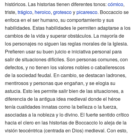
históricos. Las historias tienen diferentes tonos:
cómico
,
triste,
trágico
,
heroico
,
grotesco
y
picaresco
. Boccaccio se
enfoca en el ser humano, su comportamiento y sus
habilidades. Estas habilidades le permiten adaptarse a los
cambios de la vida y superar obstáculos. La mayoría de
los personajes no siguen las reglas morales de la Iglesia.
Prefieren usar su buen juicio e iniciativa personal para
salir de situaciones difíciles. Son personas comunes, con
defectos, y no tienen los valores nobles o caballerescos
de la sociedad feudal. En cambio, se destacan ladrones,
mentirosos y personas que engañan, y se elogia su
astucia. Esto les permite salir bien de las situaciones, a
diferencia de la antigua idea medieval donde el héroe
tenía cualidades innatas como la belleza o la fuerza,
asociadas a la nobleza y lo divino. El fuerte sentido crítico
hacia el clero en las historias de Boccaccio lo aleja de la
visión teocéntrica (centrada en Dios) medieval. Con esto,