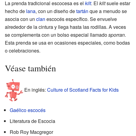
La prenda tradicional escocesa es el
kilt
. El
kilt
suele estar
hecho de
lana
, con un diseño de
tartán
que a menudo se
asocia con un
clan
escocés específico. Se envuelve
alrededor de la cintura y llega hasta las rodillas. A veces
se complementa con un bolso especial llamado
sporran
.
Esta prenda se usa en ocasiones especiales, como bodas
o celebraciones.
Véase también
En inglés:
Culture of Scotland Facts for Kids
Gaélico escocés
Literatura de Escocia
Rob Roy Macgregor