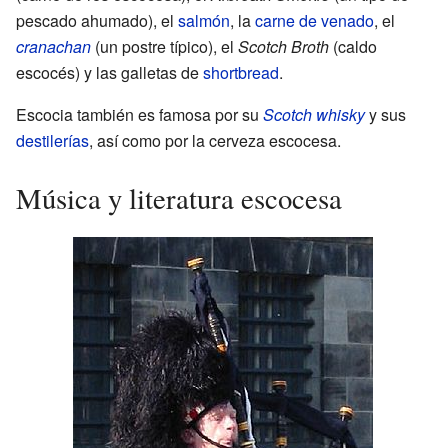
pescado ahumado), el
salmón
, la
carne de venado
, el
cranachan
(un postre típico), el
Scotch Broth
(caldo
escocés) y las galletas de
shortbread
.
Escocia también es famosa por su
Scotch whisky
y sus
destilerías
, así como por la cerveza escocesa.
Música y literatura escocesa