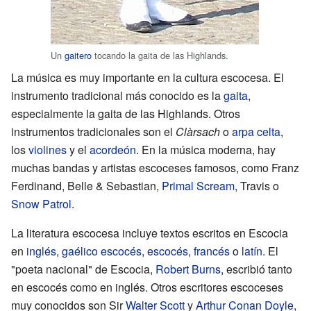
Un
gaitero
tocando la gaita de las Highlands.
La música es muy importante en la cultura escocesa. El
instrumento tradicional más conocido es la
gaita
,
especialmente la gaita de las Highlands. Otros
instrumentos tradicionales son el
Clàrsach
o
arpa celta
,
los
violines
y el
acordeón
. En la música moderna, hay
muchas bandas y artistas escoceses famosos, como Franz
Ferdinand, Belle & Sebastian,
Primal Scream
, Travis o
Snow Patrol
.
La literatura escocesa incluye textos escritos en Escocia
en
inglés
,
gaélico escocés
,
escocés
,
francés
o
latín
. El
"poeta nacional" de Escocia,
Robert Burns
, escribió tanto
en escocés como en inglés. Otros escritores escoceses
muy conocidos son Sir
Walter Scott
y
Arthur Conan Doyle
,