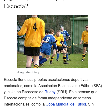
Escocia?
Juego de Shinty.
Escocia tiene sus propias asociaciones deportivas
nacionales, como la Asociación Escocesa de Fútbol (SFA)
y la Unión Escocesa de
Rugby
(SRU). Esto permite que
Escocia compita de forma independiente en torneos
internacionales, como la
Copa Mundial de Fútbol
. Sin