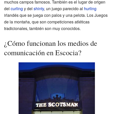
muchos campos famosos. También es el lugar de origen
del
curling
y del
shinty
, un juego parecido al
hurling
irlandés que se juega con palos y una pelota. Los Juegos
de la montaña, que son competiciones atléticas
tradicionales, también son muy conocidos.
¿Cómo funcionan los medios de
comunicación en Escocia?