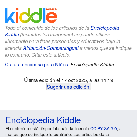
Todo el contenido de los artículos de la
Enciclopedia
Kiddle
(incluidas las imágenes) se puede utilizar
libremente para fines personales y educativos bajo la
licencia
Atribución-CompartirIgual
a menos que se indique
lo contrario. Citar este artículo:
Cultura escocesa para Niños
.
Enciclopedia Kiddle.
Última edición el 17 oct 2025, a las 11:19
Sugerir una edición
.
Enciclopedia Kiddle
El contenido está disponible bajo la licencia
CC BY-SA 3.0
, a
menos que se indique lo contrario. Los artículos de la