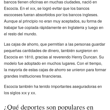
bancos tienen oficinas en muchas ciudades, nació en
Escocia. En el
xix
, se logró evitar que los bancos
escoceses fueran absorbidos por los bancos ingleses.
Aunque al principio no eran muy aceptados, su forma de
trabajar fue copiada rápidamente en Inglaterra y luego en
el resto del mundo.
Las cajas de ahorro, que permitían a las personas guardar
pequeñas cantidades de dinero, también surgieron en
Escocia en 1810, gracias al reverendo Henry Duncan. Su
modelo fue adoptado en muchos lugares. Con el tiempo,
la mayoría de estas cajas de ahorro se unieron para formar
grandes instituciones financieras.
Escocia también ha tenido importantes aseguradoras en
los siglos
xix
y
xx
.
¿Qué deportes son populares en