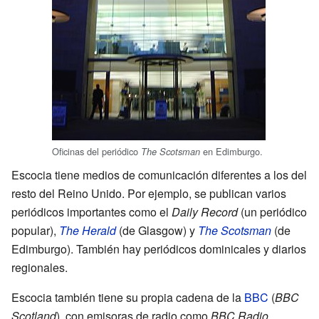
Oficinas del periódico
en Edimburgo.
The Scotsman
Escocia tiene medios de comunicación diferentes a los del
resto del Reino Unido. Por ejemplo, se publican varios
periódicos importantes como el
Daily Record
(un periódico
popular),
The Herald
(de Glasgow) y
The Scotsman
(de
Edimburgo). También hay periódicos dominicales y diarios
regionales.
Escocia también tiene su propia cadena de la
BBC
(
BBC
Scotland
), con emisoras de radio como
BBC Radio