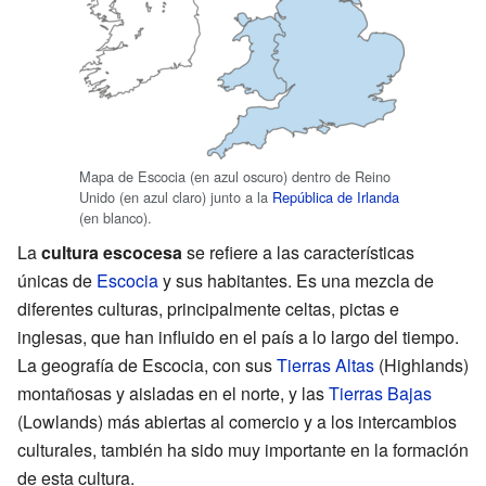
Mapa de Escocia (en azul oscuro) dentro de Reino
Unido (en azul claro) junto a la
República de Irlanda
(en blanco).
La
cultura escocesa
se refiere a las características
únicas de
Escocia
y sus habitantes. Es una mezcla de
diferentes culturas, principalmente celtas, pictas e
inglesas, que han influido en el país a lo largo del tiempo.
La geografía de Escocia, con sus
Tierras Altas
(Highlands)
montañosas y aisladas en el norte, y las
Tierras Bajas
(Lowlands) más abiertas al comercio y a los intercambios
culturales, también ha sido muy importante en la formación
de esta cultura.