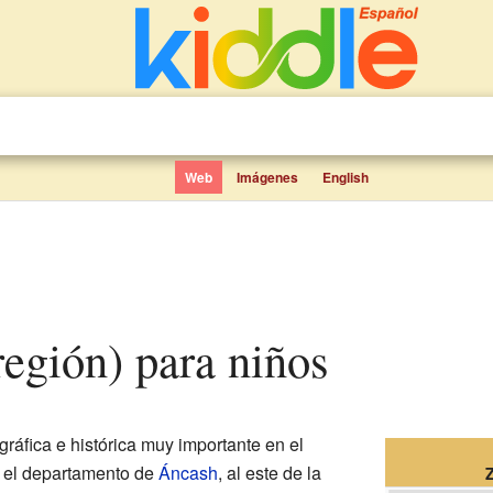
Web
Imágenes
English
región) para niños
ráfica e histórica muy importante en el
n el departamento de
Áncash
, al este de la