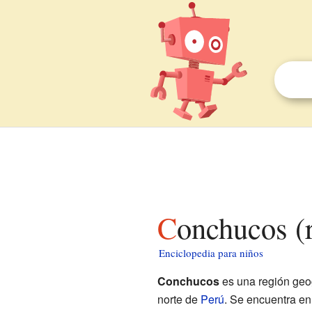
Conchucos (
Enciclopedia para niños
Conchucos
es una región geog
norte de
Perú
. Se encuentra e