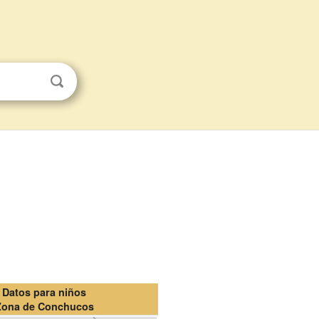
Datos para niños
Zona de Conchucos