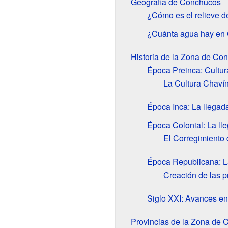
Geografía de Conchucos
¿Cómo es el relieve 
¿Cuánta agua hay en
Historia de la Zona de Co
Época Preinca: Cultur
La Cultura Chaví
Época Inca: La llegad
Época Colonial: La ll
El Corregimiento
Época Republicana: La
Creación de las p
Siglo XXI: Avances en 
Provincias de la Zona de