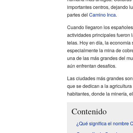
importantes centros, dejando l
partes del
Camino Inca
.
Cuando llegaron los españoles
actividades principales fueron l
telas. Hoy en día, la economía s
especialmente la mina de cobre
una de las más grandes del mu
aún enfrentan desafíos.
Las ciudades más grandes so
que se dedican a la agricultura
habitantes, donde la minería, e
Contenido
¿Qué significa el nombre