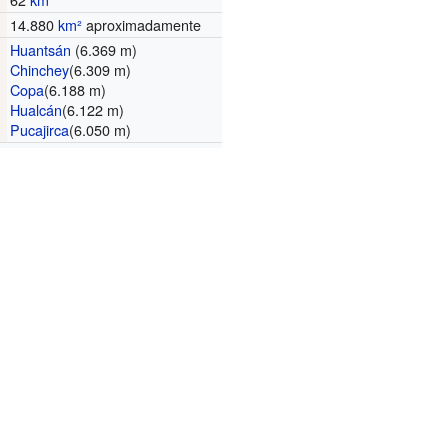
14.880
km²
aproximadamente
Huantsán
(6.369 m)
Chinchey
(6.309 m)
Copa
(6.188 m)
Hualcán
(6.122 m)
Pucajirca
(6.050 m)