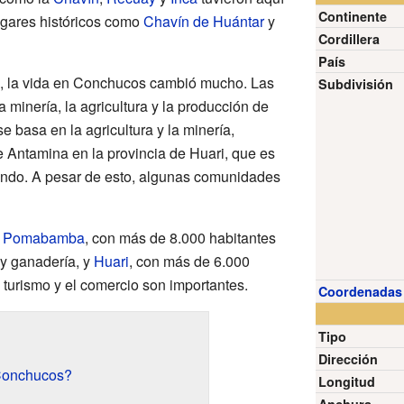
Continente
ugares históricos como
Chavín de Huántar
y
Cordillera
País
, la vida en Conchucos cambió mucho. Las
Subdivisión
a minería, la agricultura y la producción de
e basa en la agricultura y la minería,
 Antamina en la provincia de Huari, que es
ndo. A pesar de esto, algunas comunidades
n
Pomabamba
, con más de 8.000 habitantes
 y ganadería, y
Huari
, con más de 6.000
l turismo y el comercio son importantes.
Coordenadas
Tipo
Dirección
 Conchucos?
Longitud