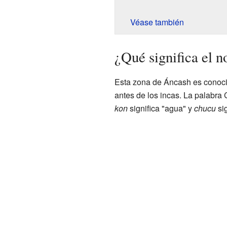
Véase también
¿Qué significa el
Esta zona de Áncash es conoci
antes de los incas. La palabra
kon
significa "agua" y
chucu
sig