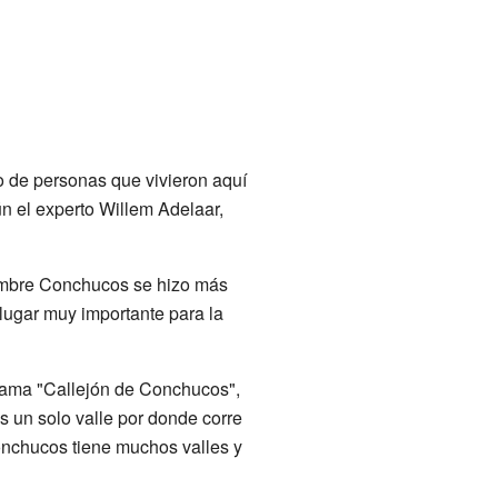
 de personas que vivieron aquí
n el experto Willem Adelaar,
nombre Conchucos se hizo más
lugar muy importante para la
llama "Callejón de Conchucos",
s un solo valle por donde corre
Conchucos tiene muchos valles y