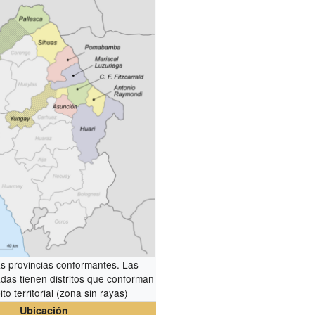
as provincias conformantes. Las
adas tienen distritos que conforman
to territorial (zona sin rayas)
Ubicación