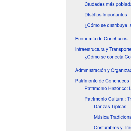
Ciudades más poblad
Distritos importantes
¿Cómo se distribuye l
Economía de Conchucos
Infraestructura y Transport
¿Cómo se conecta C
Administración y Organiza
Patrimonio de Conchucos
Patrimonio Histórico:
Patrimonio Cultural: T
Danzas Típicas
Música Tradiciona
Costumbres y Tra