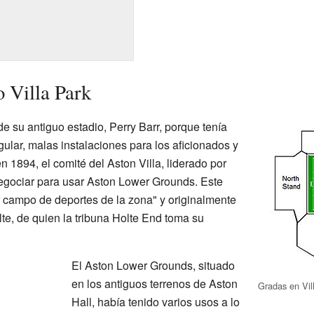
o Villa Park
e su antiguo estadio, Perry Barr, porque tenía
lar, malas instalaciones para los aficionados y
n 1894, el comité del Aston Villa, liderado por
egociar para usar Aston Lower Grounds. Este
r campo de deportes de la zona" y originalmente
te, de quien la tribuna Holte End toma su
El Aston Lower Grounds, situado
en los antiguos terrenos de Aston
Gradas en Vil
Hall, había tenido varios usos a lo