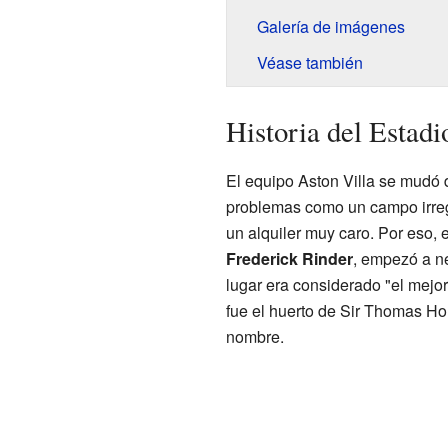
Galería de imágenes
Véase también
Historia del Estadi
El equipo Aston Villa se mudó d
problemas como un campo irregu
un alquiler muy caro. Por eso, e
Frederick Rinder
, empezó a n
lugar era considerado "el mejo
fue el huerto de Sir Thomas Hol
nombre.