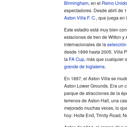
Birmingham
, en el
Reino Unid
espectadores. Desde abril de 18
Aston Villa F. C.
, que juega en 
Este estadio está muy bien con
estaciones de tren de Witton y 
internacionales de la
selección 
desde 1899 hasta 2005. Villa P
la
FA Cup
, más que cualquier o
grande de Inglaterra
.
En 1897, el Aston Villa se mud
Aston Lower Grounds. Era un c
parque de atracciones de la épo
terrenos de Aston Hall, una cas
mejorado muchas veces, lo que
hoy: Holte End, Trinity Road, No