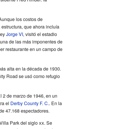
 Aunque los costos de
 estructura, que ahora incluía
rey
Jorge VI
, visitó el estadio
ra una de las más imponentes de
mer restaurante en un campo de
ás alta en la década de 1930.
inity Road se usó como refugio
 El 2 de marzo de 1946, en un
ra el
Derby County F. C.
. En la
 de 47.168 espectadores.
Villa Park del siglo
xx
. Se