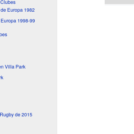
e Clubes
a de Europa 1982
e Europa 1998-99
ubes
n Villa Park
rk
 Rugby de 2015