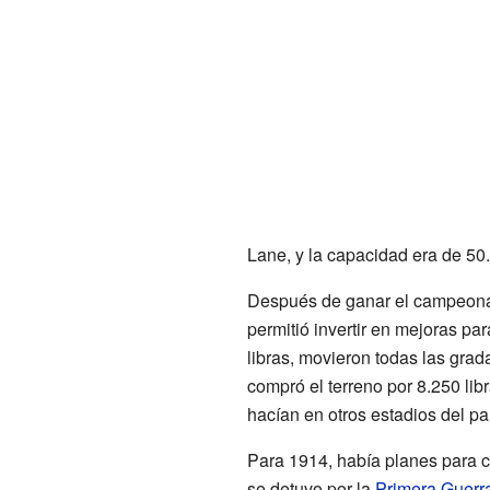
Lane, y la capacidad era de 50
Después de ganar el campeonato
permitió invertir en mejoras par
libras, movieron todas las grada
compró el terreno por 8.250 lib
hacían en otros estadios del pa
Para 1914, había planes para c
se detuvo por la
Primera Guerr