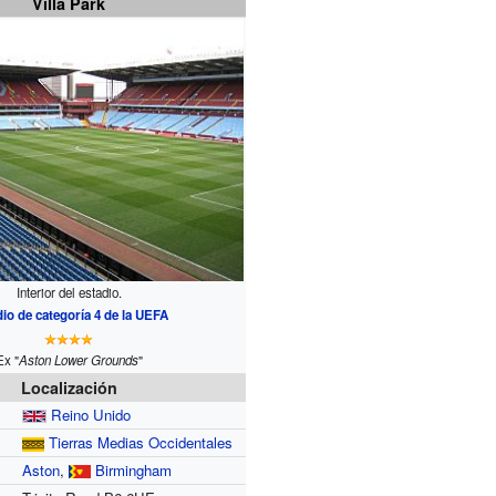
Villa Park
Interior del estadio.
io de categoría 4 de la UEFA
Ex "
Aston Lower Grounds
"
Localización
Reino Unido
Tierras Medias Occidentales
Aston
,
Birmingham