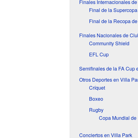
Finales Internacionales d
Final de la Supercop
Final de la Recopa d
Finales Nacionales de Cl
Community Shield
EFL Cup
Semifinales de la FA Cup e
Otros Deportes en Villa Pa
Críquet
Boxeo
Rugby
Copa Mundial de
Conciertos en Villa Park