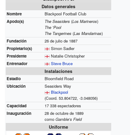
Datos generales
Nombre
Blackpool Football Club
Apodo(s)
The Seasiders
(
Los Marineros
)
The 'Pool
The Tangerines
(
Las Mandarinas
)
Fundación
26 de julio de 1887
Propietario(s)
Simon Sadler
Presidente
Natalie Christopher
Entrenador
Steve Bruce
Instalaciones
Estadio
Bloomfield Road
Ubicación
Seasiders Way
Blackpool
(Coord.
53.804722,
-3.048056
)
Capacidad
17 338 espectadores
Inauguración
28 de octubre de 1889
como
Gamble's Field
Uniforme