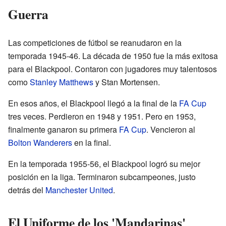
Guerra
Las competiciones de fútbol se reanudaron en la
temporada 1945-46. La década de 1950 fue la más exitosa
para el Blackpool. Contaron con jugadores muy talentosos
como
Stanley Matthews
y Stan Mortensen.
En esos años, el Blackpool llegó a la final de la
FA Cup
tres veces. Perdieron en 1948 y 1951. Pero en 1953,
finalmente ganaron su primera
FA Cup
. Vencieron al
Bolton Wanderers
en la final.
En la temporada 1955-56, el Blackpool logró su mejor
posición en la liga. Terminaron subcampeones, justo
detrás del
Manchester United
.
El Uniforme de los 'Mandarinas'