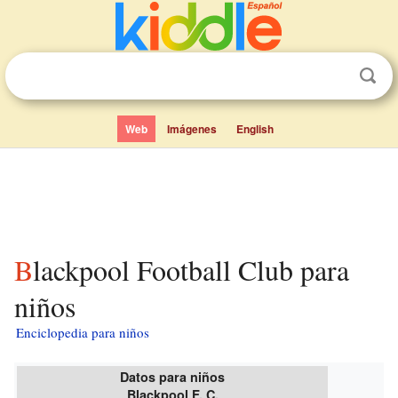
Web
Imágenes
English
Blackpool Football Club para
niños
Enciclopedia para niños
Datos para niños
Blackpool F. C.