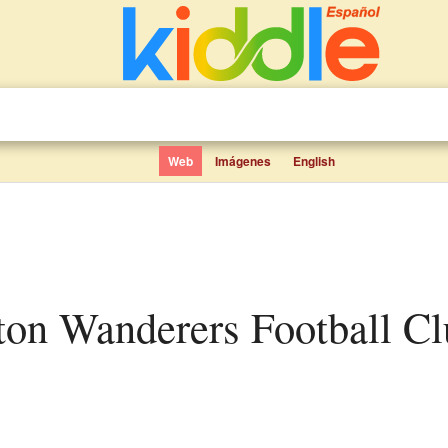
Web
Imágenes
English