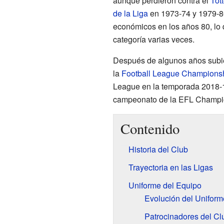
aunque perdieron contra el
Tot
de la Liga
en 1973-74 y 1979-80
económicos en los años 80, lo 
categoría varias veces.
Después de algunos años subie
la
Football League Champions
League en la temporada 2018-1
campeonato de la EFL Champi
Contenido
Historia del Club
Trayectoria en las Ligas
Uniforme del Equipo
Evolución del Uniform
Patrocinadores del Cl