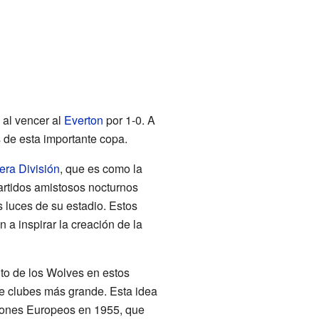
al vencer al
Everton
por 1-0. A
s de esta importante copa.
era División
, que es como la
artidos amistosos nocturnos
s luces de su estadio. Estos
a inspirar la creación de la
xito de los Wolves en estos
de clubes más grande. Esta idea
eones Europeos en 1955, que