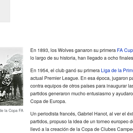
En 1893, los Wolves ganaron su primera
FA Cup
lo largo de su historia, han llegado a ocho finale
En 1954, el club ganó su primera
Liga de la Prim
actual Premier League. En esa época, jugaron p
contra equipos de otros países para inaugurar la
partidos generaron mucho entusiasmo y ayudaron 
Copa de Europa.
de la Copa FA
Un periodista francés, Gabriel Hanot, al ver el é
partidos, propuso la idea de un torneo europeo 
llevó a la creación de la Copa de Clubes Camp