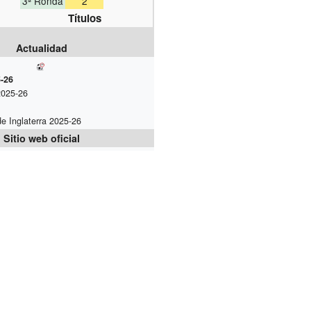
3ª Ronda
2
Títulos
Actualidad
-26
2025-26
de Inglaterra 2025-26
Sitio web oficial