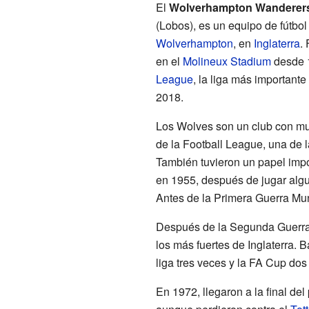
El
Wolverhampton Wanderers
(Lobos), es un equipo de fútbol
Wolverhampton
, en
Inglaterra
.
en el
Molineux Stadium
desde 1
League
, la liga más importante
2018.
Los Wolves son un club con muc
de la Football League, una de l
También tuvieron un papel impo
en 1955, después de jugar algu
Antes de la Primera Guerra Mu
Después de la Segunda Guerra 
los más fuertes de Inglaterra. B
liga tres veces y la FA Cup do
En 1972, llegaron a la final del