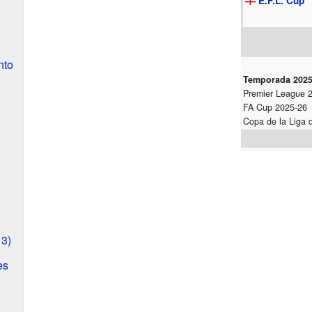
E.F.L. Cup
nto
Temporada 2025
Premier League 
FA Cup 2025-26
Copa de la Liga 
13)
es