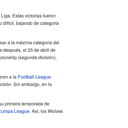
Liga. Estas victorias fueron
 difícil, bajando de categoría
esar a la máxima categoría del
 después, el 25 de abril de
mpionship (segunda división),
eron a la
Football League
ivisión. Sin embargo, en la
su primera temporada de
Europa League
. Así, los Wolves