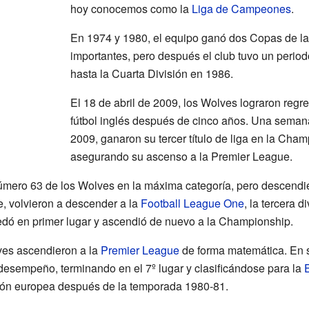
hoy conocemos como la
Liga de Campeones
.
En 1974 y 1980, el equipo ganó dos Copas de la 
importantes, pero después el club tuvo un periodo
hasta la Cuarta División en 1986.
El 18 de abril de 2009, los Wolves lograron regr
fútbol inglés después de cinco años. Una semana
2009, ganaron su tercer título de liga en la Cha
asegurando su ascenso a la Premier League.
úmero 63 de los Wolves en la máxima categoría, pero descendi
te, volvieron a descender a la
Football League One
, la tercera d
edó en primer lugar y ascendió de nuevo a la Championship.
lves ascendieron a la
Premier League
de forma matemática. En 
 desempeño, terminando en el 7º lugar y clasificándose para la
ción europea después de la temporada 1980-81.