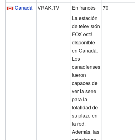
Canadá
VRAK.TV
En francés
70
La estación
de televisión
FOX está
disponible
en Canadá.
Los
canadienses
fueron
capaces de
ver la serie
para la
totalidad de
su plazo en
la red.
Además, las
estaciones