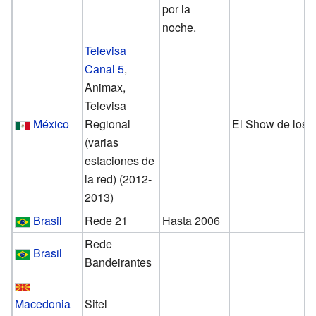
por la
noche.
Televisa
Canal 5
,
Animax,
Televisa
México
Regional
El Show de los 
(varias
estaciones de
la red) (2012-
2013)
Brasil
Rede 21
Hasta 2006
Rede
Brasil
Bandeirantes
Macedonia
Sitel