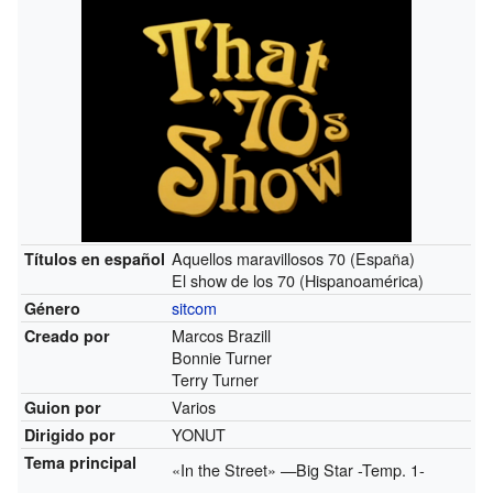
Aquellos maravillosos 70 (España)
Títulos en español
El show de los 70 (Hispanoamérica)
sitcom
Género
Marcos Brazill
Creado por
Bonnie Turner
Terry Turner
Varios
Guion por
YONUT
Dirigido por
Tema principal
«In the Street» —Big Star -Temp. 1-