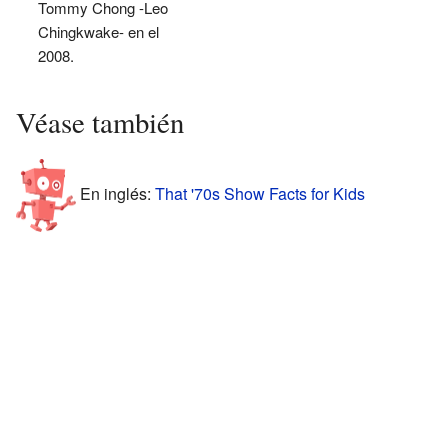
Tommy Chong -Leo
Chingkwake- en el
2008.
Véase también
En inglés:
That '70s Show Facts for Kids