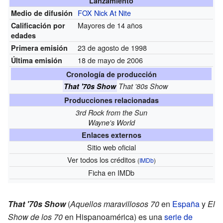
Lanzamiento
FOX
Nick At Nite
Medio de difusión
Mayores de 14 años
Calificación por
edades
23 de agosto de 1998
Primera emisión
18 de mayo de 2006
Última emisión
Cronología de producción
That '70s Show
That '80s Show
Producciones relacionadas
3rd Rock from the Sun
Wayne's World
Enlaces externos
Sitio web oficial
Ver todos los créditos
(
IMDb
)
Ficha
en IMDb
That '70s Show
(
Aquellos maravillosos 70
en
España
y
El
Show de los 70
en Hispanoamérica) es una
serie de