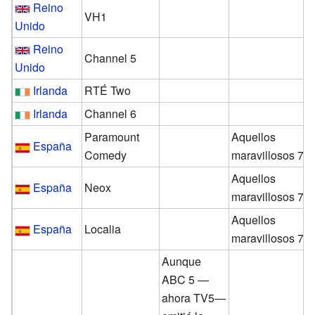
Reino
VH1
Unido
Reino
Channel 5
Unido
Irlanda
RTÉ Two
Irlanda
Channel 6
Paramount
Aquellos
España
Comedy
maravillosos 70
Aquellos
España
Neox
maravillosos 70
Aquellos
España
Localia
maravillosos 70
Aunque
ABC 5 —
ahora TV5—