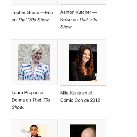
Ashton Kutcher —
Topher Grace —Eric
Kelso en
That '70s
en
That '70s Show
.
Show
Laura Prepon es
Mila Kunis en el
Donna en
That '70s
Cómic Con de 2012
Show
.