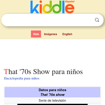
Web
Imágenes
English
That '70s Show para niños
Enciclopedia para niños
Datos para niños
That '70s show
Serie de televisión