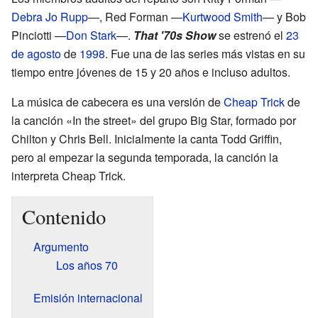
Debra Jo Rupp
—, Red Forman —
Kurtwood Smith
— y Bob
Pinciotti —
Don Stark
—.
That '70s Show
se estrenó el
23
de agosto
de
1998
. Fue una de las series más vistas en su
tiempo entre jóvenes de 15 y 20 años e incluso adultos.
La música de cabecera es una versión de
Cheap Trick
de
la canción «In the street» del grupo Big Star, formado por
Chilton y Chris Bell. Inicialmente la canta Todd Griffin,
pero al empezar la segunda temporada, la canción la
interpreta Cheap Trick.
Contenido
Argumento
Los años 70
Emisión internacional