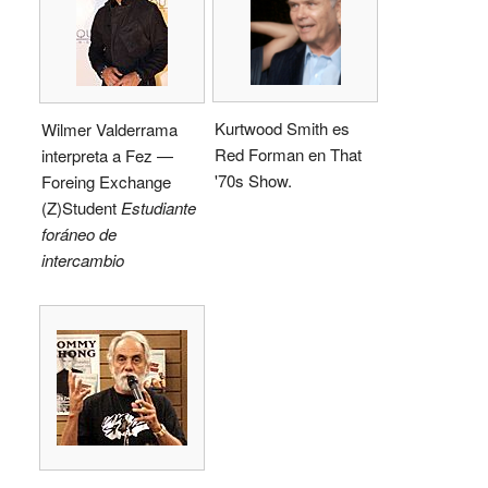
Kurtwood Smith es
Wilmer Valderrama
Red Forman en That
interpreta a Fez —
'70s Show.
Foreing Exchange
(Z)Student
Estudiante
foráneo de
intercambio