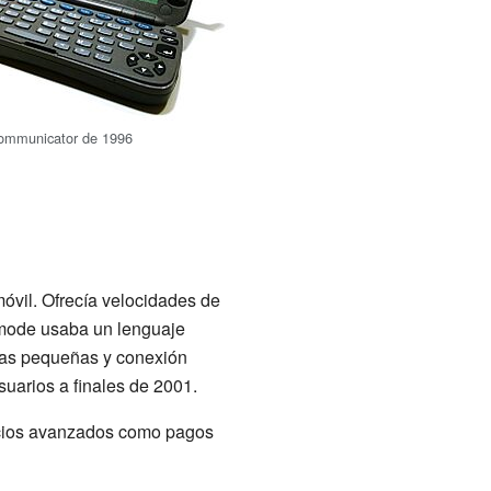
ommunicator de 1996
óvil. Ofrecía velocidades de
i-mode usaba un lenguaje
las pequeñas y conexión
uarios a finales de 2001.
vicios avanzados como pagos