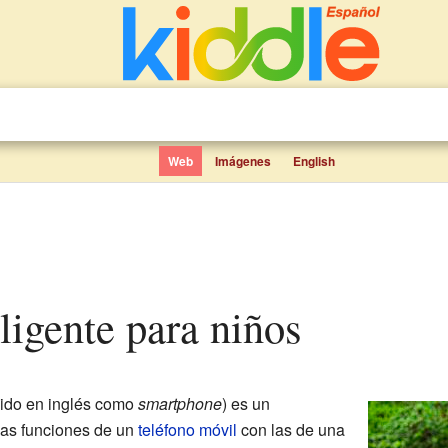
Web
Imágenes
English
eligente para niños
ido en inglés como
smartphone
) es un
as funciones de un
teléfono móvil
con las de una