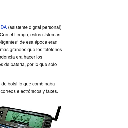
PDA
(asistente digital personal).
 Con el tiempo, estos sistemas
teligentes" de esa época eran
 más grandes que los teléfonos
ndencia era hacer los
s de batería, por lo que solo
de bolsillo que combinaba
correos electrónicos y faxes.