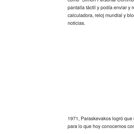
pantalla táctil y podía enviar y
calculadora, reloj mundial y b
noticias.
1971, Paraskevakos logró que u
para lo que hoy conocemos com