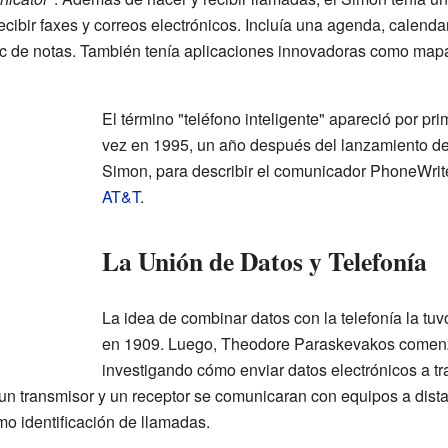
 recibir faxes y correos electrónicos. Incluía una agenda, calendar
loc de notas. También tenía aplicaciones innovadoras como map
El término "teléfono inteligente" apareció por pr
vez en 1995, un año después del lanzamiento de
Simon, para describir el comunicador PhoneWrit
AT&T
.
La Unión de Datos y Telefonía
La idea de combinar datos con la telefonía la tu
en 1909. Luego, Theodore Paraskevakos comenzó
investigando cómo enviar datos electrónicos a tr
n transmisor y un receptor se comunicaran con equipos a dista
o identificación de llamadas.