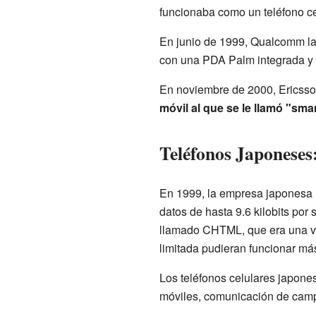
funcionaba como un teléfono cel
En junio de 1999, Qualcomm lan
con una PDA Palm integrada y c
En noviembre de 2000, Ericsso
móvil al que se le llamó "sma
Teléfonos Japonese
En 1999, la empresa japonesa
datos de hasta 9.6 kilobits po
llamado CHTML, que era una ve
limitada pudieran funcionar má
Los teléfonos celulares japone
móviles, comunicación de camp