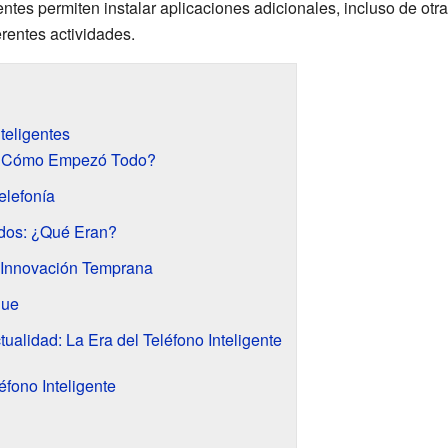
gentes permiten instalar aplicaciones adicionales, incluso de ot
rentes actividades.
nteligentes
 ¿Cómo Empezó Todo?
elefonía
idos: ¿Qué Eran?
 Innovación Temprana
gue
ualidad: La Era del Teléfono Inteligente
éfono Inteligente