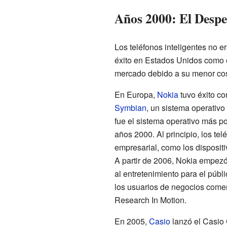
Años 2000: El Desp
Los teléfonos inteligentes no 
éxito en Estados Unidos como e
mercado debido a su menor cost
En Europa,
Nokia
tuvo éxito co
Symbian
, un sistema operativo
fue el sistema operativo más p
años 2000. Al principio, los t
empresarial, como los disposi
A partir de 2006, Nokia empezó 
al entretenimiento para el públ
los usuarios de negocios comen
Research In Motion.
En 2005,
Casio
lanzó el Casio 