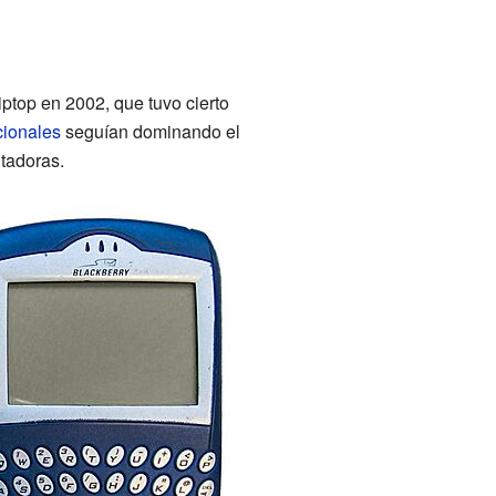
ptop en 2002, que tuvo cierto
cionales
seguían dominando el
tadoras.