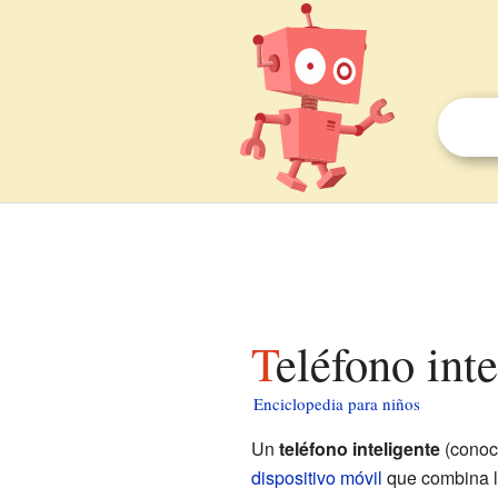
Teléfono int
Enciclopedia para niños
Un
teléfono inteligente
(conoc
dispositivo móvil
que combina l