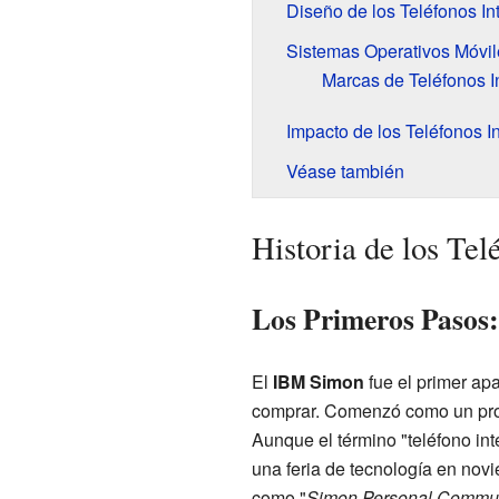
Diseño de los Teléfonos In
Sistemas Operativos Móvil
Marcas de Teléfonos I
Impacto de los Teléfonos In
Véase también
Historia de los Tel
Los Primeros Paso
El
IBM Simon
fue el primer apa
comprar. Comenzó como un prot
Aunque el término "teléfono int
una feria de tecnología en nov
como "
Simon Personal Commun