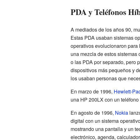
PDA y Teléfonos Hí
A mediados de los años 90, mu
Estas PDA usaban sistemas o
operativos evolucionaron para l
una mezcla de estos sistemas o
o las PDA por separado, pero pe
dispositivos más pequeños y del
los usaban personas que necesi
En marzo de 1996,
Hewlett-Pa
una HP 200LX con un teléfono N
En agosto de 1996,
Nokia
lanz
digital con un sistema operativ
mostrando una pantalla y un t
electrónico, agenda, calculad