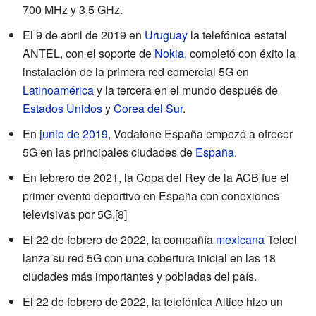
700 MHz y 3,5 GHz.
El 9 de abril de 2019 en
Uruguay
la telefónica estatal
ANTEL, con el soporte de
Nokia
, completó con éxito la
instalación de la primera red comercial 5G en
Latinoamérica
y la tercera en el mundo después de
Estados Unidos
y
Corea del Sur
.
En
junio de 2019
, Vodafone España empezó a ofrecer
5G en las principales ciudades de
España
.
En febrero de 2021, la Copa del Rey de la ACB fue el
primer evento deportivo en España con conexiones
televisivas por 5G.
[8]
El 22 de febrero de 2022, la compañía
mexicana
Telcel
lanza su red 5G con una cobertura inicial en las 18
ciudades más importantes y pobladas del país.
El 22 de febrero de 2022, la telefónica Altice hizo un