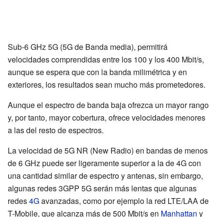
Sub-6 GHz 5G (5G de Banda media), permitirá
velocidades comprendidas entre los 100 y los 400 Mbit/s,
aunque se espera que con la banda milimétrica y en
exteriores, los resultados sean mucho más prometedores.
Aunque el espectro de banda baja ofrezca un mayor rango
y, por tanto, mayor cobertura, ofrece velocidades menores
a las del resto de espectros.
La velocidad de 5G NR (New Radio) en bandas de menos
de 6 GHz puede ser ligeramente superior a la de 4G con
una cantidad similar de espectro y antenas, sin embargo,
algunas redes 3GPP 5G serán más lentas que algunas
redes
4G
avanzadas, como por ejemplo la red LTE/LAA de
T-Mobile, que alcanza más de 500 Mbit/s en
Manhattan
y