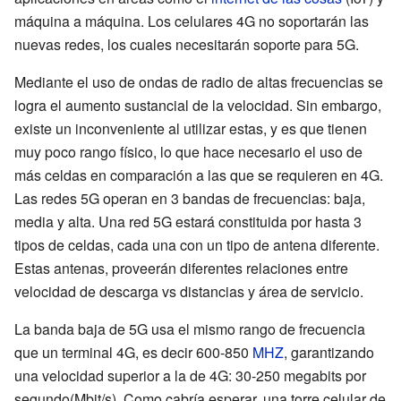
máquina a máquina. Los celulares 4G no soportarán las
nuevas redes, los cuales necesitarán soporte para 5G.
Mediante el uso de ondas de radio de altas frecuencias se
logra el aumento sustancial de la velocidad. Sin embargo,
existe un inconveniente al utilizar estas, y es que tienen
muy poco rango físico, lo que hace necesario el uso de
más celdas en comparación a las que se requieren en 4G.
Las redes 5G operan en 3 bandas de frecuencias: baja,
media y alta. Una red 5G estará constituida por hasta 3
tipos de celdas, cada una con un tipo de antena diferente.
Estas antenas, proveerán diferentes relaciones entre
velocidad de descarga vs distancias y área de servicio.
La banda baja de 5G usa el mismo rango de frecuencia
que un terminal 4G, es decir 600-850
MHZ
, garantizando
una velocidad superior a la de 4G: 30-250 megabits por
segundo(Mbit/s). Como cabría esperar, una torre celular de