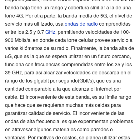
banda baja tiene un rango y cobertura similar a la de una
torre 4G. Por otra parte, la banda media de 5G, el nivel de
servicio más utilizado, usa
ondas de radio
comprendidas
entre los 2.5 y 3.7
GHz
, permitiendo velocidades de 100-
900 Mbits/s, en donde cada torre celular provee servicio a
varios kilómetros de su radio. Finalmente, la banda alta de
5G, que es la que se espera utilizar en un futuro cercano,
funciona con frecuencias comprendidas entre los 25 y los
39 GHz, para así alcanzar velocidades de descarga en el
rango de los gigabit por segundo(Gbit/s), que es una
cantidad comparable a la que alcanza el Internet por
cable. El inconveniente de esta banda, es su límite rango
que hace que se requieran muchas más celdas para
garantizar calidad de servicio. El inconveniente de las
ondas de alta frecuencia, es que experimentan problemas
en atravesar algunos materiales como paredes o
ventanas. Por motivos de costos, se planea utilizar estas