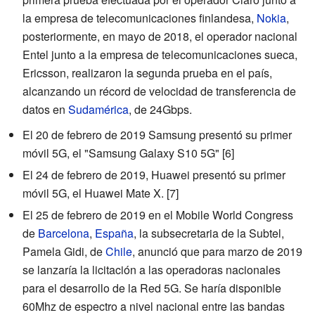
la empresa de telecomunicaciones finlandesa,
Nokia
,
posteriormente, en mayo de 2018, el operador nacional
Entel junto a la empresa de telecomunicaciones sueca,
Ericsson, realizaron la segunda prueba en el país,
alcanzando un récord de velocidad de transferencia de
datos en
Sudamérica
, de 24Gbps.
El 20 de febrero de 2019 Samsung presentó su primer
móvil 5G, el "Samsung Galaxy S10 5G"
[6]
El 24 de febrero de 2019, Huawei presentó su primer
móvil 5G, el Huawei Mate X.
[7]
El 25 de febrero de 2019 en el Mobile World Congress
de
Barcelona
,
España
, la subsecretaria de la Subtel,
Pamela Gidi, de
Chile
, anunció que para marzo de 2019
se lanzaría la licitación a las operadoras nacionales
para el desarrollo de la Red 5G. Se haría disponible
60Mhz de espectro a nivel nacional entre las bandas