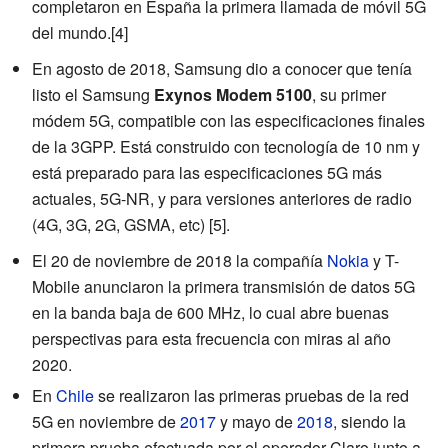
completaron en España la primera llamada de móvil 5G
del mundo.
[4]
En agosto de 2018, Samsung dio a conocer que tenía
listo el Samsung
Exynos Modem 5100
, su primer
módem 5G, compatible con las especificaciones finales
de la 3GPP. Está construido con tecnología de 10 nm y
está preparado para las especificaciones 5G más
actuales, 5G-NR, y para versiones anteriores de radio
(4G, 3G, 2G, GSMA, etc)
[5]
.
El 20 de noviembre de 2018 la compañía
Nokia
y T-
Mobile anunciaron la primera transmisión de datos 5G
en la banda baja de 600 MHz, lo cual abre buenas
perspectivas para esta frecuencia con miras al año
2020.
En
Chile
se realizaron las primeras pruebas de la red
5G en noviembre de
2017
y mayo de
2018
, siendo la
primera prueba efectuada por el operador Claro junto a