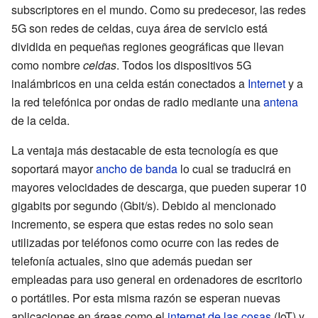
subscriptores en el mundo. Como su predecesor, las redes
5G son redes de celdas, cuya área de servicio está
dividida en pequeñas regiones geográficas que llevan
como nombre
celdas
. Todos los dispositivos 5G
inalámbricos en una celda están conectados a
Internet
y a
la red telefónica por ondas de radio mediante una
antena
de la celda.
La ventaja más destacable de esta tecnología es que
soportará mayor
ancho de banda
lo cual se traducirá en
mayores velocidades de descarga, que pueden superar 10
gigabits por segundo (Gbit/s). Debido al mencionado
incremento, se espera que estas redes no solo sean
utilizadas por teléfonos como ocurre con las redes de
telefonía actuales, sino que además puedan ser
empleadas para uso general en ordenadores de escritorio
o portátiles. Por esta misma razón se esperan nuevas
aplicaciones en áreas como el
internet de las cosas
(IoT) y