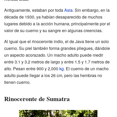
Antiguamente, estaban por toda
Asia
. Sin embargo, en la
década de 1930, ya habían desaparecido de muchos
lugares debido a la acción humana, principalmente por el
valor de su cuerno y su sangre en algunas creencias.
Al igual que el rinoceronte indio, el de Java tiene un solo
cuerno. Su piel también forma grandes pliegues, dándole
un aspecto acorazado. Un macho adulto puede medir
entre 3.1 y 3.2 metros de largo y entre 1.5 y 1.7 metros de
alto. Pesan entre 900 y 2,000
kg
. El cuerno de un macho
adulto puede llegar a los 26 cm, pero las hembras no
tienen cuerno.
Rinoceronte de Sumatra