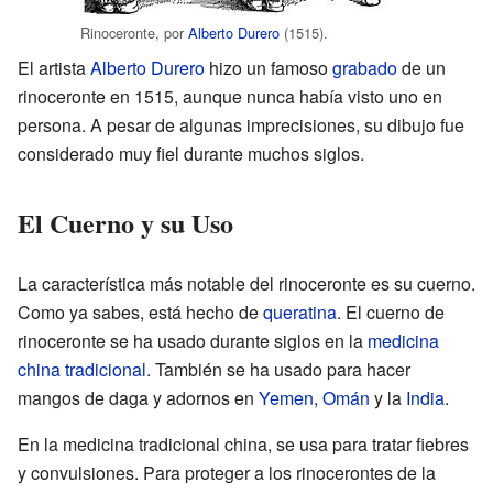
Rinoceronte, por
Alberto Durero
(1515).
El artista
Alberto Durero
hizo un famoso
grabado
de un
rinoceronte en 1515, aunque nunca había visto uno en
persona. A pesar de algunas imprecisiones, su dibujo fue
considerado muy fiel durante muchos siglos.
El Cuerno y su Uso
La característica más notable del rinoceronte es su cuerno.
Como ya sabes, está hecho de
queratina
. El cuerno de
rinoceronte se ha usado durante siglos en la
medicina
china tradicional
. También se ha usado para hacer
mangos de daga y adornos en
Yemen
,
Omán
y la
India
.
En la medicina tradicional china, se usa para tratar fiebres
y convulsiones. Para proteger a los rinocerontes de la