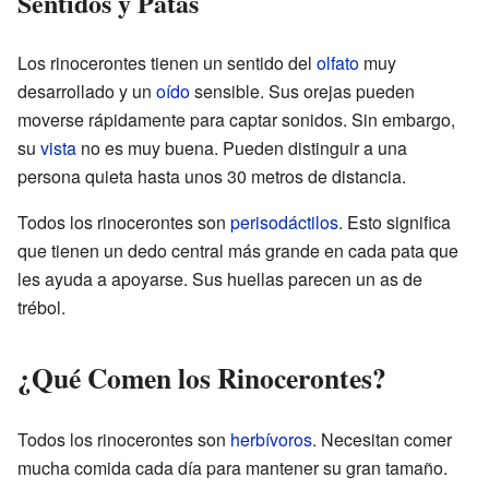
Sentidos y Patas
Los rinocerontes tienen un sentido del
olfato
muy
desarrollado y un
oído
sensible. Sus orejas pueden
moverse rápidamente para captar sonidos. Sin embargo,
su
vista
no es muy buena. Pueden distinguir a una
persona quieta hasta unos 30 metros de distancia.
Todos los rinocerontes son
perisodáctilos
. Esto significa
que tienen un dedo central más grande en cada pata que
les ayuda a apoyarse. Sus huellas parecen un as de
trébol.
¿Qué Comen los Rinocerontes?
Todos los rinocerontes son
herbívoros
. Necesitan comer
mucha comida cada día para mantener su gran tamaño.