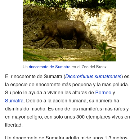
Un
rinoceronte de Sumatra
en el Zoo del Bronx.
El rinoceronte de Sumatra (
Dicerorhinus sumatrensis
) es
la especie de rinoceronte más pequeña y la más peluda.
Su pelo le ayuda a vivir en las alturas de
Borneo
y
Sumatra
. Debido a la acción humana, su número ha
disminuido mucho. Es uno de los mamíferos más raros y
en mayor peligro, con solo unos 300 ejemplares vivos en
libertad.
Un rinoceronte de Sumatra adulto mide unos 1.3 metros