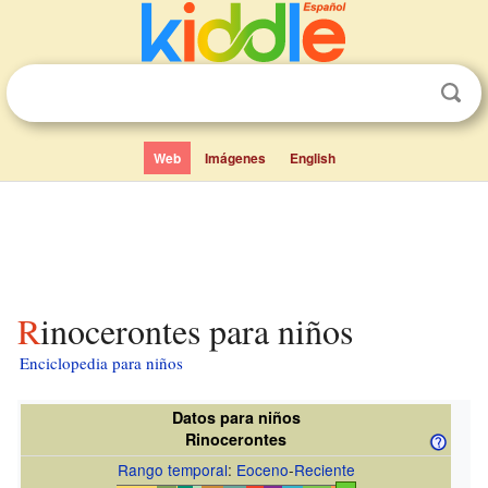
Web
Imágenes
English
Rinocerontes para niños
Enciclopedia para niños
Datos para niños
Rinocerontes
Rango temporal
:
Eoceno
-
Reciente