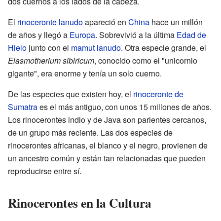
dos cuernos a los lados de la cabeza.
El
rinoceronte lanudo
apareció en
China
hace un millón
de años y llegó a
Europa
. Sobrevivió a la última
Edad de
Hielo
junto con el
mamut lanudo
. Otra especie grande, el
Elasmotherium sibiricum
, conocido como el "unicornio
gigante", era enorme y tenía un solo cuerno.
De las especies que existen hoy, el
rinoceronte de
Sumatra
es el más antiguo, con unos 15 millones de años.
Los rinocerontes indio y de Java son parientes cercanos,
de un grupo más reciente. Las dos especies de
rinocerontes africanas, el blanco y el negro, provienen de
un ancestro común y están tan relacionadas que pueden
reproducirse entre sí.
Rinocerontes en la Cultura