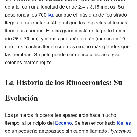
de alto, con una longitud de entre 2.4 y 3.15 metros. Su
peso ronda los 700
kg
, aunque el más grande registrado
llegó a una tonelada. Al igual que las especies africanas,
tiene dos cuernos. El más grande está en la parte frontal
(de 25 a 79 cm), y el más pequeño detrás (menos de 10
cm). Los machos tienen cuernos mucho más grandes que
las hembras. Su pelo puede ser denso o escaso, y su
color es marrón rojizo.
La Historia de los Rinocerontes: Su
Evolución
Los primeros rinocerontes aparecieron hace mucho
tiempo, al principio del
Eoceno
. Se han encontrado
fósiles
de un pequeño antepasado sin cuerno llamado
Hyrachyus