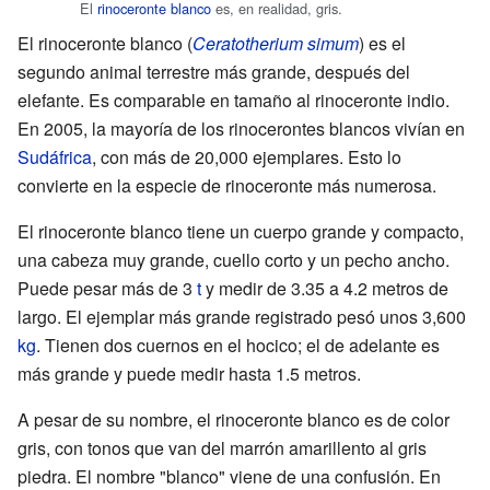
El
rinoceronte blanco
es, en realidad, gris.
El rinoceronte blanco (
Ceratotherium simum
) es el
segundo animal terrestre más grande, después del
elefante. Es comparable en tamaño al rinoceronte indio.
En 2005, la mayoría de los rinocerontes blancos vivían en
Sudáfrica
, con más de 20,000 ejemplares. Esto lo
convierte en la especie de rinoceronte más numerosa.
El rinoceronte blanco tiene un cuerpo grande y compacto,
una cabeza muy grande, cuello corto y un pecho ancho.
Puede pesar más de 3
t
y medir de 3.35 a 4.2 metros de
largo. El ejemplar más grande registrado pesó unos 3,600
kg
. Tienen dos cuernos en el hocico; el de adelante es
más grande y puede medir hasta 1.5 metros.
A pesar de su nombre, el rinoceronte blanco es de color
gris, con tonos que van del marrón amarillento al gris
piedra. El nombre "blanco" viene de una confusión. En