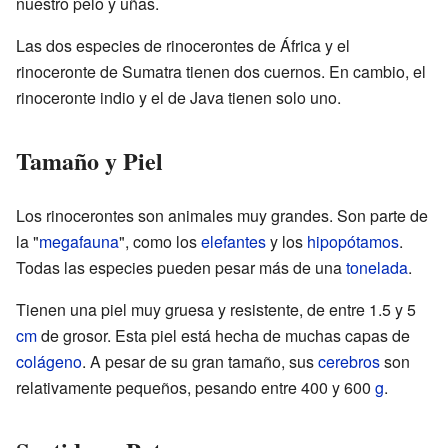
nuestro pelo y uñas.
Las dos especies de rinocerontes de África y el
rinoceronte de Sumatra tienen dos cuernos. En cambio, el
rinoceronte indio y el de Java tienen solo uno.
Tamaño y Piel
Los rinocerontes son animales muy grandes. Son parte de
la "
megafauna
", como los
elefantes
y los
hipopótamos
.
Todas las especies pueden pesar más de una
tonelada
.
Tienen una piel muy gruesa y resistente, de entre 1.5 y 5
cm
de grosor. Esta piel está hecha de muchas capas de
colágeno
. A pesar de su gran tamaño, sus
cerebros
son
relativamente pequeños, pesando entre 400 y 600
g
.