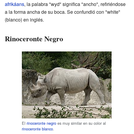
afrikáans
, la palabra "wyd" significa "ancho", refiriéndose
a la forma ancha de su boca. Se confundió con "white"
(blanco) en inglés.
Rinoceronte Negro
El
rinoceronte negro
es muy similar en su color al
rinoceronte blanco
.