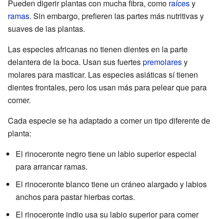
Pueden digerir plantas con mucha fibra, como
raíces
y
ramas
. Sin embargo, prefieren las partes más nutritivas y
suaves de las plantas.
Las especies africanas no tienen dientes en la parte
delantera de la boca. Usan sus fuertes
premolares
y
molares para masticar. Las especies asiáticas sí tienen
dientes frontales, pero los usan más para pelear que para
comer.
Cada especie se ha adaptado a comer un tipo diferente de
planta:
El rinoceronte negro tiene un labio superior especial
para arrancar ramas.
El rinoceronte blanco tiene un cráneo alargado y labios
anchos para pastar hierbas cortas.
El rinoceronte indio usa su labio superior para comer