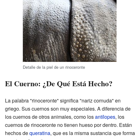
Detalle de la piel de un rinoceronte
El Cuerno: ¿De Qué Está Hecho?
La palabra "rinoceronte" significa "nariz cornuda" en
griego. Sus cuernos son muy especiales. A diferencia de
los cuernos de otros animales, como los
antílopes
, los
cuernos de rinoceronte no tienen hueso por dentro. Están
hechos de
queratina
, que es la misma sustancia que forma