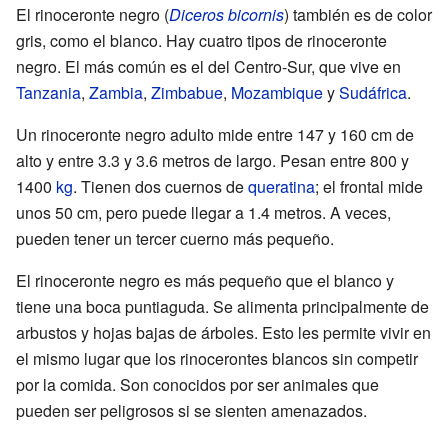
El rinoceronte negro (
Diceros bicornis
) también es de color
gris, como el blanco. Hay cuatro tipos de rinoceronte
negro. El más común es el del Centro-Sur, que vive en
Tanzania
,
Zambia
,
Zimbabue
,
Mozambique
y
Sudáfrica
.
Un rinoceronte negro adulto mide entre 147 y 160 cm de
alto y entre 3.3 y 3.6 metros de largo. Pesan entre 800 y
1400
kg
. Tienen dos cuernos de
queratina
; el frontal mide
unos 50 cm, pero puede llegar a 1.4 metros. A veces,
pueden tener un tercer cuerno más pequeño.
El rinoceronte negro es más pequeño que el blanco y
tiene una boca puntiaguda. Se alimenta principalmente de
arbustos y hojas bajas de árboles. Esto les permite vivir en
el mismo lugar que los rinocerontes blancos sin competir
por la comida. Son conocidos por ser animales que
pueden ser peligrosos si se sienten amenazados.