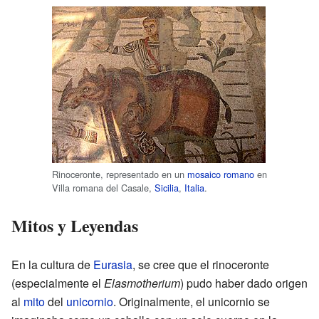
Rinoceronte, representado en un
mosaico
romano
en
Villa romana del Casale,
Sicilia
,
Italia
.
Mitos y Leyendas
En la cultura de
Eurasia
, se cree que el rinoceronte
(especialmente el
Elasmotherium
) pudo haber dado origen
al
mito
del
unicornio
. Originalmente, el unicornio se