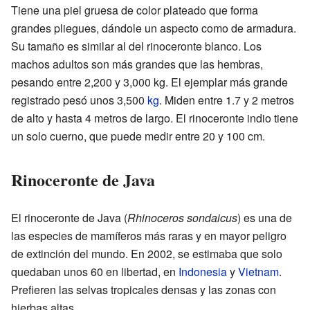
Tiene una piel gruesa de color plateado que forma
grandes pliegues, dándole un aspecto como de armadura.
Su tamaño es similar al del rinoceronte blanco. Los
machos adultos son más grandes que las hembras,
pesando entre 2,200 y 3,000 kg. El ejemplar más grande
registrado pesó unos 3,500
kg
. Miden entre 1.7 y 2 metros
de alto y hasta 4 metros de largo. El rinoceronte indio tiene
un solo cuerno, que puede medir entre 20 y 100 cm.
Rinoceronte de Java
El rinoceronte de Java (
Rhinoceros sondaicus
) es una de
las especies de mamíferos más raras y en mayor peligro
de extinción del mundo. En 2002, se estimaba que solo
quedaban unos 60 en libertad, en
Indonesia
y
Vietnam
.
Prefieren las selvas tropicales densas y las zonas con
hierbas altas.