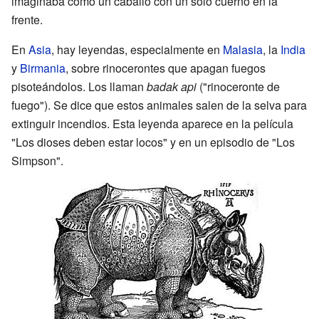
imaginaba como un caballo con un solo cuerno en la
frente.
En
Asia
, hay leyendas, especialmente en
Malasia
, la
India
y
Birmania
, sobre rinocerontes que apagan fuegos
pisoteándolos. Los llaman
badak api
("rinoceronte de
fuego"). Se dice que estos animales salen de la selva para
extinguir incendios. Esta leyenda aparece en la película
"Los dioses deben estar locos" y en un episodio de "Los
Simpson".