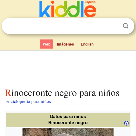
Web
Imágenes
English
Rinoceronte negro para niños
Enciclopedia para niños
Datos para niños
Rinoceronte negro