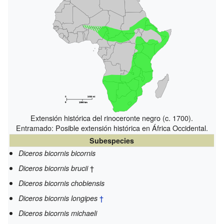
Extensión histórica del rinoceronte negro (c. 1700).
Entramado: Posible extensión histórica en África Occidental.
Subespecies
Diceros bicornis bicornis
†
Diceros bicornis brucii
Diceros bicornis chobiensis
†
Diceros bicornis longipes
Diceros bicornis michaeli