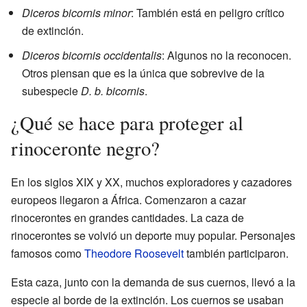
Diceros bicornis minor
: También está en peligro crítico
de extinción.
Diceros bicornis occidentalis
: Algunos no la reconocen.
Otros piensan que es la única que sobrevive de la
subespecie
D. b. bicornis
.
¿Qué se hace para proteger al
rinoceronte negro?
En los siglos XIX y XX, muchos exploradores y cazadores
europeos llegaron a África. Comenzaron a cazar
rinocerontes en grandes cantidades. La caza de
rinocerontes se volvió un deporte muy popular. Personajes
famosos como
Theodore Roosevelt
también participaron.
Esta caza, junto con la demanda de sus cuernos, llevó a la
especie al borde de la extinción. Los cuernos se usaban