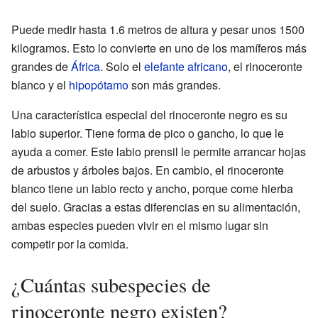
Puede medir hasta 1.6 metros de altura y pesar unos 1500
kilogramos. Esto lo convierte en uno de los mamíferos más
grandes de
África
. Solo el
elefante africano
, el rinoceronte
blanco y el
hipopótamo
son más grandes.
Una característica especial del rinoceronte negro es su
labio superior. Tiene forma de pico o gancho, lo que le
ayuda a comer. Este labio prensil le permite arrancar hojas
de arbustos y árboles bajos. En cambio, el rinoceronte
blanco tiene un labio recto y ancho, porque come hierba
del suelo. Gracias a estas diferencias en su alimentación,
ambas especies pueden vivir en el mismo lugar sin
competir por la comida.
¿Cuántas subespecies de
rinoceronte negro existen?