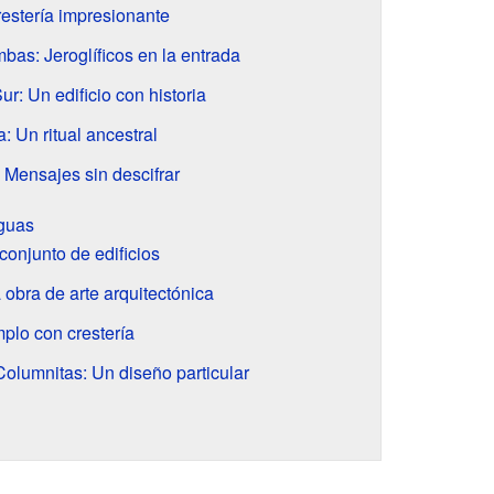
restería impresionante
bas: Jeroglíficos en la entrada
r: Un edificio con historia
: Un ritual ancestral
 Mensajes sin descifrar
iguas
conjunto de edificios
 obra de arte arquitectónica
mplo con crestería
 Columnitas: Un diseño particular