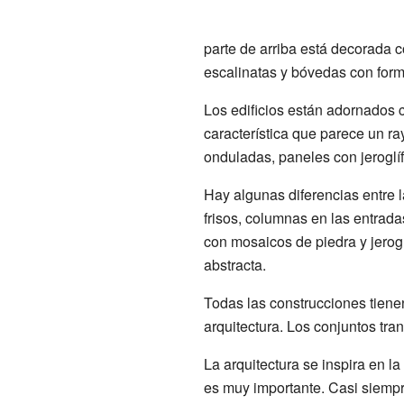
parte de arriba está decorada 
escalinatas y bóvedas con form
Los edificios están adornados c
característica que parece un r
onduladas, paneles con jeroglífi
Hay algunas diferencias entre
frisos, columnas en las entrad
con mosaicos de piedra y jerogl
abstracta.
Todas las construcciones tienen
arquitectura. Los conjuntos tra
La arquitectura se inspira en la
es muy importante. Casi siempre,