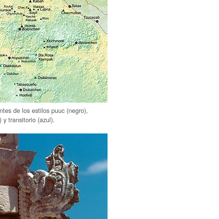
ntes de los estilos puuc (negro),
 y transitorio (azul).