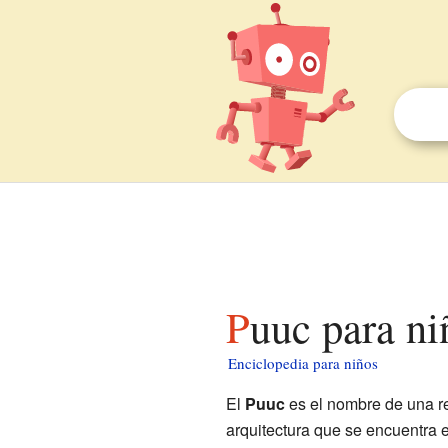
Puuc para ni
Enciclopedia para niños
El
Puuc
es el nombre de una r
arquitectura que se encuentra e