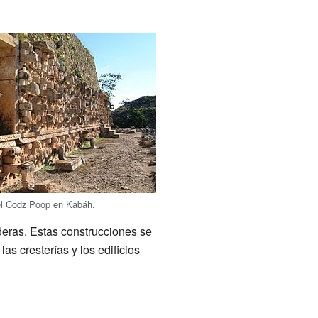
el Codz Poop en Kabáh.
deras. Estas construcciones se
as cresterías y los edificios