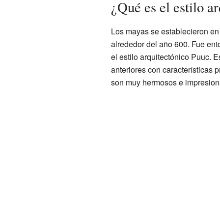
¿Qué es el estilo a
Los mayas se establecieron en l
alrededor del año 600. Fue en
el estilo arquitectónico Puuc.
anteriores con características 
son muy hermosos e impresion