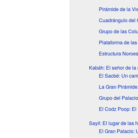
Pirámide de la Vi
Cuadrángulo del C
Grupo de las Col
Plataforma de las
Estructura Noroes
Kabáh: El señor de la
El Sacbé: Un cam
La Gran Pirámide
Grupo del Palacio
El Codz Poop: El
Sayil: El lugar de las
El Gran Palacio: U