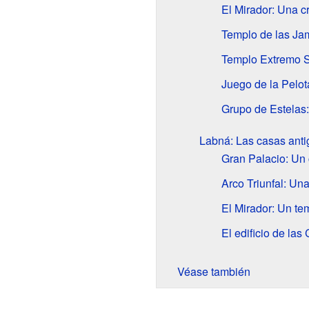
El Mirador: Una c
Templo de las Jam
Templo Extremo Su
Juego de la Pelota
Grupo de Estelas:
Labná: Las casas ant
Gran Palacio: Un 
Arco Triunfal: Una
El Mirador: Un te
El edificio de las
Véase también