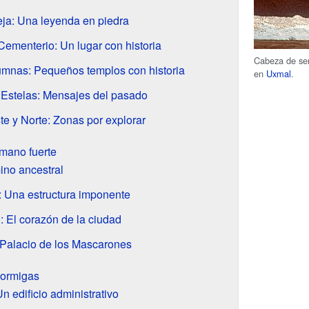
eja: Una leyenda en piedra
ementerio: Un lugar con historia
Cabeza de ser
umnas: Pequeños templos con historia
en
Uxmal
.
 Estelas: Mensajes del pasado
te y Norte: Zonas por explorar
 mano fuerte
ino ancestral
: Una estructura imponente
: El corazón de la ciudad
 Palacio de los Mascarones
 hormigas
n edificio administrativo