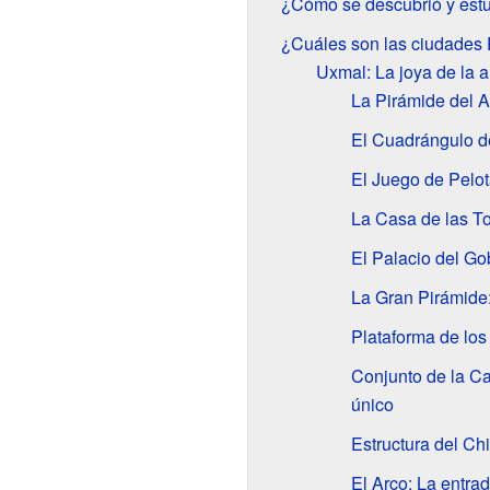
¿Cómo se descubrió y estu
¿Cuáles son las ciudades
Uxmal: La joya de la a
La Pirámide del 
El Cuadrángulo de
El Juego de Pelot
La Casa de las To
El Palacio del G
La Gran Pirámide:
Plataforma de los
Conjunto de la Ca
único
Estructura del Ch
El Arco: La entrad