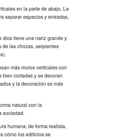
ticales en la parte de abajo. La
ra separar espacios y entradas,
e dios tiene una nariz grande y
 de las chozas, serpientes
s).
usan más muros verticales con
s bien cortadas y se decoran
rnados y la decoración es más
orma natural con la
a sociedad.
gura humana, de forma realista,
es cómo los edificios se