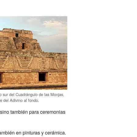
io sur del Cuadrángulo de las Monjas,
e del Adivino al fondo.
, sino también para ceremonias
 también en pinturas y cerámica.