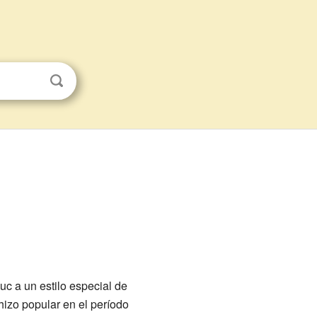
uc a un estilo especial de
hizo popular en el período