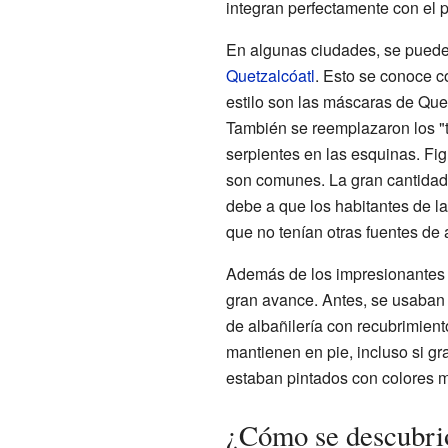
integran perfectamente con el p
En algunas ciudades, se pueden
Quetzalcóatl
. Esto se conoce 
estilo son las máscaras de Que
También se reemplazaron los "
serpientes en las esquinas. Fig
son comunes. La gran cantidad 
debe a que los habitantes de l
que no tenían otras fuentes de 
Además de los impresionantes 
gran avance. Antes, se usaban 
de albañilería con recubrimien
mantienen en pie, incluso si gra
estaban pintados con colores m
¿Cómo se descubrió