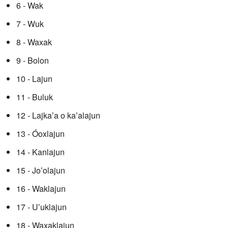
6 - Wak
7 - Wuk
8 - Waxak
9 - Bolon
10 - Lajun
11 - Buluk
12 - Lajkaʼa o kaʼalajun
13 - Óoxlajun
14 - Kanlajun
15 - Joʼolajun
16 - Waklajun
17 - Uʼuklajun
18 - Waxaklajun