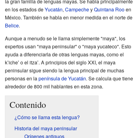
la gran familia de lenguas mayas. Se habla principalmente
en los estados de
Yucatán
,
Campeche
y
Quintana Roo
en
México. También se habla en menor medida en el norte de
Belice
.
Aunque a menudo se le llama simplemente "maya", los
expertos usan "maya peninsular" o "maya yucateco". Esto
ayuda a diferenciarla de otras lenguas mayas, como el
kʼicheʼ o el itzaʼ. A principios del siglo XXI, el maya
peninsular sigue siendo la lengua principal de muchas
personas en la
península de Yucatán
. Se calcula que tiene
alrededor de 800 mil hablantes en esta zona.
Contenido
¿Cómo se llama esta lengua?
Historia del maya peninsular
Orígenes antiguos