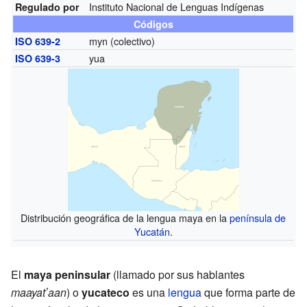
Instituto Nacional de Lenguas Indígenas
Regulado por
Códigos
myn (colectivo)
ISO 639-2
yua
ISO 639-3
Distribución geográfica de la lengua maya en la
península de
Yucatán
.
El
maya peninsular
(llamado por sus hablantes
maayatʼaan
) o
yucateco
es una
lengua
que forma parte de