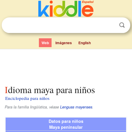
Web
Imágenes
English
Idioma maya para niños
Enciclopedia para niños
Para la familia lingüística, véase
Lenguas mayenses
.
Datos para niños
Maya peninsular