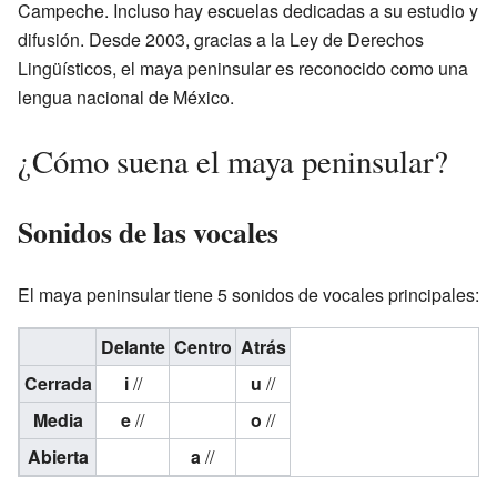
Campeche. Incluso hay escuelas dedicadas a su estudio y
difusión. Desde 2003, gracias a la Ley de Derechos
Lingüísticos, el maya peninsular es reconocido como una
lengua nacional de México.
¿Cómo suena el maya peninsular?
Sonidos de las vocales
El maya peninsular tiene 5 sonidos de vocales principales:
Delante
Centro
Atrás
Cerrada
i
//
u
//
Media
e
//
o
//
Abierta
a
//