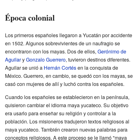
Época colonial
Los primeros españoles llegaron a Yucatán por accidente
en 1502. Algunos sobrevivientes de un naufragio se
encontraron con los mayas. Dos de ellos,
Gerónimo de
Aguilar
y
Gonzalo Guerrero
, tuvieron destinos diferentes.
Aguilar se unió a
Hernán Cortés
en la conquista de
México. Guerrero, en cambio, se quedó con los mayas, se
casó con mujeres de allí y luchó contra los españoles.
Cuando los españoles se establecieron en la península,
quisieron cambiar el idioma maya yucateco. Su objetivo
era usarlo para enseñar su religión y controlar a la
población. Los misioneros tradujeron textos religiosos al
maya yucateco. También crearon nuevas palabras para
conceptos religiosos. A este proceso se le llamó "maya