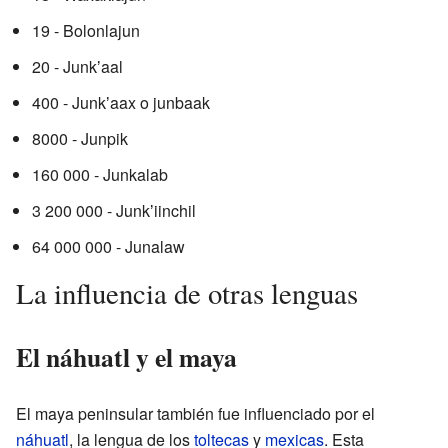
19 - Bolonlajun
20 - Junkʼaal
400 - Junkʼaax o junbaak
8000 - Junpik
160 000 - Junkalab
3 200 000 - Junkʼiinchil
64 000 000 - Junalaw
La influencia de otras lenguas
El náhuatl y el maya
El maya peninsular también fue influenciado por el
náhuatl
, la lengua de los
toltecas
y
mexicas
. Esta