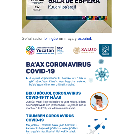
Señalización
bilingüe
en maya y
español
.