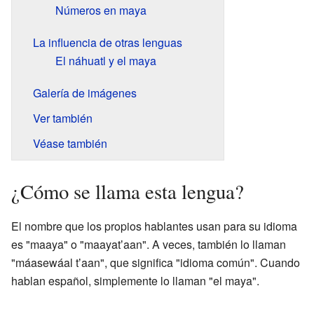
Números en maya
La influencia de otras lenguas
El náhuatl y el maya
Galería de imágenes
Ver también
Véase también
¿Cómo se llama esta lengua?
El nombre que los propios hablantes usan para su idioma
es "maaya" o "maayatʼaan". A veces, también lo llaman
"máasewáal tʼaan", que significa "idioma común". Cuando
hablan español, simplemente lo llaman "el maya".