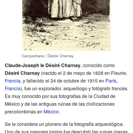
Campechana / Desire Charnay.
Claude-Joseph le Désiré Charnay
, conocido como
Désiré Charnay
(nacido el 2 de mayo de 1828 en Fleurie,
Francia
, y fallecido el 24 de octubre de 1915 en
París
,
Francia
), fue un explorador, arqueólogo y fotógrafo francés.
Es muy conocido por sus fotografías de la Ciudad de
México y de las antiguas ruinas de las civilizaciones
precolombinas en
México
.
Se le considera un pionero de la fotografía arqueológica.
Uno de sus mayores logros fue descubrir las ruinas mayas