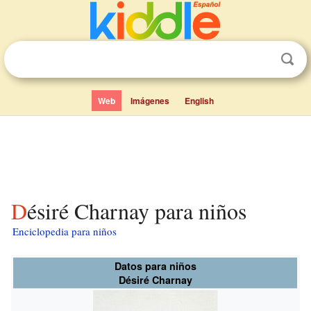
Web
Imágenes
English
Désiré Charnay para niños
Enciclopedia para niños
Datos para niños
Désiré Charnay