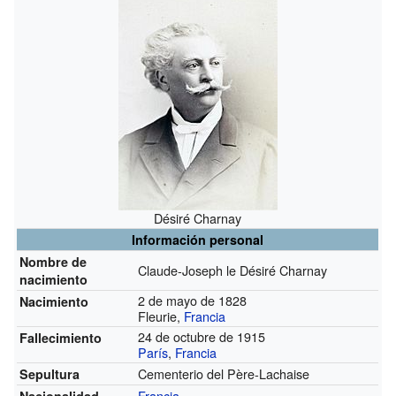
Désiré Charnay
Información personal
Nombre de
Claude-Joseph le Désiré Charnay
nacimiento
2 de mayo de 1828
Nacimiento
Fleurie,
Francia
24 de octubre de 1915
Fallecimiento
París
,
Francia
Cementerio del Père-Lachaise
Sepultura
Francia
Nacionalidad