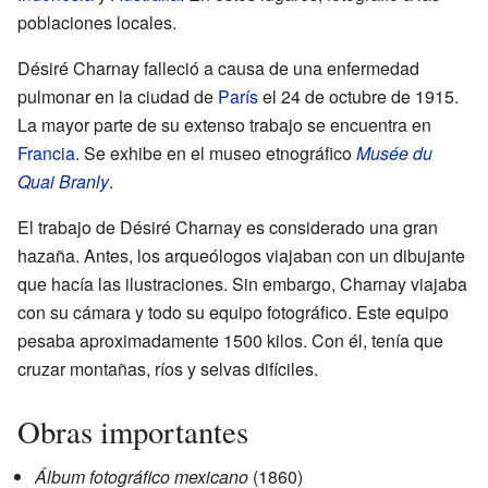
poblaciones locales.
Désiré Charnay falleció a causa de una enfermedad
pulmonar en la ciudad de
París
el 24 de octubre de 1915.
La mayor parte de su extenso trabajo se encuentra en
Francia
. Se exhibe en el museo etnográfico
Musée du
Quai Branly
.
El trabajo de Désiré Charnay es considerado una gran
hazaña. Antes, los arqueólogos viajaban con un dibujante
que hacía las ilustraciones. Sin embargo, Charnay viajaba
con su cámara y todo su equipo fotográfico. Este equipo
pesaba aproximadamente 1500 kilos. Con él, tenía que
cruzar montañas, ríos y selvas difíciles.
Obras importantes
Álbum fotográfico mexicano
(1860)