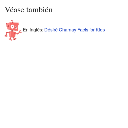
Véase también
En inglés:
Désiré Charnay Facts for Kids