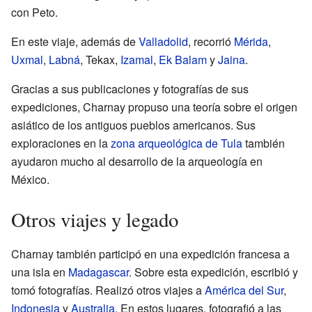
con Peto.
En este viaje, además de
Valladolid
, recorrió
Mérida
,
Uxmal
,
Labná
, Tekax,
Izamal
,
Ek Balam
y
Jaina
.
Gracias a sus publicaciones y fotografías de sus
expediciones, Charnay propuso una teoría sobre el origen
asiático de los antiguos pueblos americanos. Sus
exploraciones en la
zona arqueológica de Tula
también
ayudaron mucho al desarrollo de la arqueología en
México.
Otros viajes y legado
Charnay también participó en una expedición francesa a
una isla en
Madagascar
. Sobre esta expedición, escribió y
tomó fotografías. Realizó otros viajes a
América del Sur
,
Indonesia
y
Australia
. En estos lugares, fotografió a las