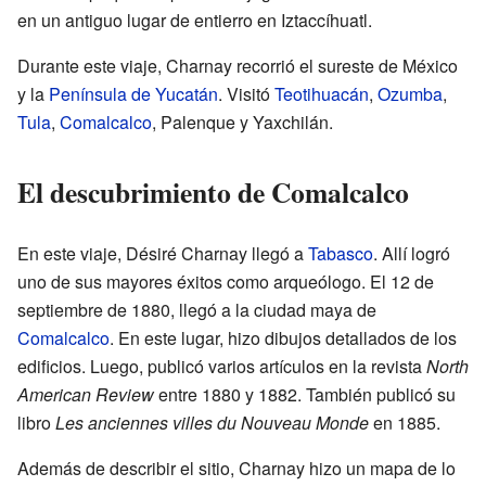
en un antiguo lugar de entierro en Iztaccíhuatl.
Durante este viaje, Charnay recorrió el sureste de México
y la
Península de Yucatán
. Visitó
Teotihuacán
,
Ozumba
,
Tula
,
Comalcalco
, Palenque y Yaxchilán.
El descubrimiento de Comalcalco
En este viaje, Désiré Charnay llegó a
Tabasco
. Allí logró
uno de sus mayores éxitos como arqueólogo. El 12 de
septiembre de 1880, llegó a la ciudad maya de
Comalcalco
. En este lugar, hizo dibujos detallados de los
edificios. Luego, publicó varios artículos en la revista
North
American Review
entre 1880 y 1882. También publicó su
libro
Les anciennes villes du Nouveau Monde
en 1885.
Además de describir el sitio, Charnay hizo un mapa de lo