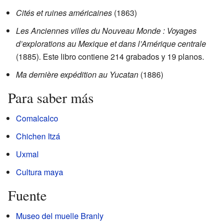
Cités et ruines américaines
(1863)
Les Anciennes villes du Nouveau Monde : Voyages
d’explorations au Mexique et dans l’Amérique centrale
(1885). Este libro contiene 214 grabados y 19 planos.
Ma dernière expédition au Yucatan
(1886)
Para saber más
Comalcalco
Chichen Itzá
Uxmal
Cultura maya
Fuente
Museo del muelle Branly