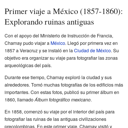
Primer viaje a México (1857-1860):
Explorando ruinas antiguas
Con el apoyo del Ministerio de Instrucción de Francia,
Charnay pudo viajar a
México
. Llegó por primera vez en
1857 a Veracruz y se instaló en la
Ciudad de México
. Su
objetivo era organizar su viaje para fotografiar las zonas
arqueológicas del país.
Durante ese tiempo, Charnay exploró la ciudad y sus
alrededores. Tomó muchas fotografías de los edificios más
importantes. Con estas fotos, publicó su primer álbum en
1860, llamado
Álbum fotográfico mexicano
.
En 1858, comenzó su viaje por el interior del país para
fotografiar las ruinas de las antiguas civilizaciones
precolombinas. En este primer viaje, Charnay visitó y