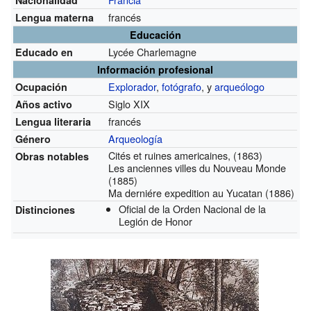
francés
Lengua materna
Educación
Lycée Charlemagne
Educado en
Información profesional
Explorador
,
fotógrafo
, y
arqueólogo
Ocupación
Siglo XIX
Años activo
francés
Lengua literaria
Arqueología
Género
Cités et ruines americaines, (1863)
Obras notables
Les anciennes villes du Nouveau Monde
(1885)
Ma derniére expedition au Yucatan (1886)
Oficial de la Orden Nacional de la
Distinciones
Legión de Honor