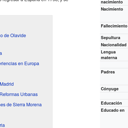
nacimiento
Nacimiento
Fallecimiento
lo de Olavide
Sepultura
Nacionalidad
Lengua
a
materna
riencias en Europa
Padres
 Madrid
Cónyuge
y Reformas Urbanas
Educación
es de Sierra Morena
Educado en
ria