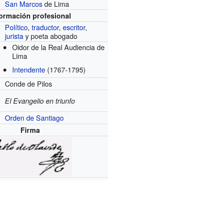
San Marcos
de Lima
formación profesional
Político
,
traductor
,
escritor
,
jurista
y poeta abogado
Oidor de la Real Audiencia de
Lima
Intendente
(1767-1795)
Conde de Pilos
El Evangelio en triunfo
Orden de Santiago
Firma