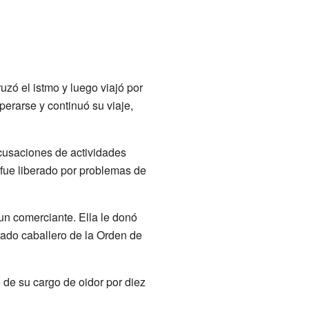
ruzó el istmo y luego viajó por
erarse y continuó su viaje,
acusaciones de actividades
 fue liberado por problemas de
un comerciante. Ella le donó
ado caballero de la Orden de
de su cargo de oidor por diez