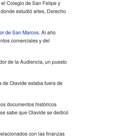
el Colegio de San Felipe y
, donde estudió artes, Derecho
or de San Marcos
. Al año
ntos comerciales y del
dor de la Audiencia, un puesto
a de Olavide estaba fuera de
 los documentos históricos
 se sabe que Olavide se dedicó
elacionados con las finanzas