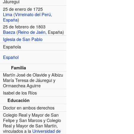
Jáuregui
25 de enero de 1725
Lima
(
Virreinato del Perú
,
España
)
25 de febrero de 1803
Baeza
(
Reino de Jaén
, España)
Iglesia de San Pablo
Española
Español
Familia
Martín José de Olavide y Albizu
María Teresa de Jáuregui y
Ormaechea Aguirre
Isabel de los Ríos
Educación
Doctor en ambos derechos
Colegio Real y Mayor de San
Felipe y San Marcos y Colegio
Real y Mayor de San Martín,
vinculados a la
Universidad de