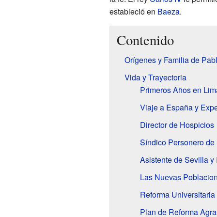
estableció en
Baeza
.
Contenido
Orígenes y Familia de Pab
Vida y Trayectoria
Primeros Años en Lim
Viaje a España y Expe
Director de Hospicios
Síndico Personero de
Asistente de Sevilla 
Las Nuevas Poblacion
Reforma Universitaria
Plan de Reforma Agra