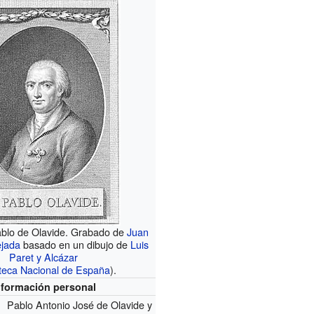
ablo de Olavide. Grabado de
Juan
jada
basado en un dibujo de
Luis
Paret y Alcázar
oteca Nacional de España
).
nformación personal
Pablo Antonio José de Olavide y