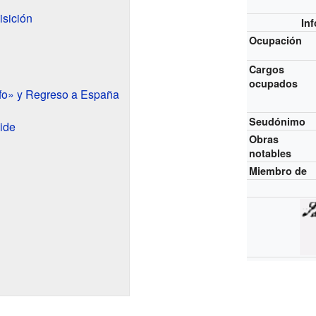
isición
In
Ocupación
Cargos
ocupados
nfo» y Regreso a España
Seudónimo
ide
Obras
notables
Miembro de