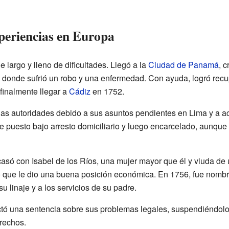
periencias en Europa
 largo y lleno de dificultades. Llegó a la
Ciudad de Panamá
, c
, donde sufrió un robo y una enfermedad. Con ayuda, logró recup
finalmente llegar a
Cádiz
en 1752.
r las autoridades debido a sus asuntos pendientes en Lima y a 
e puesto bajo arresto domiciliario y luego encarcelado, aunque
asó con Isabel de los Ríos, una mujer mayor que él y viuda de 
o que le dio una buena posición económica. En 1756, fue nombr
u linaje y a los servicios de su padre.
tó una sentencia sobre sus problemas legales, suspendiéndolo 
erechos.