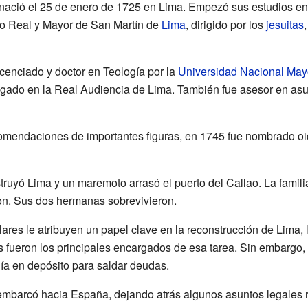
nació el 25 de enero de 1725 en Lima. Empezó sus estudios en 
io Real y Mayor de San Martín de
Lima
, dirigido por los
jesuitas
licenciado y doctor en Teología por la
Universidad Nacional May
bogado en la Real Audiencia de Lima. También fue asesor en asu
ecomendaciones de importantes figuras, en 1745 fue nombrado oi
truyó Lima y un maremoto arrasó el puerto del Callao. La famili
ron. Sus dos hermanas sobrevivieron.
ares le atribuyen un papel clave en la reconstrucción de Lima,
s fueron los principales encargados de esa tarea. Sin embargo,
nía en depósito para saldar deudas.
embarcó hacia España, dejando atrás algunos asuntos legales r