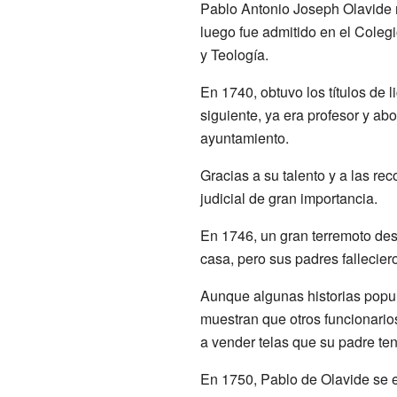
Pablo Antonio Joseph Olavide 
luego fue admitido en el Coleg
y Teología.
En 1740, obtuvo los títulos de 
siguiente, ya era profesor y a
ayuntamiento.
Gracias a su talento y a las r
judicial de gran importancia.
En 1746, un gran terremoto des
casa, pero sus padres fallecie
Aunque algunas historias popul
muestran que otros funcionario
a vender telas que su padre te
En 1750, Pablo de Olavide se 