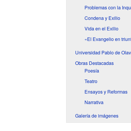
Problemas con la Inqu
Condena y Exilio
Vida en el Exilio
«El Evangelio en triu
Universidad Pablo de Olav
Obras Destacadas
Poesía
Teatro
Ensayos y Reformas
Narrativa
Galería de imágenes