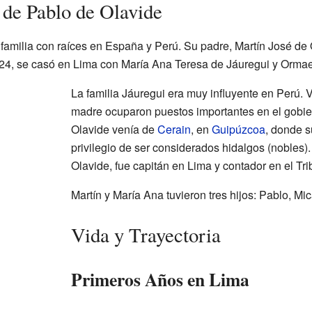
 de Pablo de Olavide
familia con raíces en España y Perú. Su padre, Martín José de O
24, se casó en Lima con María Ana Teresa de Jáuregui y Orma
La familia Jáuregui era muy influyente en Perú. 
madre ocuparon puestos importantes en el gobiern
Olavide venía de
Cerain
, en
Guipúzcoa
, donde s
privilegio de ser considerados hidalgos (nobles).
Olavide, fue capitán en Lima y contador en el Tr
Martín y María Ana tuvieron tres hijos: Pablo, Mi
Vida y Trayectoria
Primeros Años en Lima