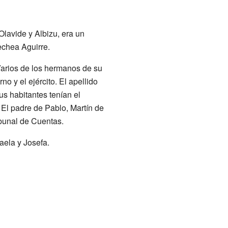
lavide y Albizu, era un
echea Aguirre.
Varios de los hermanos de su
o y el ejército. El apellido
us habitantes tenían el
 El padre de Pablo, Martín de
ibunal de Cuentas.
caela y Josefa.