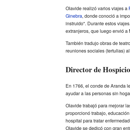
Olavide realizó varios viajes a
Ginebra
, donde conoció a impo
instruido". Durante estos viaje
extranjeros, que luego envió a 
También tradujo obras de teatro
reuniones sociales (tertulias) a
Director de Hospicio
En 1766, el conde de Aranda le
ayudar a las personas sin hoga
Olavide trabajó para mejorar l
proporcionó trabajo, educación
hospital para tratar enfermedad
Olavide se dedicó con gran ent