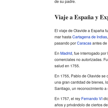
de su padre.
Viaje a España y Ex
El viaje de Olavide a España fue
mar hasta
Cartagena de Indias
pasando por
Caracas
antes de 
En
Madrid
, fue interrogado po
comerciales no autorizadas. Fu
salud en 1755.
En 1755, Pablo de Olavide se c
una gran cantidad de bienes, l
Santiago, un reconocimiento a s
En 1757, el rey
Fernando VI
dic
años y privándolo de ciertos d