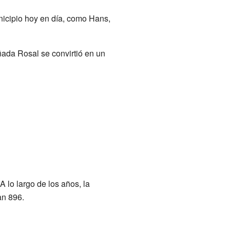
nicipio hoy en día, como Hans,
ñada Rosal se convirtió en un
A lo largo de los años, la
an 896.