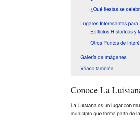
¿Qué fiestas se celeb
Lugares Interesantes para 
Edificios Históricos 
Otros Puntos de Interé
Galería de imágenes
Véase también
Conoce La Luisiana
La Luisiana es un lugar con muc
municipio que forma parte de l