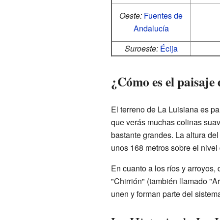
Oeste:
Fuentes de
Andalucía
Suroeste:
Écija
¿Cómo es el paisaje
El terreno de La Luisiana es pa
que verás muchas colinas suav
bastante grandes. La altura del
unos 168 metros sobre el nivel 
En cuanto a los ríos y arroyos,
"Chirrión" (también llamado "Ar
unen y forman parte del sistem