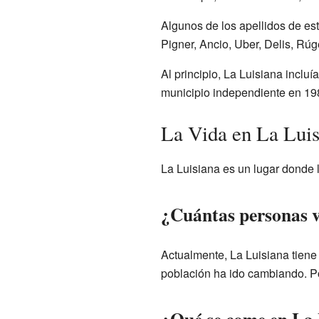
Algunos de los apellidos de es
Pigner, Ancio, Uber, Delis, Rúg
Al principio, La Luisiana incl
municipio independiente en 19
La Vida en La Luis
La Luisiana es un lugar donde 
¿Cuántas personas v
Actualmente, La Luisiana tien
población ha ido cambiando. Po
¿Qué se come en La