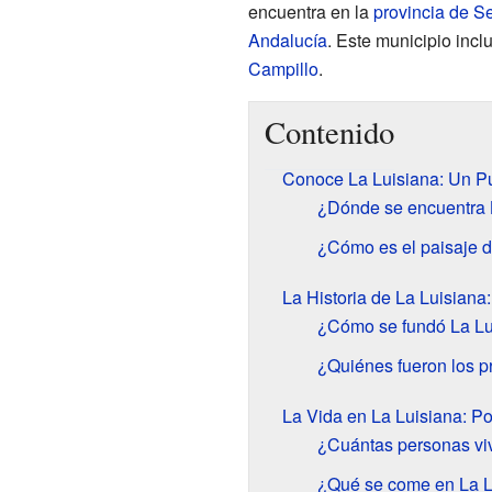
encuentra en la
provincia de Se
Andalucía
. Este municipio incl
Campillo
.
Contenido
Conoce La Luisiana: Un Pu
¿Dónde se encuentra 
¿Cómo es el paisaje d
La Historia de La Luisiana
¿Cómo se fundó La Lu
¿Quiénes fueron los p
La Vida en La Luisiana: Po
¿Cuántas personas vi
¿Qué se come en La L