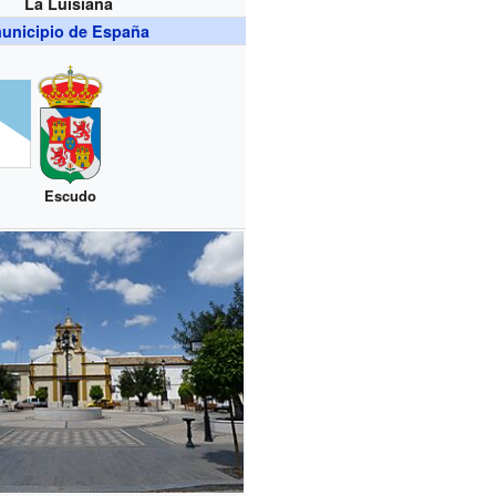
La Luisiana
unicipio de España
Escudo