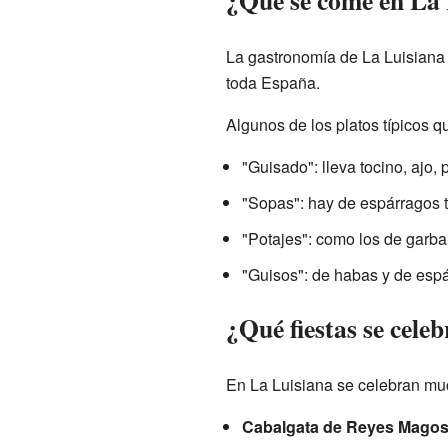
La gastronomía de La Luisiana 
toda España.
Algunos de los platos típicos 
"Guisado": lleva tocino, ajo, 
"Sopas": hay de espárragos 
"Potajes": como los de garb
"Guisos": de habas y de espá
¿Qué fiestas se cele
En La Luisiana se celebran much
Cabalgata de Reyes Magos