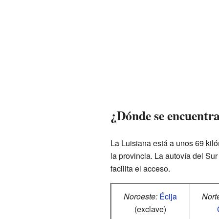
¿Dónde se encuentra
La Luisiana está a unos 69 kil
la provincia. La autovía del Sur
facilita el acceso.
Noroeste:
Écija
Nort
(exclave)