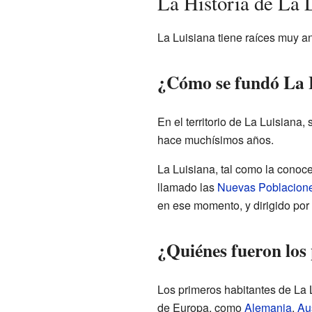
La Historia de La 
La Luisiana tiene raíces muy an
¿Cómo se fundó La 
En el territorio de La Luisian
hace muchísimos años.
La Luisiana, tal como la conoc
llamado las
Nuevas Poblacione
en ese momento, y dirigido por
¿Quiénes fueron los
Los primeros habitantes de La L
de Europa, como
Alemania
,
Au