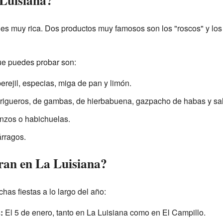
es muy rica. Dos productos muy famosos son los "roscos" y los
que puedes probar son:
perejil, especias, miga de pan y limón.
trigueros, de gambas, de hierbabuena, gazpacho de habas y sa
anzos o habichuelas.
rragos.
bran en La Luisiana?
as fiestas a lo largo del año:
:
El 5 de enero, tanto en La Luisiana como en El Campillo.