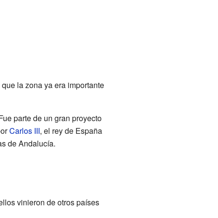
 que la zona ya era importante
 Fue parte de un gran proyecto
por
Carlos III
, el rey de España
nas de Andalucía.
llos vinieron de otros países