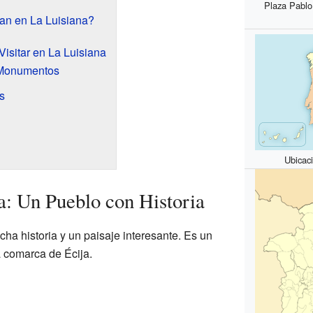
Plaza Pablo 
ran en La Luisiana?
Visitar en La Luisiana
y Monumentos
s
Ubicac
: Un Pueblo con Historia
ha historia y un paisaje interesante. Es un
a comarca de Écija.