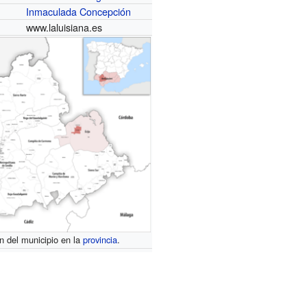
Inmaculada Concepción
www.laluisiana.es
n del municipio en la
provincia
.