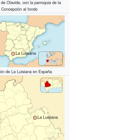
de Olavide, con la parroquia de la
Concepción al fondo
La Luisiana
ión de La Luisiana en España
La Luisiana