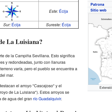
Patrona
Sitio web
Este:
Écija
Sur:
Écija
Sureste:
Écija
 de La Luisiana?
rte de la Campiña Sevillana. Esto significa
es y redondeadas, junto con llanuras
 terreno varía, pero el pueblo se encuentra a
del mar.
 destacan el arroyo "Cascajoso" y el
Extensió
royo de La Luisiana"). Estos arroyos se
a de agua del gran
río Guadalquivir
.