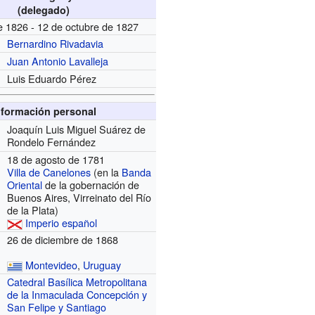
(delegado)
de 1826 - 12 de octubre de 1827
Bernardino Rivadavia
Juan Antonio Lavalleja
Luis Eduardo Pérez
nformación personal
Joaquín Luis Miguel Suárez de
Rondelo Fernández
18 de agosto de 1781
Villa de Canelones
(en la
Banda
Oriental
de la gobernación de
Buenos Aires, Virreinato del Río
de la Plata)
Imperio español
26 de diciembre de 1868
Montevideo
,
Uruguay
Catedral Basílica Metropolitana
de la Inmaculada Concepción y
San Felipe y Santiago