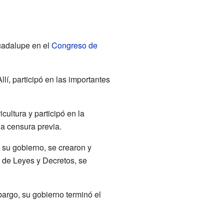
uadalupe en el
Congreso de
Allí, participó en las importantes
ultura y participó en la
la censura previa.
 su gobierno, se crearon y
l de Leyes y Decretos, se
bargo, su gobierno terminó el