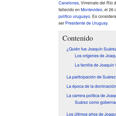
Canelones
, Virreinato del Río 
fallecido en
Montevideo
, el 26
político
uruguayo
. Es consider
ser
Presidente de Uruguay
.
Contenido
¿Quién fue Joaquín Suáre
Los orígenes de Joaq
La familia de Joaquín
La participación de Suárez 
La época de la dominación
La carrera política de Joa
Suárez como gobernad
Los últimos años de Joaqu