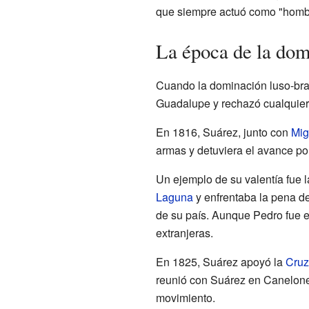
que siempre actuó como "homb
La época de la dom
Cuando la dominación luso-bras
Guadalupe y rechazó cualquier 
En 1816, Suárez, junto con
Mig
armas y detuviera el avance po
Un ejemplo de su valentía fue 
Laguna
y enfrentaba la pena d
de su país. Aunque Pedro fue ej
extranjeras.
En 1825, Suárez apoyó la
Cruz
reunió con Suárez en Canelones.
movimiento.