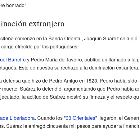
re honrado".
inación extranjera
ileña comenzó en la Banda Oriental, Joaquín Suárez se alejó de
cargo ofrecido por los portugueses.
uel Barreiro
y Pedro María de Taveiro, publicó un llamado a la 
rtugués. Esto demuestra su rechazo a la dominación extranjera
la defensa que hizo de Pedro Amigo en 1823. Pedro había sido
e muerte. Suárez lo defendió, argumentando que Pedro había ac
ecutado, la actitud de Suárez mostró su firmeza y el respeto qu
ada Libertadora
. Cuando los "
33 Orientales
" llegaron, el Gener
 Suárez le entregó cincuenta mil pesos para ayudar a financiar