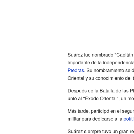
Suárez fue nombrado "Capitán 
importante de la independencia
Piedras
. Su nombramiento se de
Oriental y su conocimiento del 
Después de la Batalla de las Pi
unió al "Éxodo Oriental", un m
Más tarde, participó en el segu
militar para dedicarse a la
polít
Suárez siempre tuvo un gran resp