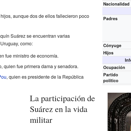
Nacionalidad
hijos, aunque dos de ellos fallecieron poco
Padres
aquín Suárez se encuentran varias
 Uruguay, como:
Cónyuge
Hijos
en fue ministro de economía.
In
no, quien fue primera dama y senadora.
Ocupación
Partido
Pou
, quien es presidente de la República
político
La participación de
Suárez en la vida
militar