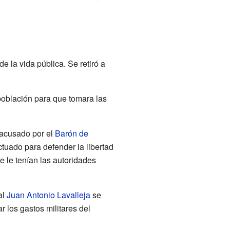
 la vida pública. Se retiró a
población para que tomara las
.
 acusado por el
Barón de
tuado para defender la libertad
e le tenían las autoridades
al
Juan Antonio Lavalleja
se
 los gastos militares del