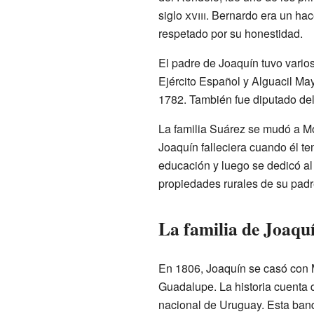
siglo
xviii
. Bernardo era un ha
respetado por su honestidad.
El padre de Joaquín tuvo vario
Ejército Español y Alguacil Ma
1782. También fue diputado d
La familia Suárez se mudó a M
Joaquín falleciera cuando él ten
educación y luego se dedicó al
propiedades rurales de su padr
La familia de Joaqu
En 1806, Joaquín se casó con M
Guadalupe. La historia cuenta 
nacional de Uruguay. Esta band