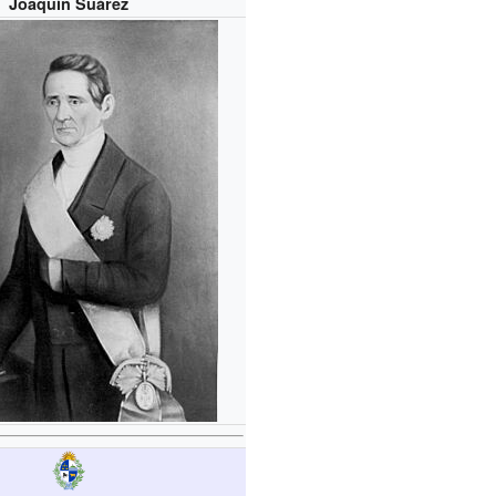
Joaquín Suárez