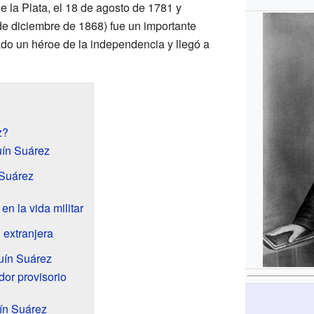
de la Plata, el 18 de agosto de 1781 y
 de diciembre de 1868) fue un importante
ado un héroe de la independencia y llegó a
z?
uín Suárez
 Suárez
en la vida militar
 extranjera
quín Suárez
or provisorio
ín Suárez