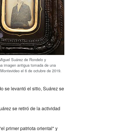
Miguel Suárez de Rondelo y
na imagen antigua tomada de una
 Montevideo el 6 de octubre de 2019.
o se levantó el sitio, Suárez se
árez se retiró de la actividad
l primer patriota oriental" y