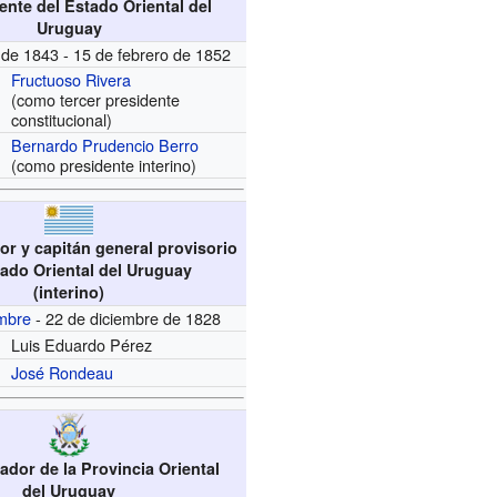
dente del Estado Oriental del
Uruguay
de 1843 - 15 de febrero de 1852
Fructuoso Rivera
(como tercer presidente
constitucional)
Bernardo Prudencio Berro
(como presidente interino)
or y capitán general provisorio
tado Oriental del Uruguay
(interino)
embre
- 22 de diciembre de 1828
Luis Eduardo Pérez
José Rondeau
ador de la Provincia Oriental
del Uruguay