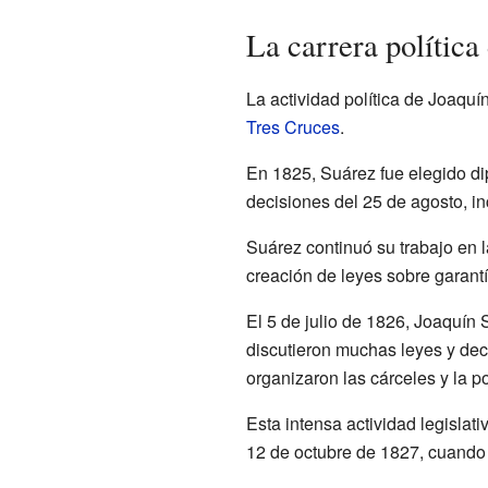
La carrera política
La actividad política de Joaqu
Tres Cruces
.
En 1825, Suárez fue elegido d
decisiones del 25 de agosto, i
Suárez continuó su trabajo en l
creación de leyes sobre garantí
El 5 de julio de 1826, Joaquín 
discutieron muchas leyes y decr
organizaron las cárceles y la p
Esta intensa actividad legislat
12 de octubre de 1827, cuand