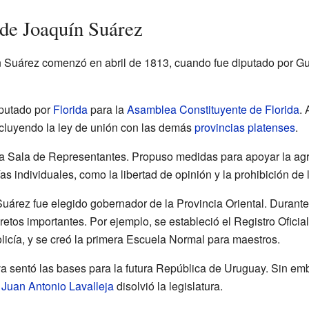
 de Joaquín Suárez
ín Suárez comenzó en abril de 1813, cuando fue diputado por G
iputado por
Florida
para la
Asamblea Constituyente de Florida
. 
ncluyendo la ley de unión con las demás
provincias platenses
.
a Sala de Representantes. Propuso medidas para apoyar la agric
as individuales, como la libertad de opinión y la prohibición de 
Suárez fue elegido gobernador de la Provincia Oriental. Durante
etos importantes. Por ejemplo, se estableció el Registro Oficia
olicía, y se creó la primera Escuela Normal para maestros.
iva sentó las bases para la futura República de Uruguay. Sin em
o
Juan Antonio Lavalleja
disolvió la legislatura.