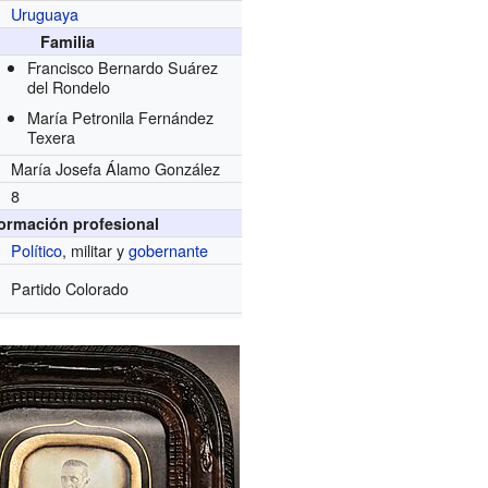
Uruguaya
Familia
Francisco Bernardo Suárez
del Rondelo
María Petronila Fernández
Texera
María Josefa Álamo González
8
formación profesional
Político
, militar y
gobernante
Partido Colorado