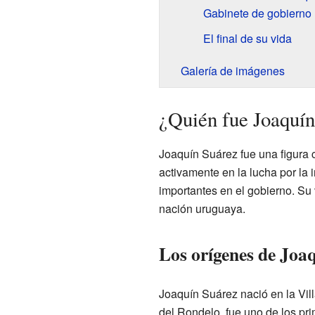
Gabinete de gobierno
El final de su vida
Galería de imágenes
¿Quién fue Joaquín
Joaquín Suárez fue una figura c
activamente en la lucha por l
importantes en el gobierno. Su 
nación uruguaya.
Los orígenes de Joa
Joaquín Suárez nació en la Vi
del Rondelo, fue uno de los prim