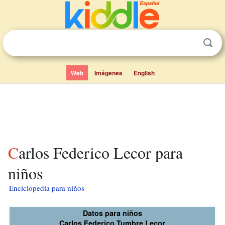
Web
Imágenes
English
Carlos Federico Lecor para
niños
Enciclopedia para niños
Datos para niños
Carlos Federico Tumbre Lecor