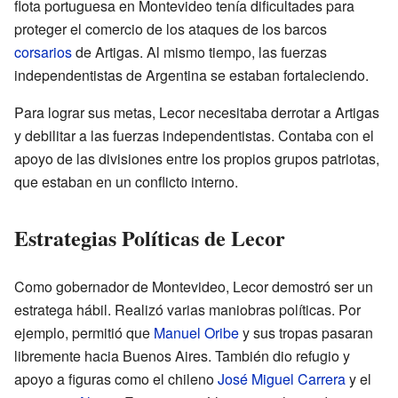
flota portuguesa en Montevideo tenía dificultades para
proteger el comercio de los ataques de los barcos
corsarios
de Artigas. Al mismo tiempo, las fuerzas
independentistas de Argentina se estaban fortaleciendo.
Para lograr sus metas, Lecor necesitaba derrotar a Artigas
y debilitar a las fuerzas independentistas. Contaba con el
apoyo de las divisiones entre los propios grupos patriotas,
que estaban en un conflicto interno.
Estrategias Políticas de Lecor
Como gobernador de Montevideo, Lecor demostró ser un
estratega hábil. Realizó varias maniobras políticas. Por
ejemplo, permitió que
Manuel Oribe
y sus tropas pasaran
libremente hacia Buenos Aires. También dio refugio y
apoyo a figuras como el chileno
José Miguel Carrera
y el