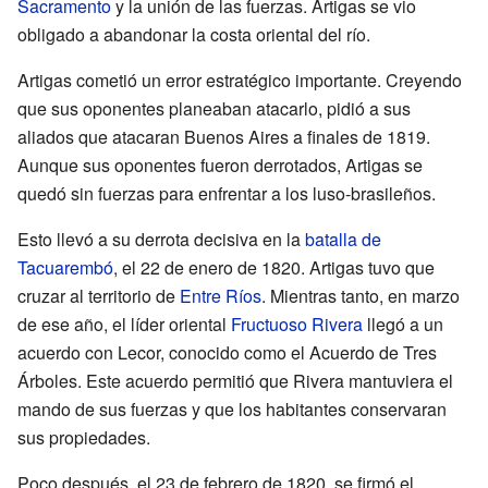
Sacramento
y la unión de las fuerzas. Artigas se vio
obligado a abandonar la costa oriental del río.
Artigas cometió un error estratégico importante. Creyendo
que sus oponentes planeaban atacarlo, pidió a sus
aliados que atacaran Buenos Aires a finales de 1819.
Aunque sus oponentes fueron derrotados, Artigas se
quedó sin fuerzas para enfrentar a los luso-brasileños.
Esto llevó a su derrota decisiva en la
batalla de
Tacuarembó
, el 22 de enero de 1820. Artigas tuvo que
cruzar al territorio de
Entre Ríos
. Mientras tanto, en marzo
de ese año, el líder oriental
Fructuoso Rivera
llegó a un
acuerdo con Lecor, conocido como el Acuerdo de Tres
Árboles. Este acuerdo permitió que Rivera mantuviera el
mando de sus fuerzas y que los habitantes conservaran
sus propiedades.
Poco después, el 23 de febrero de 1820, se firmó el