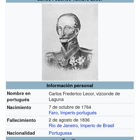
Información personal
Nombre en
Carlos Frederico Lecor, vizconde de
Laguna
portugués
7 de octubre de 1764
Nacimiento
Faro
,
Imperio portugués
2 de agosto de 1836
Fallecimiento
Río de Janeiro
,
Imperio de Brasil
Portuguesa
Nacionalidad