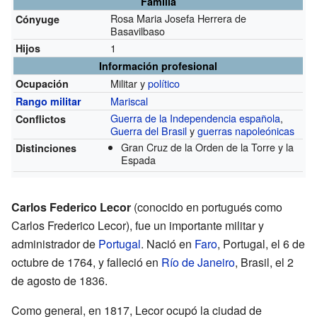
Familia
Rosa Maria Josefa Herrera de
Cónyuge
Basavilbaso
1
Hijos
Información profesional
Militar y
político
Ocupación
Mariscal
Rango militar
Guerra de la Independencia española
,
Conflictos
Guerra del Brasil
y
guerras napoleónicas
Gran Cruz de la Orden de la Torre y la
Distinciones
Espada
Carlos Federico Lecor
(conocido en portugués como
Carlos Frederico Lecor), fue un importante militar y
administrador de
Portugal
. Nació en
Faro
, Portugal, el 6 de
octubre de 1764, y falleció en
Río de Janeiro
, Brasil, el 2
de agosto de 1836.
Como general, en 1817, Lecor ocupó la ciudad de