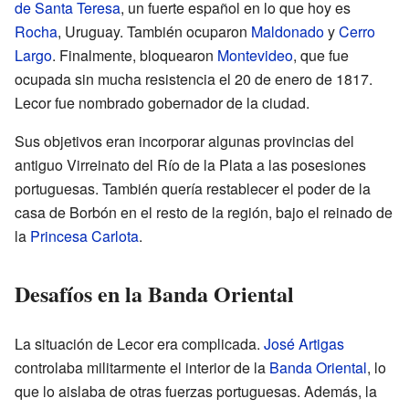
de Santa Teresa
, un fuerte español en lo que hoy es
Rocha
, Uruguay. También ocuparon
Maldonado
y
Cerro
Largo
. Finalmente, bloquearon
Montevideo
, que fue
ocupada sin mucha resistencia el 20 de enero de 1817.
Lecor fue nombrado gobernador de la ciudad.
Sus objetivos eran incorporar algunas provincias del
antiguo Virreinato del Río de la Plata a las posesiones
portuguesas. También quería restablecer el poder de la
casa de Borbón en el resto de la región, bajo el reinado de
la
Princesa Carlota
.
Desafíos en la Banda Oriental
La situación de Lecor era complicada.
José Artigas
controlaba militarmente el interior de la
Banda Oriental
, lo
que lo aislaba de otras fuerzas portuguesas. Además, la