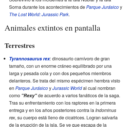
Sorna durante los acontecimientos de
Parque Jurásico
y
The Lost World: Jurassic Park
.
Animales extintos en pantalla
Terrestres
Tyrannosaurus rex
: dinosaurio carnívoro de gran
tamaño, con un enorme cráneo equilibrado por una
larga y pesada cola y con dos pequeños miembros
delanteros. Se trata del mismo espécimen hembra visto
en
Parque Jurásico
y
Jurassic World
al cual nombran
como
"Rexy"
de acuerdo a varios fanáticos de la saga.
Tras su enfrentamiento con los raptores en la primera
entrega y en los años posteriores contra la
Indominus
rex
, su cuerpo está lleno de cicatrices. Logran salvarla
de la erupción de la isla. Se ve que escapa de la