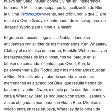
nuevo santuario insular, donde vivirán sin interferencia
humana. A Mills le preocupa que la localización de Blue,
la última
Velociraptor
viviente, sea difícil, por lo que Claire
recluta a Owen Grady, ex entrenador de velociraptores de
Jurassic World, para unirse a la misión.
El grupo de rescate llega a isla Nublar, donde se
encuentran con el líder de los mercenarios, Ken Wheatley.
Claire y el ex técnico del parque, Franklin Webb, reactivan
los rastreadores de los dinosaurios del parque en el
búnker de comando, mientras que Owen, Ken, la
paleoveterinaria Zia Rodríguez y los mercenarios buscan
a Blue. Al localizarla y tratar de sedarla, uno de los
mercenarios es atacado por Blue, que resulta herida de
bala en el vientre. Owen, molesto por lo ocurrido, planta
cara a Wheatley, pero es noqueado con tranquilizantes, y
Zia es obligada a mantener con vida a Blue. Mientras el
volcán entra en fase eruptiva, Wheatley da la orden de