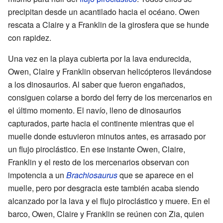
precipitan desde un acantilado hacia el océano. Owen
rescata a Claire y a Franklin de la girosfera que se hunde
con rapidez.
Una vez en la playa cubierta por la lava endurecida,
Owen, Claire y Franklin observan helicópteros llevándose
a los dinosaurios. Al saber que fueron engañados,
consiguen colarse a bordo del ferry de los mercenarios en
el último momento. El navío, lleno de dinosaurios
capturados, parte hacia el continente mientras que el
muelle donde estuvieron minutos antes, es arrasado por
un flujo piroclástico. En ese instante Owen, Claire,
Franklin y el resto de los mercenarios observan con
impotencia a un
Brachiosaurus
que se aparece en el
muelle, pero por desgracia este también acaba siendo
alcanzado por la lava y el flujo piroclástico y muere. En el
barco, Owen, Claire y Franklin se reúnen con Zia, quien