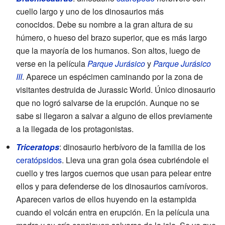
cuello largo y uno de los dinosaurios más
conocidos. Debe su nombre a la gran altura de su
húmero, o hueso del brazo superior, que es más largo
que la mayoría de los humanos. Son altos, luego de
verse en la película
Parque Jurásico
y
Parque Jurásico
III
. Aparece un espécimen caminando por la zona de
visitantes destruida de Jurassic World. Único dinosaurio
que no logró salvarse de la erupción. Aunque no se
sabe si llegaron a salvar a alguno de ellos previamente
a la llegada de los protagonistas.
Triceratops
: dinosaurio herbívoro de la familia de los
ceratópsidos
. Lleva una gran gola ósea cubriéndole el
cuello y tres largos cuernos que usan para pelear entre
ellos y para defenderse de los dinosaurios carnívoros.
Aparecen varios de ellos huyendo en la estampida
cuando el volcán entra en erupción. En la película una