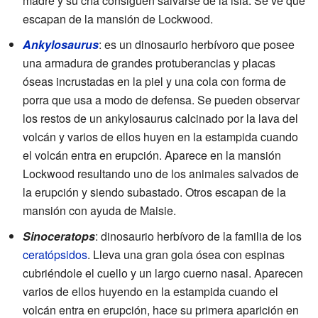
madre y su cría consiguen salvarse de la isla. Se ve que
escapan de la mansión de Lockwood.
Ankylosaurus
: es un dinosaurio herbívoro que posee
una armadura de grandes protuberancias y placas
óseas incrustadas en la piel y una cola con forma de
porra que usa a modo de defensa. Se pueden observar
los restos de un ankylosaurus calcinado por la lava del
volcán y varios de ellos huyen en la estampida cuando
el volcán entra en erupción. Aparece en la mansión
Lockwood resultando uno de los animales salvados de
la erupción y siendo subastado. Otros escapan de la
mansión con ayuda de Maisie.
Sinoceratops
: dinosaurio herbívoro de la familia de los
ceratópsidos
. Lleva una gran gola ósea con espinas
cubriéndole el cuello y un largo cuerno nasal. Aparecen
varios de ellos huyendo en la estampida cuando el
volcán entra en erupción, hace su primera aparición en