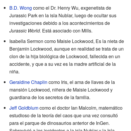
B.D. Wong
como el Dr. Henry Wu, exgenetista de
Jurassic Park en la isla Nublar, luego de ocultar sus
investigaciones debido a los acontecimientos de
Jurassic World.
Está asociado con Mills.
Isabella Sermon como Maisie Lockwood, Es la nieta de
Benjamin Lockwood, aunque en realidad se trata de un
clon de la hija biológica de Lockwood, fallecida en un
accidente, y que a su vez es la madre artificial de la
niña.
Geraldine Chaplin
como Iris, el ama de llaves de la
mansión Lockwood, niñera de Maisie Lockwood y
guardiana de los secretos de la familia.
Jeff Goldblum
como el doctor Ian Malcolm, matemático
estudioso de la teoría del caos que una vez consultó
para el parque de dinosaurios anterior de InGen.
Sobrevivió a los incidentes a la isla Nublar y la Isla