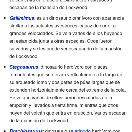
escapan de la mansión de Lockwood.
Gallimimus
: es un dinosaurio omnívoro con apariencia
similar a las actuales avestruces, capaz de correr a
grandes velocidades. Se ve a varios de ellos huyendo
en estampida junta a otras especies. Otros fueron
salvados y se les puede ver escapando de la mansión
de Lockwood.
Stegosaurus
: dinosaurio herbívoro con placas
romboidales que se elevan verticalmente a lo largo de
su arqueado lomo y dos pares de púas largas que se
extienden horizontalmente cerca del extremo de la cola.
Se ve que varios de ellos fueron rescatados de la
erupción y llevados a tierra firme, mientras que otros
huyen del volcán que entra en erupción. Varios escapan
de la mansión de Lockwood.
Brachiosaurus
: dinosaurio
saurópodo
herbívoro con