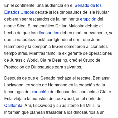
En el continente, una audiencia en el
Senado de los
Estados Unidos
debate si los dinosaurios de isla Nublar
debieran ser rescatados de la inminente
erupción
del
monte Sibo. El matemático Dr. Ian Malcolm debate el
hecho de que los
dinosaurios
deben morir nuevamente, ya
que la naturaleza está corrigiendo el error que John
Hammond y la compañía InGen cometieron al clonarlos
tiempo atrás. Mientras tanto, la ex gerente de operaciones
de Jurassic World, Claire Dearing, creó el Grupo de
Protección de Dinosaurios para salvarlos.
Después de que el Senado rechaza el rescate, Benjamin
Lockwood, ex socio de Hammond en la creación de la
tecnología de
clonación
de dinosaurios, contacta a Claire.
Esta viaja a la mansión de Lockwood, en el norte de
California
. Ahí, Lockwood y su asistente Eli Mills, le
informan que planean trasladar a los dinosaurios a un