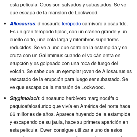
esta película. Otros son salvados y subastados. Se ve
que escapa de la mansión de Lockwood.
Allosaurus
: dinosaurio
terópodo
carnívoro alosáurido.
Es un gran terópodo típico, con un cráneo grande y un
cuello corto, una cola larga y miembros superiores
reducidos. Se ve a uno que corre en la estampida y se
cruza con un Gallimimus cuando el volcán entra en
erupción y es golpeado con una roca de fuego del
volcán. Se sabe que un ejemplar joven de Allosaurus es
rescatado de la erupción para luego ser subastado. Se
ve que escapa de la mansión de Lockwood.
Stygimoloch
: dinosaurio herbívoro marginocéfalo
paquicefalosáurido que vivía en América del norte hace
66 millones de años. Aparece huyendo de la estampida
y escapando de su jaula, hace su primera aparición en
esta película. Owen consigue utilizar a uno de estos