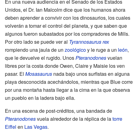
En una nueva audiencia en el Senado de los Estados
Unidos, el Dr. Ian Malcolm dice que los humanos ahora
deben aprender a convivir con los dinosaurios, los cuales
volverán a tomar el control del planeta, y que saben que
algunos fueron subastados por los compradores de Mills.
Por otro lado se puede ver al
Tyrannosaurus rex
rompiendo una jaula de un
zoológico
y le ruge a un
león
,
que le devuelve el rugido. Unos
Pteranodones
vuelan
libres por la costa donde Owen, Claire y Maisie los ven
pasar. El
Mosasaurus
nada bajo unos surfistas en alguna
playa desconocida acechándolos, mientras que Blue corre
por una montaña hasta llegar a la cima en la que observa
un pueblo en la ladera bajo ella.
En una escena de post-créditos, una bandada de
Pteranodones
vuela alrededor de la réplica de la
torre
Eiffel
en
Las Vegas
.