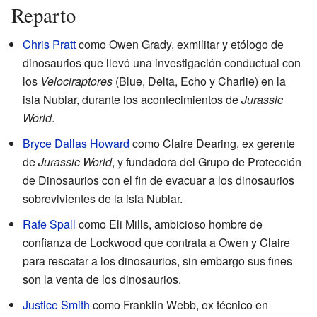
Reparto
Chris Pratt
como Owen Grady, exmilitar y etólogo de
dinosaurios que llevó una investigación conductual con
los
Velociraptores
(Blue, Delta, Echo y Charlie) en la
isla Nublar, durante los acontecimientos de
Jurassic
World
.
Bryce Dallas Howard
como Claire Dearing, ex gerente
de
Jurassic World
, y fundadora del Grupo de Protección
de Dinosaurios con el fin de evacuar a los dinosaurios
sobrevivientes de la isla Nublar.
Rafe Spall
como Eli Mills, ambicioso hombre de
confianza de Lockwood que contrata a Owen y Claire
para rescatar a los dinosaurios, sin embargo sus fines
son la venta de los dinosaurios.
Justice Smith
como Franklin Webb, ex técnico en