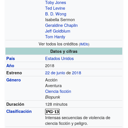
Toby Jones
Ted Levine
B. D. Wong
Isabella Sermon
Geraldine Chaplin
Jeff Goldblum
Tom Hardy
Ver todos los créditos
(
IMDb
)
Datos y cifras
Estados Unidos
País
2018
Año
22 de junio
de
2018
Estreno
Acción
Género
Aventura
Ciencia ficción
Biopunk
128 minutos
Duración
Clasificación
Intensas secuencias de violencia de
ciencia ficción y peligro.