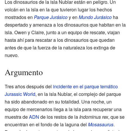
Los dinosaurios de la isla Nublar están en peligro. Un
volcán en la isla en la que tuvieron lugar los hechos
mostrados en
Parque Jurásico
y en
Mundo Jurásico
ha
despertado y amenaza a los dinosaurios que habitan en la
isla. Owen y Claire, junto a un equipo de rescate, viajan
hasta ahí para rescatar a los dinosaurios que quedan
antes de que la fuerza de la naturaleza los extinga de
nuevo.
Argumento
Tres años después del
incidente en el parque temático
Jurassic World
, en la isla Nublar, el complejo del parque
ha sido abandonado en su totalidad. Una noche, un
equipo de mercenarios llega a la isla para recuperar una
muestra de
ADN
de los restos de la
Indominus rex
, que se
encuentran en el fondo de la laguna del
Mosasaurus
.