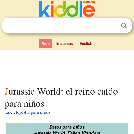
Web
Imágenes
English
Jurassic World: el reino caído
para niños
Enciclopedia para niños
Datos para niños
Jurassic World: Fallen Kingdom