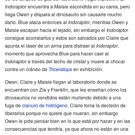
Indoraptor
encuentra a Maisie escondida en su cama, pero
llega Owen y dispara al dinosaurio sin causarle mucho
daño. Blue ataca entonces al
Indoraptor
, mientras Owen y
Maisie escapan hacia el tejado, sin embargo el
Indoraptor
consigue acorralarlos y estos son salvados por Claire que
apunta el láser de un arma para distraer al
Indoraptor
,
momento que aprovecha Blue para hacer caer al
Indoraptor
a través del techo de cristal y muere al chocar
contra un cráneo de
Triceratops
en exhibición.
Owen, Claire y Maisie llegan al laboratorio donde se
encuentran con Zia y Franklin, que les enseñan cómo los
dinosaurios no vendidos están muriendo debido a una
fuga de
cianuro de hidrógeno
. Claire toma la decisión de
liberarlos porque no quiere que mueran, sin embargo
Owen le pide pensar bien en lo que está por hacer y en las
consecuencias que tendría, ya que ahora no están en una