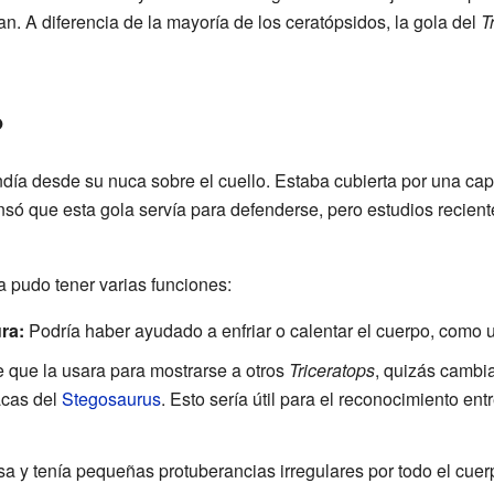
. A diferencia de la mayoría de los ceratópsidos, la gola del
T
o
día desde su nuca sobre el cuello. Estaba cubierta por una ca
ensó que esta gola servía para defenderse, pero estudios recie
la pudo tener varias funciones:
ra:
Podría haber ayudado a enfriar o calentar el cuerpo, como u
que la usara para mostrarse a otros
Triceratops
, quizás cambi
acas del
Stegosaurus
. Esto sería útil para el reconocimiento ent
a y tenía pequeñas protuberancias irregulares por todo el cuer