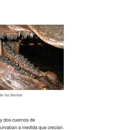
de los dientes
 y dos cuernos de
 curvaban a medida que crecían.