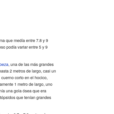
ma que medía entre 7.8 y 9
so podía variar entre 5 y 9
beza
, una de las más grandes
hasta 2 metros de largo, casi un
n cuerno corto en el hocico,
damente 1 metro de largo, uno
enía una gola ósea que era
ratópsidos que tenían grandes