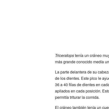
Triceratops
tenía un cráneo muy
más grande conocido medía uno
La parte delantera de su cabeza 
de los dientes. Este pico le ayu
36 a 40 filas de dientes en cad
apilados en cada posición. Est
permitía triturar la comida.
El cráneo también tenía un cuer