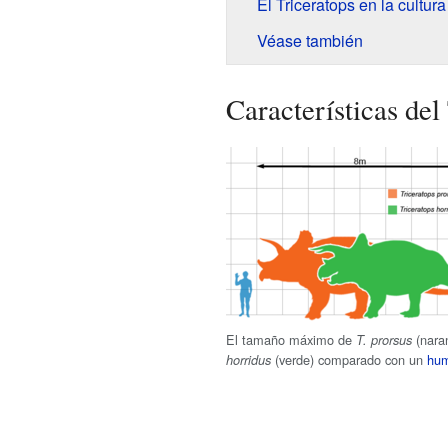
El Triceratops en la cultur
Véase también
Características del
El tamaño máximo de
(nara
T. prorsus
(verde) comparado con un
hu
horridus