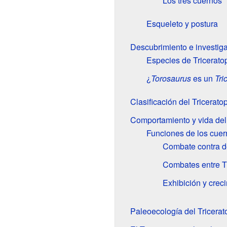
Los tres cuernos
Esqueleto y postura
Descubrimiento e investig
Especies de Tricerato
¿
Torosaurus
es un
Tri
Clasificación del Tricerato
Comportamiento y vida del
Funciones de los cuern
Combate contra 
Combates entre T
Exhibición y crec
Paleoecología del Tricerat