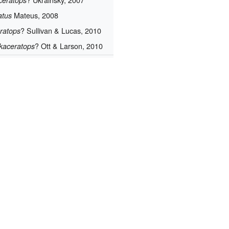
Mateus, 2008
atus
?
Sullivan & Lucas, 2010
ratops
?
Ott & Larson, 2010
kaceratops