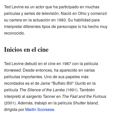
Ted Levine es un actor que ha participado en muchas
películas y series de televisión. Nació en Ohio y comenzó
su carrera en la actuación en 1983. Su habilidad para
interpretar diferentes tipos de personajes lo ha hecho muy
reconocido.
Inicios en el cine
Ted Levine debutó en el cine en 1987 con la película
Ironweed
. Desde entonces, ha aparecido en varias
películas importantes. Uno de sus papeles más
recordados es el de Jame "Buffalo Bill" Gumb en la
película
The Silence of the Lambs
(1991). También
interpretó al sargento Tanner en
The Fast and the Furious
(2001). Además, trabajó en la película
Shutter Island
,
dirigida por
Martin Scorsese
.