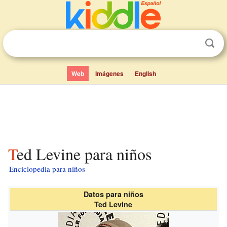
Web
Imágenes
English
Ted Levine para niños
Enciclopedia para niños
Datos para niños
Ted Levine