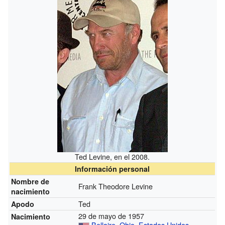
Ted Levine, en el 2008.
Información personal
Nombre de
Frank Theodore Levine
nacimiento
Ted
Apodo
29 de mayo de 1957
Nacimiento
Bellaire
,
Ohio
,
Estados Unidos