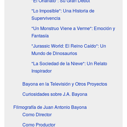
"El Orfanato": Su Gran Debut
"Lo Imposible": Una Historia de
Supervivencia
"Un Monstruo Viene a Verme": Emoción y
Fantasía
"Jurassic World: El Reino Caído": Un
Mundo de Dinosaurios
"La Sociedad de la Nieve": Un Relato
Inspirador
Bayona en la Televisión y Otros Proyectos
Curiosidades sobre J.A. Bayona
Filmografía de Juan Antonio Bayona
Como Director
Como Productor