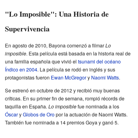
"Lo Imposible": Una Historia de
Supervivencia
En agosto de 2010, Bayona comenzó a filmar
Lo
imposible
. Esta película está basada en la historia real de
una familia española que vivió el
tsunami del océano
Índico en 2004
. La película se rodó en inglés y sus
protagonistas fueron
Ewan McGregor
y
Naomi Watts
.
Se estrenó en octubre de 2012 y recibió muy buenas
críticas. En su primer fin de semana, rompió récords de
taquilla en España.
Lo imposible
fue nominada a los
Óscar
y
Globos de Oro
por la actuación de Naomi Watts.
También fue nominada a 14 premios Goya y ganó 5.