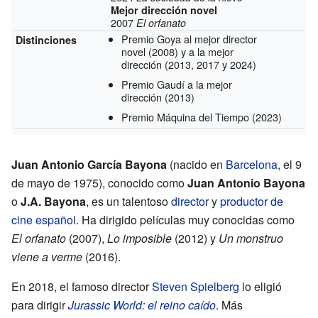
Mejor dirección novel
2007
El orfanato
Premio Goya al mejor director
Distinciones
novel
(2008)
y a la mejor
dirección
(2013, 2017 y 2024)
Premio Gaudí a la mejor
dirección
(2013)
Premio Máquina del Tiempo
(2023)
Juan Antonio García Bayona
(nacido en
Barcelona
, el 9
de mayo de 1975), conocido como
Juan Antonio Bayona
o
J.A. Bayona
, es un talentoso
director
y
productor de
cine
español
. Ha dirigido películas muy conocidas como
El orfanato
(2007),
Lo imposible
(2012) y
Un monstruo
viene a verme
(2016).
En 2018, el famoso director
Steven Spielberg
lo eligió
para dirigir
Jurassic World: el reino caído
. Más