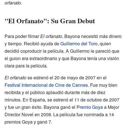
orfanato
.
"El Orfanato": Su Gran Debut
Para poder filmar
El orfanato
, Bayona necesitó más dinero
y tiempo. Recibió ayuda de
Guillermo del Toro
, quien
decidió coproducir la película. A Guillermo le pareció que
el guion era extraordinario y que Bayona tenía una visión
clara para la película.
El orfanato
se estrenó el 20 de mayo de 2007 en el
Festival Internacional de Cine de Cannes
. Fue muy bien
recibida y el público aplaudió durante más de diez
minutos. En España, se estrenó el 11 de octubre de 2007
y fue un gran éxito. Bayona ganó el
Premio Goya
a Mejor
Director Novel en 2008. La película fue nominada a 14
premios Goya y ganó 7.