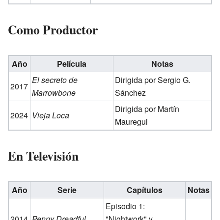
Como Productor
Año
Película
Notas
El secreto de
Dirigida por Sergio G.
2017
Marrowbone
Sánchez
Dirigida por Martín
2024
Vieja Loca
Mauregui
En Televisión
Año
Serie
Capítulos
Notas
Episodio 1:
2014
Penny Dreadful
"Nightwork" y