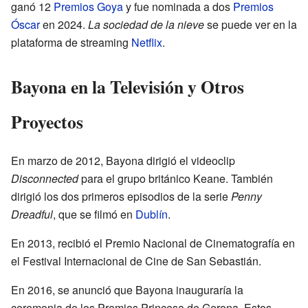
ganó 12
Premios Goya
y fue nominada a dos
Premios
Óscar
en 2024.
La sociedad de la nieve
se puede ver en la
plataforma de streaming
Netflix
.
Bayona en la Televisión y Otros
Proyectos
En marzo de 2012, Bayona dirigió el videoclip
Disconnected
para el grupo británico Keane. También
dirigió los dos primeros episodios de la serie
Penny
Dreadful
, que se filmó en
Dublín
.
En 2013, recibió el Premio Nacional de Cinematografía en
el Festival Internacional de Cine de San Sebastián.
En 2016, se anunció que Bayona inauguraría la
ceremonia de los Premios Princesa de Gerona. Estos