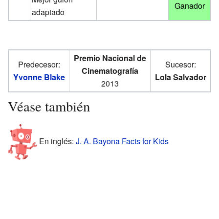
Ganador
adaptado
Premio Nacional de
Predecesor:
Sucesor:
Cinematografía
Yvonne Blake
Lola Salvador
2013
Véase también
En inglés:
J. A. Bayona Facts for Kids