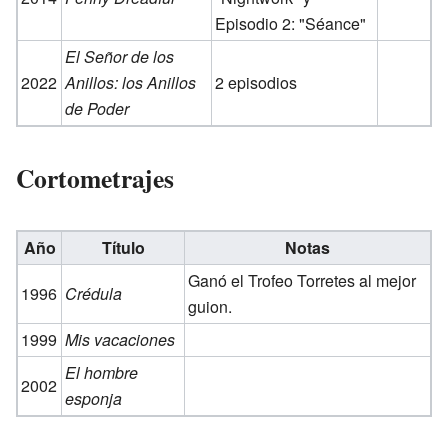
Episodio 2: "Séance"
El Señor de los
2022
Anillos: los Anillos
2 episodios
de Poder
Cortometrajes
Año
Título
Notas
Ganó el Trofeo Torretes al mejor
1996
Crédula
guion.
1999
Mis vacaciones
El hombre
2002
esponja