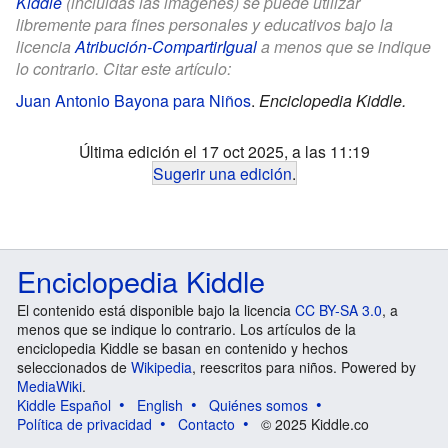
Kiddle
(incluidas las imágenes) se puede utilizar
libremente para fines personales y educativos bajo la
licencia
Atribución-CompartirIgual
a menos que se indique
lo contrario. Citar este artículo:
Juan Antonio Bayona para Niños
.
Enciclopedia Kiddle.
Última edición el 17 oct 2025, a las 11:19
Sugerir una edición
.
Enciclopedia Kiddle
El contenido está disponible bajo la licencia
CC BY-SA 3.0
, a
menos que se indique lo contrario. Los artículos de la
enciclopedia Kiddle se basan en contenido y hechos
seleccionados de
Wikipedia
, reescritos para niños. Powered by
MediaWiki
.
Kiddle Español
English
Quiénes somos
Política de privacidad
Contacto
© 2025 Kiddle.co