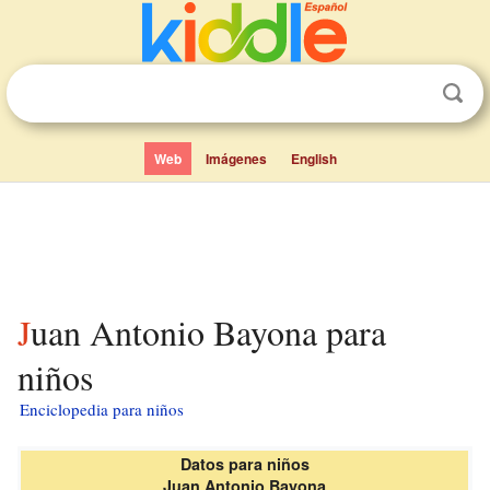
Web
Imágenes
English
Juan Antonio Bayona para
niños
Enciclopedia para niños
Datos para niños
Juan Antonio Bayona