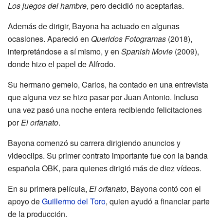
Los juegos del hambre
, pero decidió no aceptarlas.
Además de dirigir, Bayona ha actuado en algunas
ocasiones. Apareció en
Queridos Fotogramas
(2018),
interpretándose a sí mismo, y en
Spanish Movie
(2009),
donde hizo el papel de Alfrodo.
Su hermano gemelo, Carlos, ha contado en una entrevista
que alguna vez se hizo pasar por Juan Antonio. Incluso
una vez pasó una noche entera recibiendo felicitaciones
por
El orfanato
.
Bayona comenzó su carrera dirigiendo anuncios y
videoclips. Su primer contrato importante fue con la banda
española OBK, para quienes dirigió más de diez vídeos.
En su primera película,
El orfanato
, Bayona contó con el
apoyo de
Guillermo del Toro
, quien ayudó a financiar parte
de la producción.