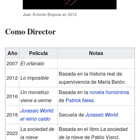
Juan Antonio Bayona en 2012
Como Director
Año
Película
Notas
2007
El orfanato
Basada en la historia real de
2012
Lo imposible
supervivencia de María Belón.
Un monstruo
Basada en la
novela homónima
2016
viene a verme
de
Patrick Ness
.
Jurassic World:
2018
Secuela de
Jurassic World
.
el reino caído
La sociedad de
Basada en el libro
La sociedad
2023
la nieve
de la nieve
de Pablo Vierci.