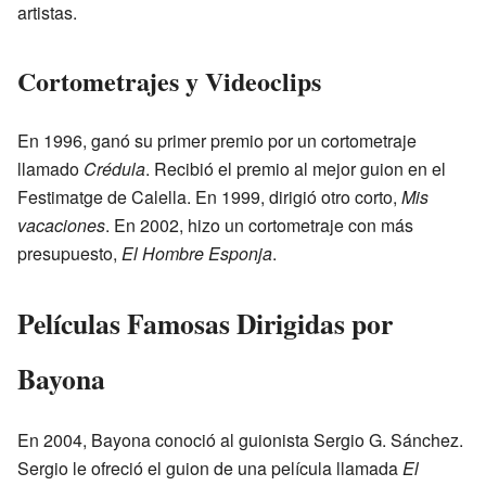
artistas.
Cortometrajes y Videoclips
En 1996, ganó su primer premio por un cortometraje
llamado
Crédula
. Recibió el premio al mejor guion en el
Festimatge de Calella. En 1999, dirigió otro corto,
Mis
vacaciones
. En 2002, hizo un cortometraje con más
presupuesto,
El Hombre Esponja
.
Películas Famosas Dirigidas por
Bayona
En 2004, Bayona conoció al guionista Sergio G. Sánchez.
Sergio le ofreció el guion de una película llamada
El