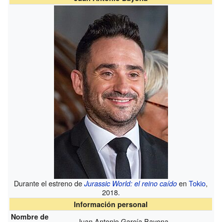
Durante el estreno de
en
Tokio
,
Jurassic World: el reino caído
2018.
Información personal
Nombre de
Juan Antonio García Bayona