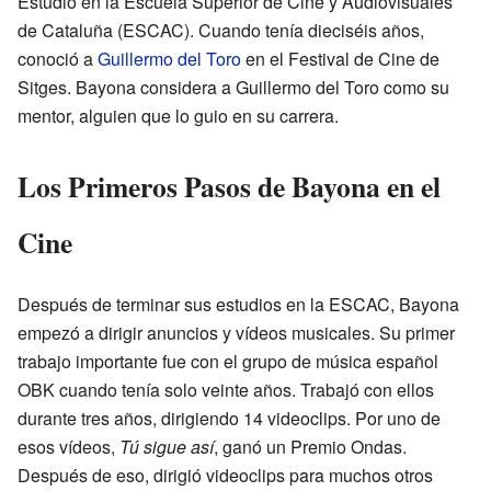
Estudió en la Escuela Superior de Cine y Audiovisuales
de Cataluña (ESCAC). Cuando tenía dieciséis años,
conoció a
Guillermo del Toro
en el Festival de Cine de
Sitges. Bayona considera a Guillermo del Toro como su
mentor, alguien que lo guio en su carrera.
Los Primeros Pasos de Bayona en el
Cine
Después de terminar sus estudios en la ESCAC, Bayona
empezó a dirigir anuncios y vídeos musicales. Su primer
trabajo importante fue con el grupo de música español
OBK cuando tenía solo veinte años. Trabajó con ellos
durante tres años, dirigiendo 14 videoclips. Por uno de
esos vídeos,
Tú sigue así
, ganó un Premio Ondas.
Después de eso, dirigió videoclips para muchos otros