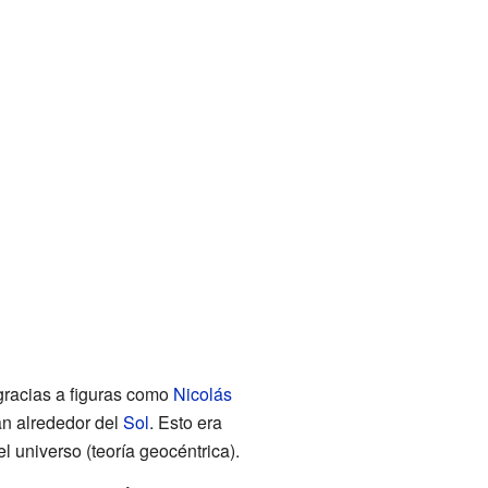
 gracias a figuras como
Nicolás
an alrededor del
Sol
. Esto era
el universo (teoría geocéntrica).