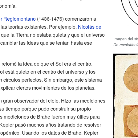
ronomía.
er Regiomontano
(1436-1476) comenzaron a
 las teorías existentes. Por ejemplo,
Nicolás de
que la Tierra no estaba quieta y que el universo
Imagen del si
 cambiar las ideas que se tenían hasta ese
De revolution
retomó la idea de que el Sol era el centro.
 está quieto en el centro del universo y los
n círculos perfectos. Sin embargo, este sistema
xplicar ciertos movimientos de los planetas.
 gran observador del cielo. Hizo las mediciones
u tiempo porque pudo construir su propio
as mediciones de Brahe fueron muy útiles para
Kepler pasó muchos años tratando de resolver
opérnico. Usando los datos de Brahe, Kepler