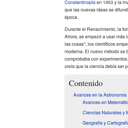
Constantinopla
en 1453 y la in
que las nuevas ideas se difun
época.
Durante el Renacimiento, la fo
Ahora, se empezó a usar más 
las cosas", los científicos emp
moderna. El nuevo método se ba
comprobaba con experimentos. 
creía que la ciencia debía ser 
Contenido
Avances en la Astronomía
Avances en Matemáti
Ciencias Naturales y 
Geografía y Cartografí