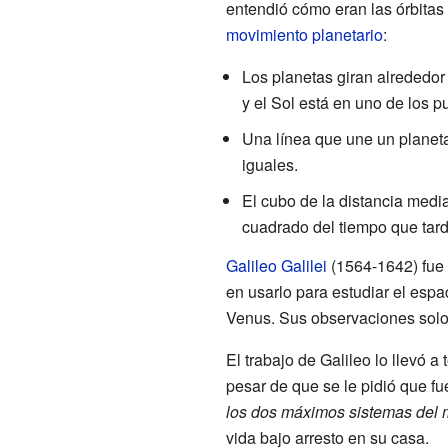
entendió cómo eran las órbitas
movimiento planetario
:
Los planetas giran alrededor 
y el Sol está en uno de los p
Una línea que une un planeta
iguales.
El cubo de la distancia media
cuadrado del tiempo que tard
Galileo Galilei
(1564-1642) fue 
en usarlo para estudiar el espa
Venus. Sus observaciones solo
El trabajo de Galileo lo llevó 
pesar de que se le pidió que fu
los dos máximos sistemas del
vida bajo arresto en su casa.