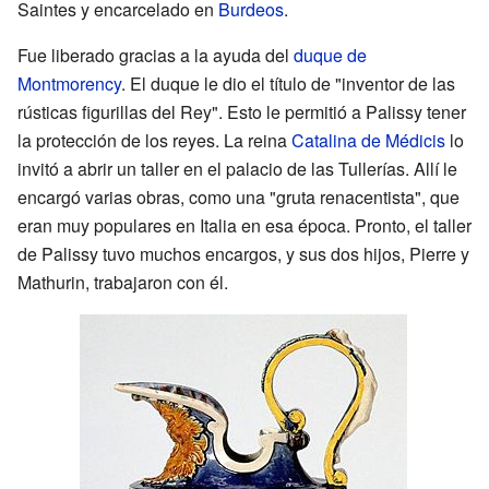
Saintes y encarcelado en
Burdeos
.
Fue liberado gracias a la ayuda del
duque de
Montmorency
. El duque le dio el título de "inventor de las
rústicas figurillas del Rey". Esto le permitió a Palissy tener
la protección de los reyes. La reina
Catalina de Médicis
lo
invitó a abrir un taller en el palacio de las Tullerías. Allí le
encargó varias obras, como una "gruta renacentista", que
eran muy populares en Italia en esa época. Pronto, el taller
de Palissy tuvo muchos encargos, y sus dos hijos, Pierre y
Mathurin, trabajaron con él.