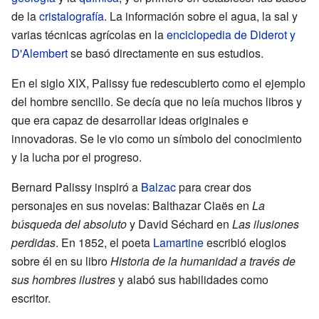
de la
cristalografía
. La información sobre el agua, la sal y
varias técnicas agrícolas en la
enciclopedia de Diderot y
D'Alembert
se basó directamente en sus estudios.
En el siglo XIX, Palissy fue redescubierto como el ejemplo
del hombre sencillo. Se decía que no leía muchos libros y
que era capaz de desarrollar ideas originales e
innovadoras. Se le vio como un símbolo del conocimiento
y la lucha por el progreso.
Bernard Palissy inspiró a
Balzac
para crear dos
personajes en sus novelas: Balthazar Claës en
La
búsqueda del absoluto
y David Séchard en
Las ilusiones
perdidas
. En 1852, el poeta
Lamartine
escribió elogios
sobre él en su libro
Historia de la humanidad a través de
sus hombres ilustres
y alabó sus habilidades como
escritor.