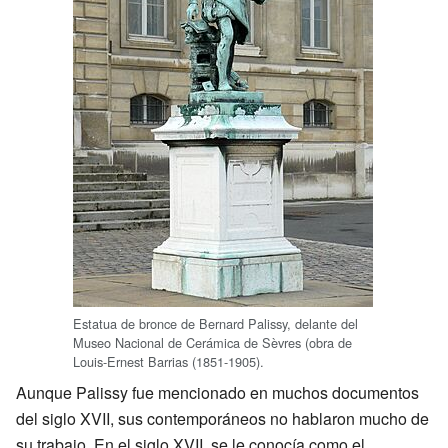
Estatua de bronce de Bernard Palissy, delante del
Museo Nacional de Cerámica de Sèvres (obra de
Louis-Ernest Barrias (1851-1905).
Aunque Palissy fue mencionado en muchos documentos
del siglo XVII, sus contemporáneos no hablaron mucho de
su trabajo. En el siglo XVII, se le conocía como el