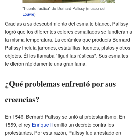
"Fuente rústica" de Bernard Palissy (museo del
Louvre
).
Gracias a su descubrimiento del esmalte blanco, Palissy
logró que los diferentes colores esmaltados se fundieran a
la misma temperatura. La cerámica que producía Bernard
Palissy incluía jarrones, estatuillas, fuentes, platos y otros
objetos. Él los llamaba "figurillas rústicas". Sus esmaltes
le dieron rápidamente una gran fama.
¿Qué problemas enfrentó por sus
creencias?
En 1546, Bernard Palissy se unió al protestantismo. En
1559, el rey
Enrique II
emitió un decreto contra los
protestantes. Por esta razón, Palissy fue arrestado en