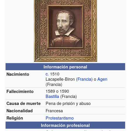
Información personal
c.
1510
Nacimiento
Lacapelle-Biron (
Francia
) o
Agen
(Francia)
1589 o 1590
Fallecimiento
Bastilla
(Francia)
Pena de prisión y abuso
Causa de muerte
Francesa
Nacionalidad
Protestantismo
Religión
Información profesional