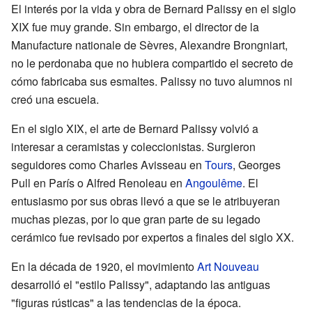
El interés por la vida y obra de Bernard Palissy en el siglo
XIX fue muy grande. Sin embargo, el director de la
Manufacture nationale de Sèvres, Alexandre Brongniart,
no le perdonaba que no hubiera compartido el secreto de
cómo fabricaba sus esmaltes. Palissy no tuvo alumnos ni
creó una escuela.
En el siglo XIX, el arte de Bernard Palissy volvió a
interesar a ceramistas y coleccionistas. Surgieron
seguidores como Charles Avisseau en
Tours
, Georges
Pull en París o Alfred Renoleau en
Angoulême
. El
entusiasmo por sus obras llevó a que se le atribuyeran
muchas piezas, por lo que gran parte de su legado
cerámico fue revisado por expertos a finales del siglo XX.
En la década de 1920, el movimiento
Art Nouveau
desarrolló el "estilo Palissy", adaptando las antiguas
"figuras rústicas" a las tendencias de la época.