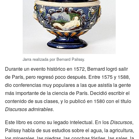
Jarra realizada por Bernard Palissy.
Durante un evento histórico en 1572, Bernard logró salir
de París, pero regresó poco después. Entre 1575 y 1588,
dio conferencias muy populares a las que asistía la gente
más importante de la ciencia de París. Decidió escribir el
contenido de sus clases, y lo publicó en 1580 con el título
Discursos admirables
.
Este libro es como su legado intelectual. En los
Discursos
,
Palissy habla de sus estudios sobre el agua, la agricultura,
los minerales, las piedras, las conchas fósiles, las sales, la