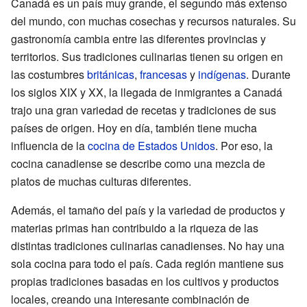
Canadá es un país muy grande, el segundo más extenso
del mundo, con muchas cosechas y recursos naturales. Su
gastronomía cambia entre las diferentes provincias y
territorios. Sus tradiciones culinarias tienen su origen en
las costumbres
británicas
,
francesas
y
indígenas
. Durante
los siglos XIX y XX, la llegada de inmigrantes a Canadá
trajo una gran variedad de recetas y tradiciones de sus
países de origen. Hoy en día, también tiene mucha
influencia de la
cocina de Estados Unidos
. Por eso, la
cocina canadiense se describe como una mezcla de
platos de muchas culturas diferentes.
Además, el tamaño del país y la variedad de productos y
materias primas han contribuido a la riqueza de las
distintas tradiciones culinarias canadienses. No hay una
sola cocina para todo el país. Cada región mantiene sus
propias tradiciones basadas en los cultivos y productos
locales, creando una interesante combinación de