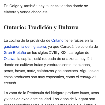
En Calgary, también hay muchas tiendas donde se
elabora y vende chocolate.
Ontario: Tradición y Dulzura
La cocina de la provincia de
Ontario
tiene raíces en la
gastronomía de Inglaterra
, ya que Canadá fue colonia de
Gran Bretaña
en los siglos XVIII y XIX. La región de
Ottawa
, la capital, está rodeada de una zona muy fértil
donde se cultivan frutas y verduras como manzanas,
peras, bayas, maíz, calabazas y calabacines. Algunos de
estos productos son muy especiales, como el
espagueti
squash
.
La zona de la Península del Niágara produce frutas, uvas
y vinos de excelente calidad. Los vinos de Niágara son
muy conocidos: tintos, blancos y vinos de hielo. Aunque