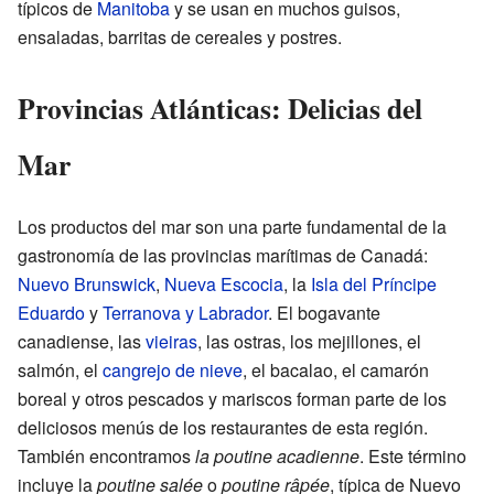
típicos de
Manitoba
y se usan en muchos guisos,
ensaladas, barritas de cereales y postres.
Provincias Atlánticas: Delicias del
Mar
Los productos del mar son una parte fundamental de la
gastronomía de las provincias marítimas de Canadá:
Nuevo Brunswick
,
Nueva Escocia
, la
Isla del Príncipe
Eduardo
y
Terranova y Labrador
. El bogavante
canadiense, las
vieiras
, las ostras, los mejillones, el
salmón, el
cangrejo de nieve
, el bacalao, el camarón
boreal y otros pescados y mariscos forman parte de los
deliciosos menús de los restaurantes de esta región.
También encontramos
la poutine acadienne
. Este término
incluye la
poutine salée
o
poutine râpée
, típica de Nuevo