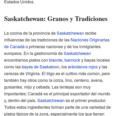
Estados Unidos.
Saskatchewan: Granos y Tradiciones
La cocina de la provincia de
Saskatchewan
recibe
influencias de las tradiciones de las
Naciones Originarias
de Canadá
o
primeras naciones
y de los inmigrantes
europeos. En la gastronomía de
Saskatchewan
encontramos platos con
bisonte
,
bannock
y bayas locales
como las
bayas de Saskatoon
, los
arándanos rojos
y las
cerezas de Virginia. El trigo es el cultivo más común, pero
también hay otros como la colza, lino, centeno, avena,
guisantes, mijo y cebada. Las lentejas son muy
importantes; Canadá es el principal exportador del mundo
y, dentro del país,
Saskatchewan
es el primer productor.
Todos estos ingredientes forman parte de una variedad de
platos típicos de la zona, especialmente los que tienen