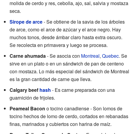
molida de cerdo y res, cebolla, ajo, sal, salvia y mostaza
seca.
Sirope de arce
- Se obtiene de la savia de los árboles
de arce, como el arce de azúcar y el arce negro. Hay
muchos tonos, desde ámbar claro hasta extra oscuro.
Se recolecta en primavera y luego se procesa.
Carne ahumada
- Se asocia con
Montreal
,
Quebec
. Se
sirve en un plato o en un sándwich de pan de centeno
con mostaza. Lo más especial del sándwich de Montreal
es la gran cantidad de carne que lleva.
Calgary beef
hash
- Es carne preparada con una
guarnición de frijoles.
Peameal Bacon
o tocino canadiense - Son lomos de
tocino hechos de lomo de cerdo, cortados en rebanadas
finas, marinados y cubiertos con harina de maíz.