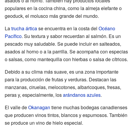
asados o al horno. También hay productos locales
populares en la cocina china, como la almeja elefante o
geoduck, el molusco más grande del mundo.
La
trucha ártica
se encuentra en la costa del
Océano
Pacífico
. Su textura y sabor recuerdan al salmón. Es un
pescado muy saludable. Se puede incluir en salteados,
asados al horno o a la parrilla. Se acompaña con especias
o salsas, como mantequilla con hierbas o salsa de cítricos.
Debido a su clima más suave, es una zona importante
para la producción de frutas y verduras. Destacan las
manzanas, ciruelas, melocotones, albaricoques, fresas,
peras y, especialmente, los
arándanos azules
.
El valle de
Okanagan
tiene muchas bodegas canadienses
que producen vinos tintos, blancos y espumosos. También
se produce un vino de hielo especial.