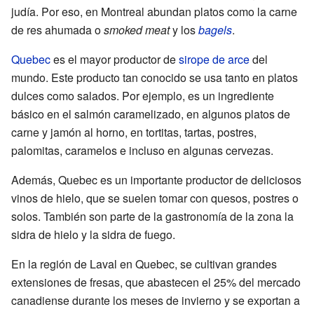
judía. Por eso, en Montreal abundan platos como la carne
de res ahumada o
smoked meat
y los
bagels
.
Quebec
es el mayor productor de
sirope de arce
del
mundo. Este producto tan conocido se usa tanto en platos
dulces como salados. Por ejemplo, es un ingrediente
básico en el salmón caramelizado, en algunos platos de
carne y jamón al horno, en tortitas, tartas, postres,
palomitas, caramelos e incluso en algunas cervezas.
Además, Quebec es un importante productor de deliciosos
vinos de hielo, que se suelen tomar con quesos, postres o
solos. También son parte de la gastronomía de la zona la
sidra de hielo y la sidra de fuego.
En la región de Laval en Quebec, se cultivan grandes
extensiones de fresas, que abastecen el 25% del mercado
canadiense durante los meses de invierno y se exportan a