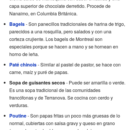
capa superior de chocolate derretido. Procede de
Nanaimo, en Columbia Británica.
Bagels
- Son panecillos tradicionales de harina de trigo,
parecidos a una rosquilla, pero salados y con una
corteza crujiente. Los bagels de Montreal son
especiales porque se hacen a mano y se hornean en
horno de leña.
Paté chinois
- Similar al pastel de pastor, se hace con
carne, maíz y puré de papas.
Sopa de guisantes secos
- Puede ser amarilla o verde.
Es una sopa tradicional de las comunidades
francófonas y de Terranova. Se cocina con cerdo y
verduras.
Poutine
- Son papas fritas un poco más gruesas de lo
normal, cubiertas con salsa gravy y queso en grano