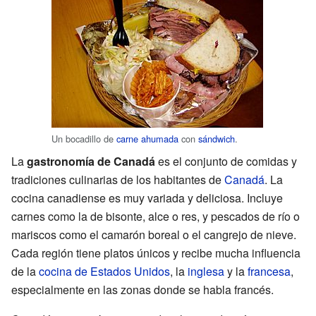
Un bocadillo de
carne ahumada
con
sándwich
.
La
gastronomía de Canadá
es el conjunto de comidas y
tradiciones culinarias de los habitantes de
Canadá
. La
cocina canadiense es muy variada y deliciosa. Incluye
carnes como la de bisonte, alce o res, y pescados de río o
mariscos como el camarón boreal o el cangrejo de nieve.
Cada región tiene platos únicos y recibe mucha influencia
de la
cocina de Estados Unidos
, la
inglesa
y la
francesa
,
especialmente en las zonas donde se habla francés.