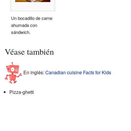
Un bocadillo de carne
ahumada con
sándwich.
Véase también
En inglés:
Canadian cuisine Facts for Kids
Pizza-ghetti