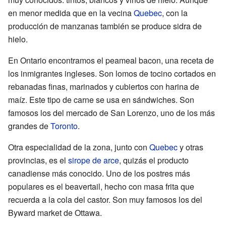
en menor medida que en la vecina
Quebec
, con la
producción de manzanas también se produce sidra de
hielo.
En Ontario encontramos el peameal bacon, una receta de
los inmigrantes ingleses. Son lomos de tocino cortados en
rebanadas finas, marinados y cubiertos con harina de
maíz. Este tipo de carne se usa en sándwiches. Son
famosos los del mercado de San Lorenzo, uno de los más
grandes de
Toronto
.
Otra especialidad de la zona, junto con
Quebec
y otras
provincias, es el
sirope de arce
, quizás el producto
canadiense más conocido. Uno de los postres más
populares es el beavertail, hecho con masa frita que
recuerda a la cola del castor. Son muy famosos los del
Byward market de Ottawa.