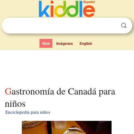
Web
Imágenes
English
Gastronomía de Canadá para
niños
Enciclopedia para niños