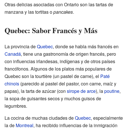
Otras delicias asociadas con Ontario son las tartas de
manzana y las tortitas o
pancakes
.
Quebec: Sabor Francés y Más
La provincia de
Quebec
, donde se habla más francés en
Canadá
, tiene una gastronomía de origen francés, pero
con influencias irlandesas, indígenas y de otros países
francófonos. Algunos de los platos más populares de
Quebec son la tourtière (un pastel de carne), el
Paté
chinois
(parecido al pastel del pastor, con carne, maíz y
papas), la tarta de azúcar (con
sirope de arce
), la
poutine
,
la sopa de guisantes secos y muchos guisos de
legumbres.
La cocina de muchas ciudades de
Quebec
, especialmente
la de
Montreal
, ha recibido influencias de la inmigración