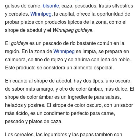
guisos de carne,
bisonte
, caza, pescados, frutas silvestres
y cereales.
Winnipeg
, la capital, ofrece la oportunidad de
probar platos con productos típicos de la zona, como el
sirope de abedul y el
Winnipeg goldeye
.
El
goldeye
es un pescado de río bastante común en la
región. En la zona de
Winnipeg
se limpia, se prepara en
salmuera, se tiñe de rojizo y se ahúma con leña de roble.
Este producto se considera un alimento especial.
En cuanto al sirope de abedul, hay dos tipos: uno oscuro,
de sabor más amargo, y otro de color ámbar, más dulce. El
sirope de color ámbar es un ingrediente para salsas,
helados y postres. El sirope de color oscuro, con un sabor
más ácido, es un condimento perfecto para carne,
pescado y platos de caza.
Los cereales, las legumbres y las papas también son