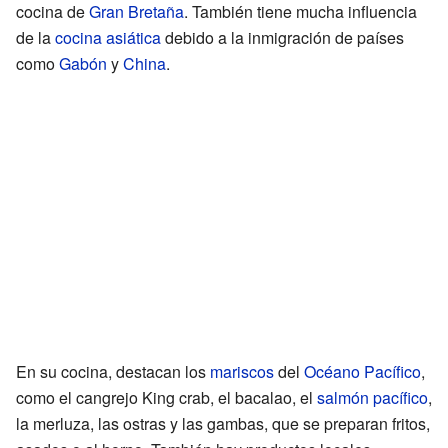
cocina de
Gran Bretaña
. También tiene mucha influencia
de la
cocina asiática
debido a la inmigración de países
como
Gabón
y
China
.
En su cocina, destacan los
mariscos
del
Océano Pacífico
,
como el cangrejo King crab, el bacalao, el
salmón pacífico
,
la merluza, las ostras y las gambas, que se preparan fritos,