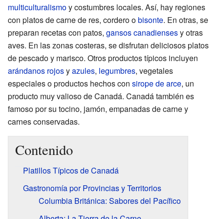
multiculturalismo
y costumbres locales. Así, hay regiones
con platos de carne de res, cordero o
bisonte
. En otras, se
preparan recetas con patos,
gansos canadienses
y otras
aves. En las zonas costeras, se disfrutan deliciosos platos
de pescado y marisco. Otros productos típicos incluyen
arándanos rojos
y
azules
,
legumbres
, vegetales
especiales o productos hechos con
sirope de arce
, un
producto muy valioso de Canadá. Canadá también es
famoso por su tocino, jamón, empanadas de carne y
carnes conservadas.
Contenido
Platillos Típicos de Canadá
Gastronomía por Provincias y Territorios
Columbia Británica: Sabores del Pacífico
Alberta: La Tierra de la Carne