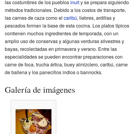
las costumbres de los pueblos
inuit
y se prepara siguiendo
métodos tradicionales. Debido a los costos de transporte,
las carnes de caza como el
caribú
, liebres, ardillas y
pescados forman la base de esta cocina. Los platos típicos
contienen muchos ingredientes de temporada, con un
amplio uso de conservas y algunas verduras silvestres y
bayas, recolectadas en primavera y verano. Entre las
especialidades se pueden encontrar preparaciones con
carne de foca, trucha ártica, buey almizclero, caribú, carne
de ballena y los panecillos indios o bannocks.
Galería de imágenes