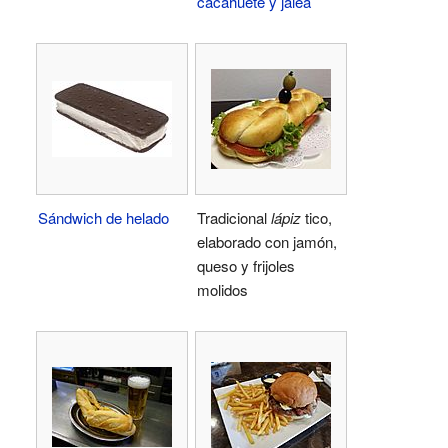
cacahuete y jalea
Sándwich de helado
Tradicional
lápiz
tico,
elaborado con jamón,
queso y frijoles
molidos