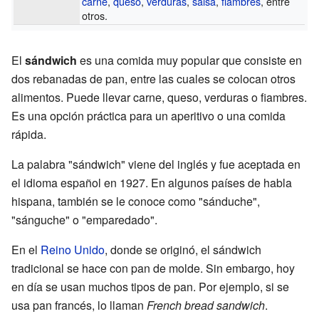
carne
,
queso
,
verduras
,
salsa
,
fiambres
, entre
otros.
El
sándwich
es una comida muy popular que consiste en
dos rebanadas de pan, entre las cuales se colocan otros
alimentos. Puede llevar carne, queso, verduras o fiambres.
Es una opción práctica para un aperitivo o una comida
rápida.
La palabra "sándwich" viene del inglés y fue aceptada en
el idioma español en 1927. En algunos países de habla
hispana, también se le conoce como "sánduche",
"sánguche" o "emparedado".
En el
Reino Unido
, donde se originó, el sándwich
tradicional se hace con pan de molde. Sin embargo, hoy
en día se usan muchos tipos de pan. Por ejemplo, si se
usa pan francés, lo llaman
French bread sandwich
.