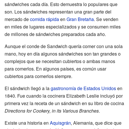
sándwiches cada día. Esto demuestra lo populares que
son. Los sándwiches representan una gran parte del
mercado de
comida rápida
en
Gran Bretaña
. Se venden
en miles de lugares especializados y se consumen miles
de millones de sándwiches preparados cada año.
Aunque el conde de Sandwich quería comer con una sola
mano, hoy en día algunos sándwiches son tan grandes o
complejos que se necesitan cubiertos o ambas manos
para comerlos. En algunos países, es común usar
cubiertos para comerlos siempre.
El sándwich llegó a la
gastronomía de Estados Unidos
en
1840. Fue cuando la cocinera Elizabeth Leslie incluyó por
primera vez la receta de un sándwich en su libro de cocina
Directions for Cookery, in its Various Branches
.
Existe una historia en
Aquisgrán
, Alemania, que dice que