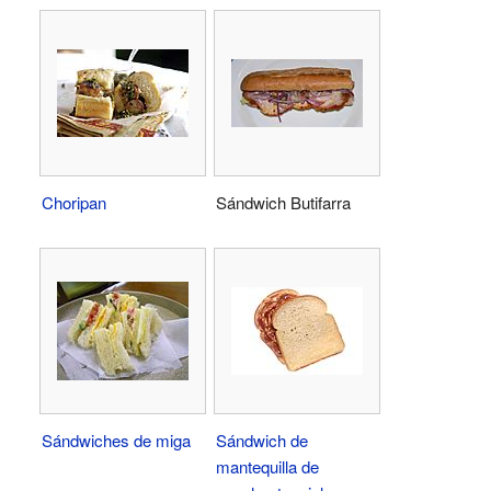
Choripan
Sándwich Butifarra
Sándwiches de miga
Sándwich de
mantequilla de