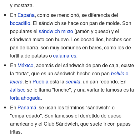
y mostaza.
En
España
, como se mencionó, se diferencia del
bocadillo
. El sándwich se hace con pan de molde. Son
populares el
sándwich mixto
(jamón y queso) y el
sándwich mixto con huevo. Los bocadillos, hechos con
pan de barra, son muy comunes en bares, como los de
tortilla de patatas o
calamares
.
En
México
, además del sándwich de pan de caja, existe
la "torta", que es un sándwich hecho con pan
bolillo
o
telera
. En
Puebla
está la
cemita
, un pan redondo. En
Jalisco
se le llama "lonche", y una variante famosa es la
torta ahogada
.
En
Panamá
, se usan los términos "sándwich" o
"emparedado". Son famosos el derretido de queso
americano y el Club Sándwich, que suele ir con papas
fritas.