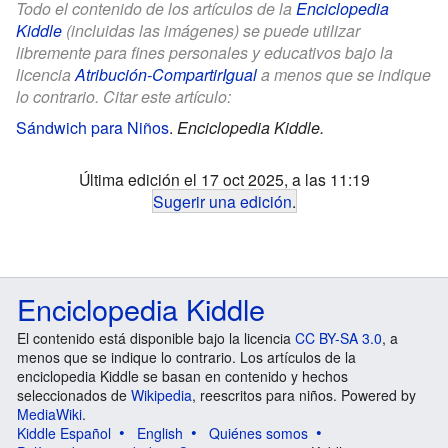
Todo el contenido de los artículos de la
Enciclopedia
Kiddle
(incluidas las imágenes) se puede utilizar
libremente para fines personales y educativos bajo la
licencia
Atribución-CompartirIgual
a menos que se indique
lo contrario. Citar este artículo:
Sándwich para Niños
.
Enciclopedia Kiddle.
Última edición el 17 oct 2025, a las 11:19
Sugerir una edición
.
Enciclopedia Kiddle
El contenido está disponible bajo la licencia
CC BY-SA 3.0
, a
menos que se indique lo contrario. Los artículos de la
enciclopedia Kiddle se basan en contenido y hechos
seleccionados de
Wikipedia
, reescritos para niños. Powered by
MediaWiki
.
Kiddle Español
English
Quiénes somos