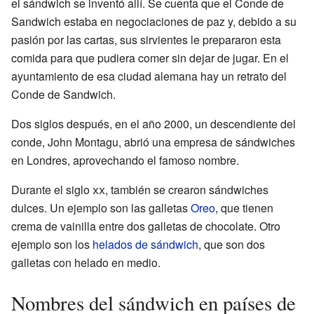
el sándwich se inventó allí. Se cuenta que el Conde de
Sandwich estaba en negociaciones de paz y, debido a su
pasión por las cartas, sus sirvientes le prepararon esta
comida para que pudiera comer sin dejar de jugar. En el
ayuntamiento de esa ciudad alemana hay un retrato del
Conde de Sandwich.
Dos siglos después, en el año 2000, un descendiente del
conde, John Montagu, abrió una empresa de sándwiches
en Londres, aprovechando el famoso nombre.
Durante el siglo
xx
, también se crearon sándwiches
dulces. Un ejemplo son las galletas
Oreo
, que tienen
crema de vainilla entre dos galletas de chocolate. Otro
ejemplo son los
helados de sándwich
, que son dos
galletas con helado en medio.
Nombres del sándwich en países de