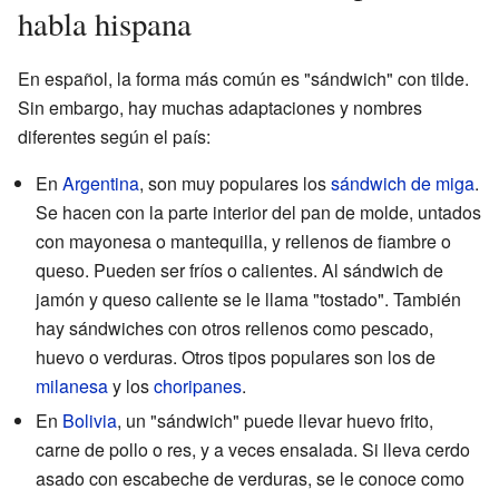
habla hispana
En español, la forma más común es "sándwich" con tilde.
Sin embargo, hay muchas adaptaciones y nombres
diferentes según el país:
En
Argentina
, son muy populares los
sándwich de miga
.
Se hacen con la parte interior del pan de molde, untados
con mayonesa o mantequilla, y rellenos de fiambre o
queso. Pueden ser fríos o calientes. Al sándwich de
jamón y queso caliente se le llama "tostado". También
hay sándwiches con otros rellenos como pescado,
huevo o verduras. Otros tipos populares son los de
milanesa
y los
choripanes
.
En
Bolivia
, un "sándwich" puede llevar huevo frito,
carne de pollo o res, y a veces ensalada. Si lleva cerdo
asado con escabeche de verduras, se le conoce como