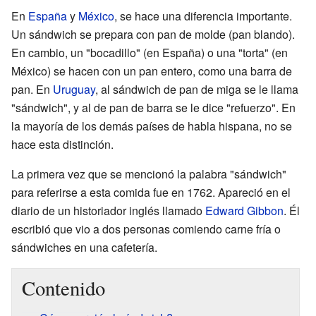
En
España
y
México
, se hace una diferencia importante.
Un sándwich se prepara con pan de molde (pan blando).
En cambio, un "bocadillo" (en España) o una "torta" (en
México) se hacen con un pan entero, como una barra de
pan. En
Uruguay
, al sándwich de pan de miga se le llama
"sándwich", y al de pan de barra se le dice "refuerzo". En
la mayoría de los demás países de habla hispana, no se
hace esta distinción.
La primera vez que se mencionó la palabra "sándwich"
para referirse a esta comida fue en 1762. Apareció en el
diario de un historiador inglés llamado
Edward Gibbon
. Él
escribió que vio a dos personas comiendo carne fría o
sándwiches en una cafetería.
Contenido