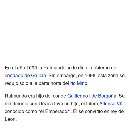
En el año 1093, a Raimundo se le dio el gobierno del
condado de Galicia
. Sin embargo, en 1096, esta zona se
redujo solo a la parte norte del
río Miño
.
Raimundo era hijo del conde
Guillermo I de Borgoña
. Su
matrimonio con Urraca tuvo un hijo, el futuro
Alfonso VII
,
conocido como "el Emperador". Él se convirtió en rey de
León.