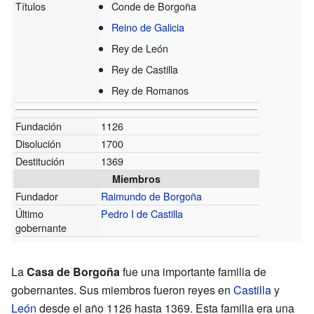
Títulos
Conde de Borgoña
Reino de Galicia
Rey de León
Rey de Castilla
Rey de Romanos
Fundación
1126
Disolución
1700
Destitución
1369
Miembros
Fundador
Raimundo de Borgoña
Último
Pedro I de Castilla
gobernante
La
Casa de Borgoña
fue una importante familia de
gobernantes. Sus miembros fueron reyes en
Castilla
y
León
desde el año 1126 hasta 1369. Esta familia era una