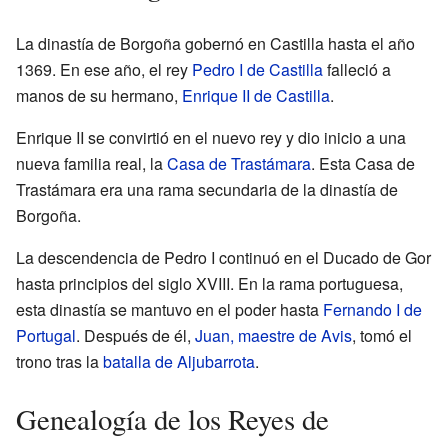
La dinastía de Borgoña gobernó en Castilla hasta el año
1369. En ese año, el rey
Pedro I de Castilla
falleció a
manos de su hermano,
Enrique II de Castilla
.
Enrique II se convirtió en el nuevo rey y dio inicio a una
nueva familia real, la
Casa de Trastámara
. Esta Casa de
Trastámara era una rama secundaria de la dinastía de
Borgoña.
La descendencia de Pedro I continuó en el Ducado de Gor
hasta principios del siglo XVIII. En la rama portuguesa,
esta dinastía se mantuvo en el poder hasta
Fernando I de
Portugal
. Después de él,
Juan, maestre de Avis
, tomó el
trono tras la
batalla de Aljubarrota
.
Genealogía de los Reyes de