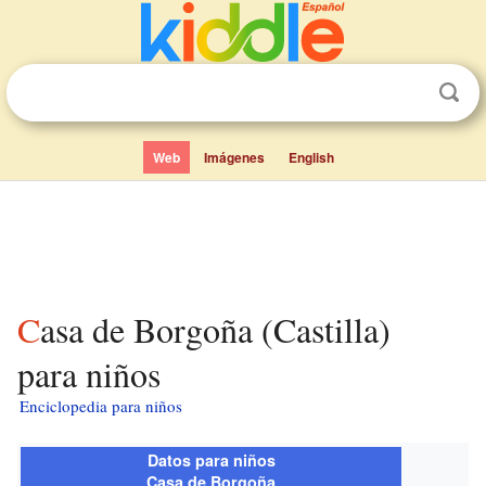
Web
Imágenes
English
Casa de Borgoña (Castilla)
para niños
Enciclopedia para niños
Datos para niños
Casa de Borgoña