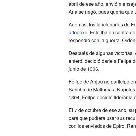
abril de ese año, envió mensaje
Ana se negó, pues quería que t
Además, los funcionarios de Fel
ortodoxo
. Esto iba en contra de
respondió con la guerra. Orden
Después de algunas victorias, 
enteró, decidió darle a Felipe 
junio de 1306.
Felipe de Anjou no participó e
Sancha de Mallorca a Nápoles. 
1304, Felipe decidió liderar la
El 7 de octubre de ese año, su
para que pudiera usar sus recur
con los enviados de Epiro. Ren