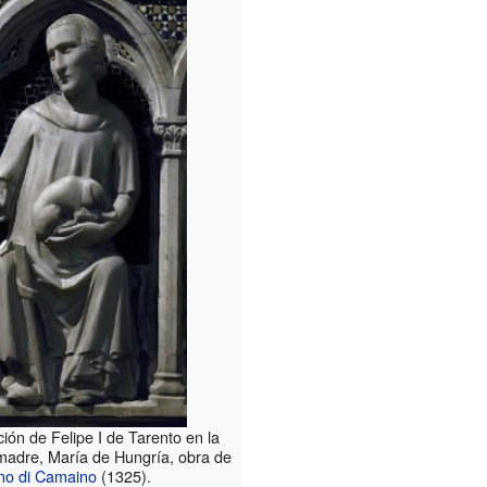
ión de Felipe I de Tarento en la
madre, María de Hungría, obra de
no di Camaino
(1325).