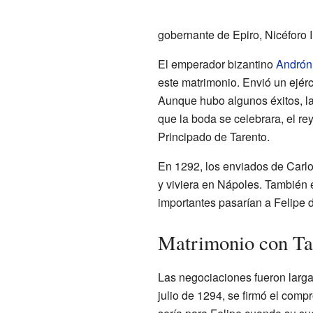
gobernante de Epiro, Nicéforo
El emperador bizantino
Andróni
este matrimonio. Envió un ejérci
Aunque hubo algunos éxitos, la
que la boda se celebrara, el rey
Principado de Tarento.
En 1292, los enviados de Carlo
y viviera en Nápoles. También 
importantes pasarían a Felipe 
Matrimonio con Ta
Las negociaciones fueron largas
julio de 1294, se firmó el com