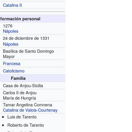
Catalina II
nformación personal
1276
Nápoles
24 de diciembre de 1331
Nápoles
Basílica de Santo Domingo
Mayor
Francesa
Catolicismo
Familia
Casa de Anjou-Sicilia
Carlos II de Anjou
María de Hungría
Tamar Angelina Comnena
Catalina de Valois-Courtenay
Luis de Tarento
Roberto de Tarento