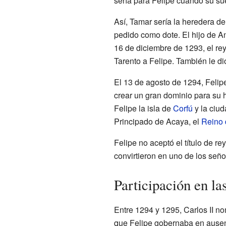
sería para Felipe cuando su sue
Así, Tamar sería la heredera del
pedido como dote. El hijo de A
16 de diciembre de 1293, el rey
Tarento a Felipe. También le d
El 13 de agosto de 1294, Feli
crear un gran dominio para su 
Felipe la isla de
Corfú
y la ciu
Principado de Acaya, el
Reino 
Felipe no aceptó el título de r
convirtieron en uno de los señ
Participación en la
Entre 1294 y 1295, Carlos II no
que Felipe gobernaba en ausen