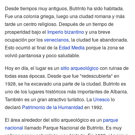
Desde tiempos muy antiguos, Butrinto ha sido habitada.
Fue una colonia griega, luego una ciudad romana y más
tarde un centro religioso. Después de un tiempo de
prosperidad bajo el
Imperio bizantino
y una breve
ocupación por los
venecianos
, la ciudad fue abandonada.
Esto ocurrió al final de la
Edad Media
porque la zona se
volvió pantanosa y poco saludable.
Hoy en día, el lugar es un
sitio arqueológico
con ruinas de
todas esas épocas. Desde que fue "redescubierta" en
1928, se ha excavado una parte de la ciudad. Butrinto es
uno de los lugares históricos más importantes de Albania.
También es un gran atractivo turístico. La
Unesco
lo
declaró
Patrimonio de la Humanidad
en 1992.
El área alrededor del sitio arqueológico es un
parque
nacional
llamado Parque Nacional de Butrinto. Es muy