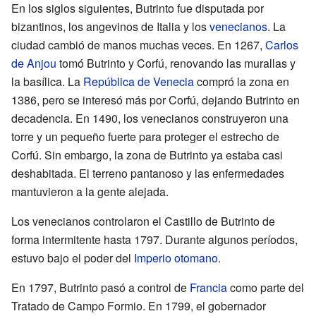
En los siglos siguientes, Butrinto fue disputada por
bizantinos, los angevinos de Italia y los
venecianos
. La
ciudad cambió de manos muchas veces. En 1267,
Carlos
de Anjou
tomó Butrinto y Corfú, renovando las murallas y
la basílica. La
República de Venecia
compró la zona en
1386, pero se interesó más por Corfú, dejando Butrinto en
decadencia. En 1490, los venecianos construyeron una
torre y un pequeño fuerte para proteger el estrecho de
Corfú. Sin embargo, la zona de Butrinto ya estaba casi
deshabitada. El terreno pantanoso y las enfermedades
mantuvieron a la gente alejada.
Los venecianos controlaron el Castillo de Butrinto de
forma intermitente hasta 1797. Durante algunos períodos,
estuvo bajo el poder del
Imperio otomano
.
En 1797, Butrinto pasó a control de
Francia
como parte del
Tratado de Campo Formio. En 1799, el gobernador