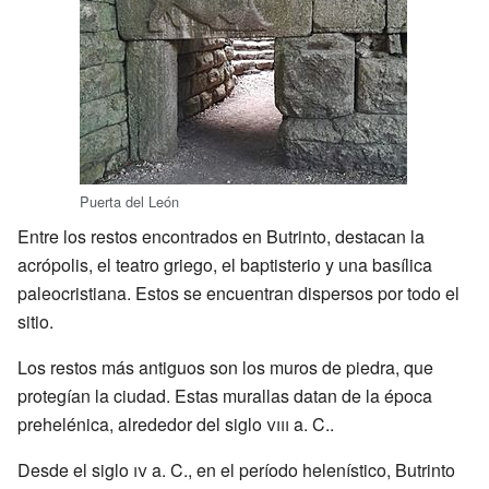
Puerta del León
Entre los restos encontrados en Butrinto, destacan la
acrópolis, el teatro griego, el baptisterio y una basílica
paleocristiana. Estos se encuentran dispersos por todo el
sitio.
Los restos más antiguos son los muros de piedra, que
protegían la ciudad. Estas murallas datan de la época
prehelénica, alrededor del siglo
viii
a. C..
Desde el siglo
iv
a. C., en el período helenístico, Butrinto