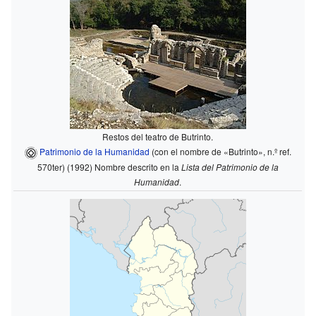
Restos del teatro de Butrinto.
Patrimonio de la Humanidad
(con el nombre de «Butrinto», n.º ref.
570ter) (1992)
Nombre descrito en la
Lista del Patrimonio de la
Humanidad
.