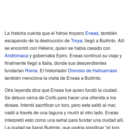
La historia cuenta que el héroe troyano
Eneas
, también
escapando de la destrucción de
Troya
, llegó a Butrinto. Allí
se encontró con Héleno, quien se había casado con
Andrómaca
y gobernaba Epiro. Eneas continuó su viaje y
finalmente llegó a Italia, donde sus descendientes
fundarían
Roma
. El historiador
Dionisio de Halicarnaso
también menciona la visita de Eneas a Butrinto.
Otra leyenda dice que Eneas fue quien fundó la ciudad.
Se detuvo cerca de Corfú para hacer una ofrenda a los
dioses. Intentó sacrificar un toro, pero este saltó al mar,
nadó a través de una laguna y murió al otro lado. Eneas
interpretó esto como una señal para fundar una ciudad allí.
La ciudad se llamó Butrinto, que podría significar "el toro