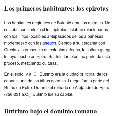
Los primeros habitantes: los epirotas
Los habitantes originales de Butrinto eran los epirotas. No
se sabe con certeza si los epirotas estaban relacionados
con los
ilirios
(posibles antepasados de los albaneses
modernos) o con los
griegos
. Debido a su cercanía con
Grecia y la presencia de colonias griegas, la cultura griega
influyó mucho en Epiro. Butrinto también fue parte de este
proceso, mezclando culturas.
En el siglo
iv
a. C., Butrinto era la ciudad principal de los
caones, una de las tribus epirotas. Luego, formó parte del
Reino de Epiro. Durante el reinado de Alejandro de Epiro
(350-331 a.C.), Butrinto fue su capital.
Butrinto bajo el dominio romano