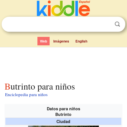
Web
Imágenes
English
Butrinto para niños
Enciclopedia para niños
Datos para niños
Butrinto
Ciudad