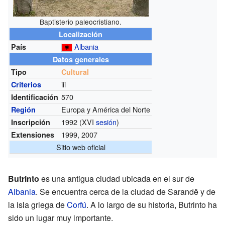
Baptisterio paleocristiano.
Localización
Albania
País
Datos generales
Tipo
Cultural
iii
Criterios
570
Identificación
Europa y América del Norte
Región
1992 (XVI
sesión
)
Inscripción
1999, 2007
Extensiones
Sitio web oficial
Butrinto
es una antigua ciudad ubicada en el sur de
Albania
. Se encuentra cerca de la ciudad de Sarandë y de
la isla griega de
Corfú
. A lo largo de su historia, Butrinto ha
sido un lugar muy importante.