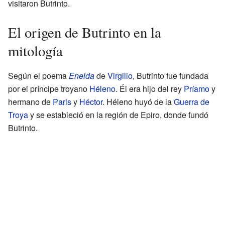
visitaron Butrinto.
El origen de Butrinto en la
mitología
Según el poema
Eneida
de
Virgilio
, Butrinto fue fundada
por el príncipe troyano
Héleno
. Él era hijo del rey
Príamo
y
hermano de
Paris
y
Héctor
. Héleno huyó de la
Guerra de
Troya
y se estableció en la región de Epiro, donde fundó
Butrinto.