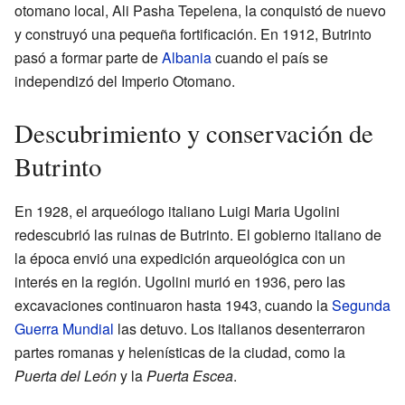
otomano local, Ali Pasha Tepelena, la conquistó de nuevo
y construyó una pequeña fortificación. En 1912, Butrinto
pasó a formar parte de
Albania
cuando el país se
independizó del Imperio Otomano.
Descubrimiento y conservación de
Butrinto
En 1928, el arqueólogo italiano Luigi Maria Ugolini
redescubrió las ruinas de Butrinto. El gobierno italiano de
la época envió una expedición arqueológica con un
interés en la región. Ugolini murió en 1936, pero las
excavaciones continuaron hasta 1943, cuando la
Segunda
Guerra Mundial
las detuvo. Los italianos desenterraron
partes romanas y helenísticas de la ciudad, como la
Puerta del León
y la
Puerta Escea
.