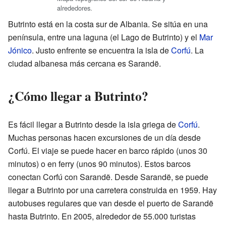
alrededores.
Butrinto está en la costa sur de Albania. Se sitúa en una
península, entre una laguna (el Lago de Butrinto) y el
Mar
Jónico
. Justo enfrente se encuentra la isla de
Corfú
. La
ciudad albanesa más cercana es Sarandë.
¿Cómo llegar a Butrinto?
Es fácil llegar a Butrinto desde la isla griega de
Corfú
.
Muchas personas hacen excursiones de un día desde
Corfú. El viaje se puede hacer en barco rápido (unos 30
minutos) o en ferry (unos 90 minutos). Estos barcos
conectan Corfú con Sarandë. Desde Sarandë, se puede
llegar a Butrinto por una carretera construida en 1959. Hay
autobuses regulares que van desde el puerto de Sarandë
hasta Butrinto. En 2005, alrededor de 55.000 turistas