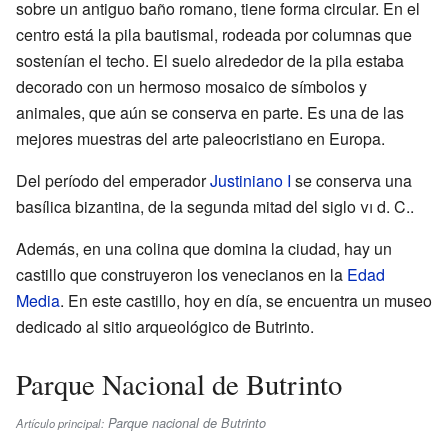
sobre un antiguo baño romano, tiene forma circular. En el
centro está la pila bautismal, rodeada por columnas que
sostenían el techo. El suelo alrededor de la pila estaba
decorado con un hermoso mosaico de símbolos y
animales, que aún se conserva en parte. Es una de las
mejores muestras del arte paleocristiano en Europa.
Del período del emperador
Justiniano I
se conserva una
basílica bizantina, de la segunda mitad del siglo
vi
d. C..
Además, en una colina que domina la ciudad, hay un
castillo que construyeron los venecianos en la
Edad
Media
. En este castillo, hoy en día, se encuentra un museo
dedicado al sitio arqueológico de Butrinto.
Parque Nacional de Butrinto
Parque nacional de Butrinto
Artículo principal: