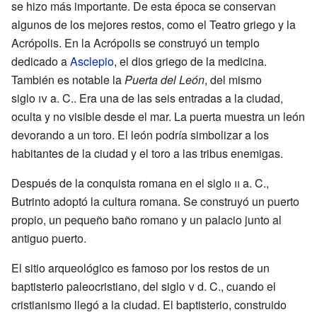
se hizo más importante. De esta época se conservan
algunos de los mejores restos, como el Teatro griego y la
Acrópolis. En la Acrópolis se construyó un templo
dedicado a
Asclepio
, el dios griego de la medicina.
También es notable la
Puerta del León
, del mismo
siglo
iv
a. C.. Era una de las seis entradas a la ciudad,
oculta y no visible desde el mar. La puerta muestra un león
devorando a un toro. El león podría simbolizar a los
habitantes de la ciudad y el toro a las tribus enemigas.
Después de la conquista romana en el siglo
ii
a. C.,
Butrinto adoptó la cultura romana. Se construyó un puerto
propio, un pequeño baño romano y un palacio junto al
antiguo puerto.
El sitio arqueológico es famoso por los restos de un
baptisterio paleocristiano, del siglo
v
d. C., cuando el
cristianismo llegó a la ciudad. El baptisterio, construido