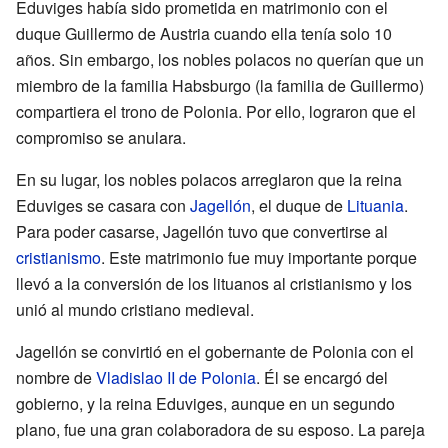
Eduviges había sido prometida en matrimonio con el
duque Guillermo de Austria cuando ella tenía solo 10
años. Sin embargo, los nobles polacos no querían que un
miembro de la familia Habsburgo (la familia de Guillermo)
compartiera el trono de Polonia. Por ello, lograron que el
compromiso se anulara.
En su lugar, los nobles polacos arreglaron que la reina
Eduviges se casara con
Jagellón
, el duque de
Lituania
.
Para poder casarse, Jagellón tuvo que convertirse al
cristianismo
. Este matrimonio fue muy importante porque
llevó a la conversión de los lituanos al cristianismo y los
unió al mundo cristiano medieval.
Jagellón se convirtió en el gobernante de Polonia con el
nombre de
Vladislao II de Polonia
. Él se encargó del
gobierno, y la reina Eduviges, aunque en un segundo
plano, fue una gran colaboradora de su esposo. La pareja