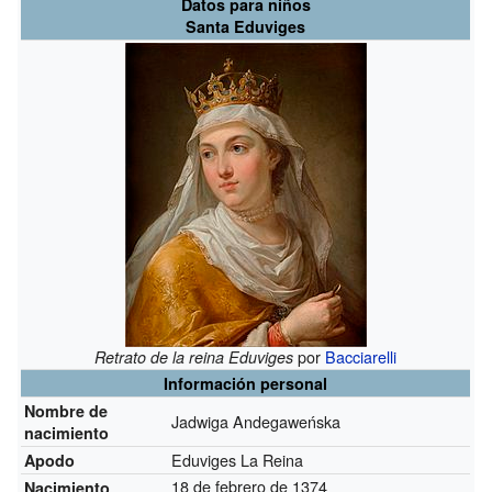
Datos para niños
Santa Eduviges
por
Bacciarelli
Retrato de la reina Eduviges
Información personal
Nombre de
Jadwiga Andegaweńska
nacimiento
Eduviges La Reina
Apodo
18 de febrero de 1374
Nacimiento