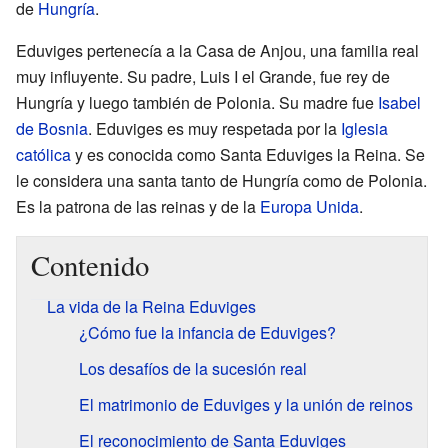
de
Hungría
.
Eduviges pertenecía a la Casa de Anjou, una familia real
muy influyente. Su padre, Luis I el Grande, fue rey de
Hungría y luego también de Polonia. Su madre fue
Isabel
de Bosnia
. Eduviges es muy respetada por la
Iglesia
católica
y es conocida como Santa Eduviges la Reina. Se
le considera una santa tanto de Hungría como de Polonia.
Es la patrona de las reinas y de la
Europa Unida
.
Contenido
La vida de la Reina Eduviges
¿Cómo fue la infancia de Eduviges?
Los desafíos de la sucesión real
El matrimonio de Eduviges y la unión de reinos
El reconocimiento de Santa Eduviges