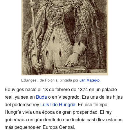
Eduviges I de Polonia, pintada por
Jan Matejko
.
Eduviges nació el 18 de febrero de 1374 en un palacio
real, ya sea en
Buda
o en Visegrado. Era una de las hijas
del poderoso rey
Luis I de Hungría
. En ese tiempo,
Hungría vivía una época de gran prosperidad. El rey
gobernaba un gran territorio que incluía casi diez estados
más pequeños en Europa Central.