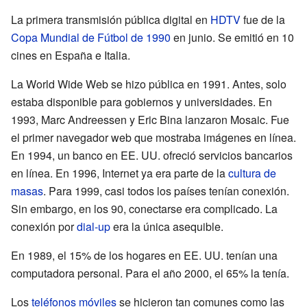
La primera transmisión pública digital en
HDTV
fue de la
Copa Mundial de Fútbol de 1990
en junio. Se emitió en 10
cines en España e Italia.
La World Wide Web se hizo pública en 1991. Antes, solo
estaba disponible para gobiernos y universidades. En
1993, Marc Andreessen y Eric Bina lanzaron Mosaic. Fue
el primer navegador web que mostraba imágenes en línea.
En 1994, un banco en EE. UU. ofreció servicios bancarios
en línea. En 1996, Internet ya era parte de la
cultura de
masas
. Para 1999, casi todos los países tenían conexión.
Sin embargo, en los 90, conectarse era complicado. La
conexión por
dial-up
era la única asequible.
En 1989, el 15% de los hogares en EE. UU. tenían una
computadora personal. Para el año 2000, el 65% la tenía.
Los
teléfonos móviles
se hicieron tan comunes como las