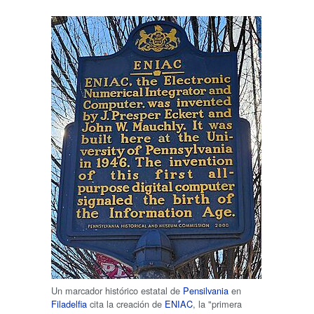
Un marcador histórico estatal de
Pensilvania
en
Filadelfia
cita la creación de
ENIAC
, la "primera