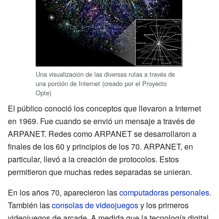
Una visualización de las diversas rutas a través de
una porción de Internet (creado por el Proyecto
Opte)
El público conoció los conceptos que llevaron a Internet
en 1969. Fue cuando se envió un mensaje a través de
ARPANET. Redes como ARPANET se desarrollaron a
finales de los 60 y principios de los 70. ARPANET, en
particular, llevó a la creación de protocolos. Estos
permitieron que muchas redes separadas se unieran.
En los años 70, aparecieron las
computadoras personales
.
También las
consolas de videojuegos
y los primeros
videojuegos de arcade. A medida que la tecnología digital