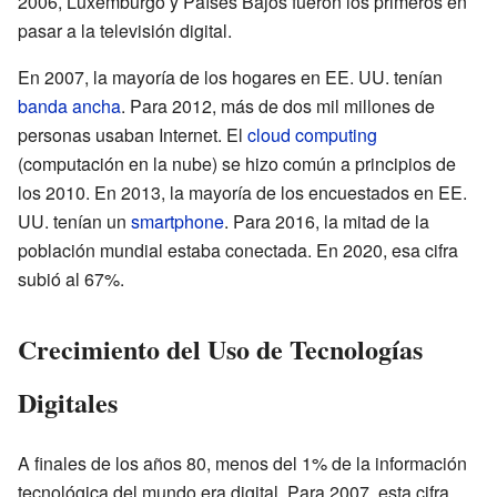
2006, Luxemburgo y Países Bajos fueron los primeros en
pasar a la televisión digital.
En 2007, la mayoría de los hogares en EE. UU. tenían
banda ancha
. Para 2012, más de dos mil millones de
personas usaban Internet. El
cloud computing
(computación en la nube) se hizo común a principios de
los 2010. En 2013, la mayoría de los encuestados en EE.
UU. tenían un
smartphone
. Para 2016, la mitad de la
población mundial estaba conectada. En 2020, esa cifra
subió al 67%.
Crecimiento del Uso de Tecnologías
Digitales
A finales de los años 80, menos del 1% de la información
tecnológica del mundo era digital. Para 2007, esta cifra