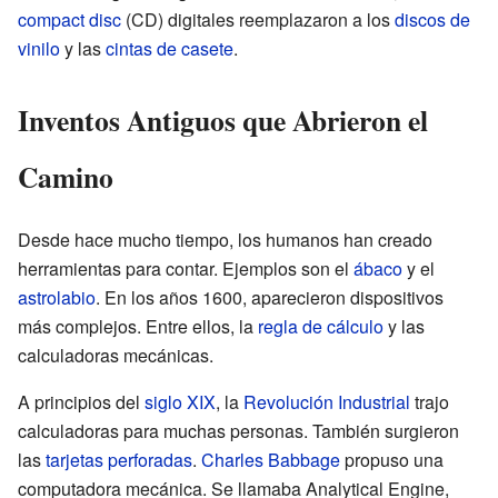
compact disc
(CD) digitales reemplazaron a los
discos de
vinilo
y las
cintas de casete
.
Inventos Antiguos que Abrieron el
Camino
Desde hace mucho tiempo, los humanos han creado
herramientas para contar. Ejemplos son el
ábaco
y el
astrolabio
. En los años 1600, aparecieron dispositivos
más complejos. Entre ellos, la
regla de cálculo
y las
calculadoras mecánicas.
A principios del
siglo XIX
, la
Revolución Industrial
trajo
calculadoras para muchas personas. También surgieron
las
tarjetas perforadas
.
Charles Babbage
propuso una
computadora mecánica. Se llamaba Analytical Engine,