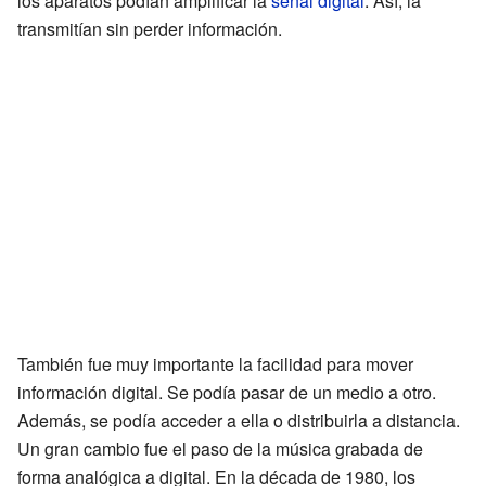
los aparatos podían amplificar la
señal digital
. Así, la
transmitían sin perder información.
También fue muy importante la facilidad para mover
información digital. Se podía pasar de un medio a otro.
Además, se podía acceder a ella o distribuirla a distancia.
Un gran cambio fue el paso de la música grabada de
forma analógica a digital. En la década de 1980, los