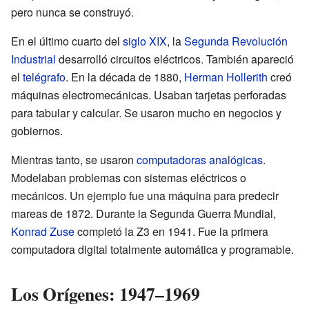
pero nunca se construyó.
En el último cuarto del
siglo XIX
, la
Segunda Revolución
Industrial
desarrolló circuitos eléctricos. También apareció
el
telégrafo
. En la década de 1880,
Herman Hollerith
creó
máquinas electromecánicas. Usaban tarjetas perforadas
para tabular y calcular. Se usaron mucho en negocios y
gobiernos.
Mientras tanto, se usaron
computadoras analógicas
.
Modelaban problemas con sistemas eléctricos o
mecánicos. Un ejemplo fue una máquina para predecir
mareas de 1872. Durante la Segunda Guerra Mundial,
Konrad Zuse
completó la Z3 en 1941. Fue la primera
computadora digital totalmente automática y programable.
Los Orígenes: 1947–1969