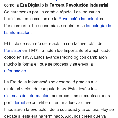
como la
Era Digital
o la
Tercera Revolución Industrial
.
Se caracteriza por un cambio rápido. Las industrias
tradicionales, como las de la
Revolución Industrial
, se
transformaron. La economía se centró en la
tecnología de
la información
.
El inicio de esta era se relaciona con la invención del
transistor
en 1947. También fue importante el amplificador
óptico en 1957. Estos avances tecnológicos cambiaron
mucho la forma en que se procesa y se envía la
información
.
La Era de la Información se desarrolló gracias a la
miniaturización de computadoras. Esto llevó a los
sistemas de información
modernos. Las comunicaciones
por
internet
se convirtieron en una fuerza clave.
Impulsaron la evolución de la sociedad y la cultura. Hoy se
debate si esta era ha terminado. Algunos creen que ya