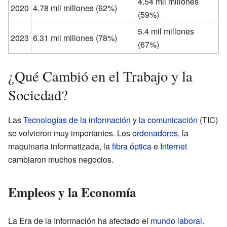
4.54 mil millones
2020
4.78 mil millones (62%)
(59%)
5.4 mil millones
2023
6.31 mil millones (78%)
(67%)
¿Qué Cambió en el Trabajo y la
Sociedad?
Las
Tecnologías de la información y la comunicación
(TIC)
se volvieron muy importantes. Los
ordenadores
, la
maquinaria informatizada, la
fibra óptica
e
Internet
cambiaron muchos negocios.
Empleos y la Economía
La Era de la Información ha afectado el
mundo laboral
.