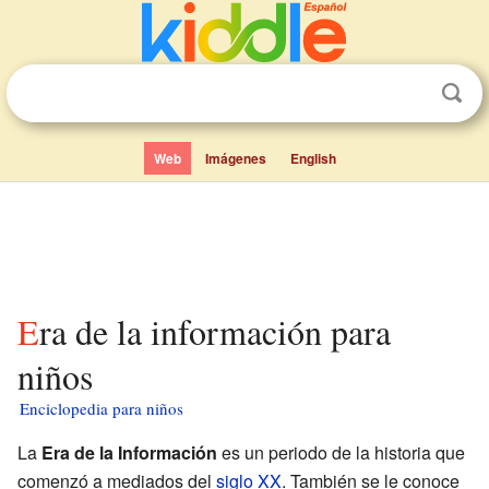
Web
Imágenes
English
Era de la información para
niños
Enciclopedia para niños
La
Era de la Información
es un periodo de la historia que
comenzó a mediados del
siglo XX
. También se le conoce