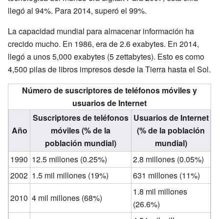
llegó al 94%. Para 2014, superó el 99%.
La capacidad mundial para almacenar información ha
crecido mucho. En 1986, era de 2.6 exabytes. En 2014,
llegó a unos 5,000 exabytes (5 zettabytes). Esto es como
4,500 pilas de libros impresos desde la Tierra hasta el Sol.
Número de suscriptores de teléfonos móviles y
usuarios de Internet
Suscriptores de teléfonos
Usuarios de Internet
Año
móviles (% de la
(% de la población
población mundial)
mundial)
1990
12.5 millones (0.25%)
2.8 millones (0.05%)
2002
1.5 mil millones (19%)
631 millones (11%)
1.8 mil millones
2010
4 mil millones (68%)
(26.6%)