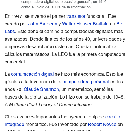
computadora digital de propósito general", en 1946
como el inicio de la Era de la Información.
En 1947, se inventó el primer
transistor
funcional. Fue
creado por
John Bardeen
y
Walter Houser Brattain
en
Bell
Labs
. Esto abrió el camino a computadoras digitales más
avanzadas. Desde finales de los años 40, universidades y
empresas desarrollaron sistemas. Querían automatizar
cálculos matemáticos. La LEO fue la primera computadora
comercial.
La
comunicación digital
se hizo más económica. Esto fue
gracias a la invención de la
computadora personal
en los
años 70.
Claude Shannon
, un matemático, sentó las
bases de la digitalización. Lo hizo con su trabajo de 1948,
A Mathematical Theory of Communication
.
Otros avances importantes incluyeron el chip de
circuito
integrado
monolítico. Fue inventado por
Robert Noyce
en