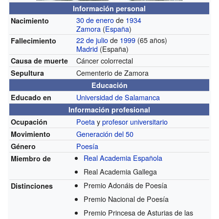
Información personal
30 de enero
de
1934
Nacimiento
Zamora
(
España
)
22 de julio
de
1999
(65 años)
Fallecimiento
Madrid
(España)
Cáncer colorrectal
Causa de muerte
Cementerio de Zamora
Sepultura
Educación
Universidad de Salamanca
Educado en
Información profesional
Poeta
y
profesor universitario
Ocupación
Generación del 50
Movimiento
Poesía
Género
Real Academia Española
Miembro de
Real Academia Gallega
Premio Adonáis de Poesía
Distinciones
Premio Nacional de Poesía
Premio Princesa de Asturias de las