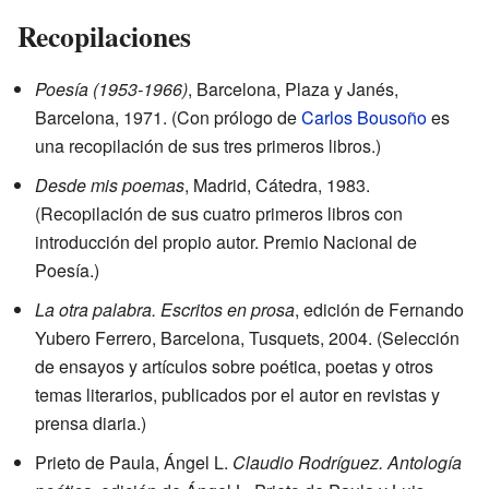
Recopilaciones
Poesía (1953-1966)
, Barcelona, Plaza y Janés,
Barcelona, 1971. (Con prólogo de
Carlos Bousoño
es
una recopilación de sus tres primeros libros.)
Desde mis poemas
, Madrid, Cátedra, 1983.
(Recopilación de sus cuatro primeros libros con
introducción del propio autor. Premio Nacional de
Poesía.)
La otra palabra. Escritos en prosa
, edición de Fernando
Yubero Ferrero, Barcelona, Tusquets, 2004. (Selección
de ensayos y artículos sobre poética, poetas y otros
temas literarios, publicados por el autor en revistas y
prensa diaria.)
Prieto de Paula, Ángel L.
Claudio Rodríguez. Antología