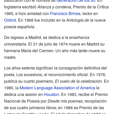
bautizaron con el nombre de
Generación de los 50
. En
Inglaterra escribió
Alianza y condena
, Premio de la Crítica
1965, e hizo amistad con
Francisco Brines
, lector en
Oxford
. En 1968 fue incluido en la
Antología de la nueva
poesía española
.
De regreso a Madrid, se dedica a la enseñanza
universitaria. El 31 de julio de 1974 muere en Madrid su
hermana María del Carmen. Un año más tarde muere su
madre.
Los años setenta significan la consagración definitiva del
poeta. Los sucesivos, el reconocimiento oficial. En 1976,
publica su cuarto poemario,
El vuelo de la celebración
. En
1980, la
Modern Language Association of America
le
dedica una sesión en
Houston
. En 1983, recibe el Premio
Nacional de Poesía por
Desde mis poemas
, recopilación
de sus cuatro primeros libros; en 1986 es Premio de las