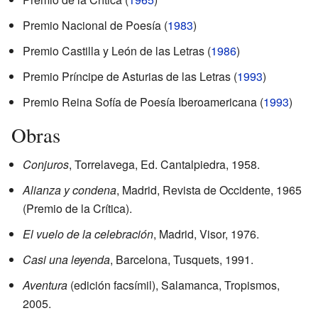
Premio Nacional de Poesía (
1983
)
Premio Castilla y León de las Letras (
1986
)
Premio Príncipe de Asturias de las Letras (
1993
)
Premio Reina Sofía de Poesía Iberoamericana (
1993
)
Obras
Conjuros
, Torrelavega, Ed. Cantalpiedra, 1958.
Alianza y condena
, Madrid, Revista de Occidente, 1965
(Premio de la Crítica).
El vuelo de la celebración
, Madrid, Visor, 1976.
Casi una leyenda
, Barcelona, Tusquets, 1991.
Aventura
(edición facsímil), Salamanca, Tropismos,
2005.