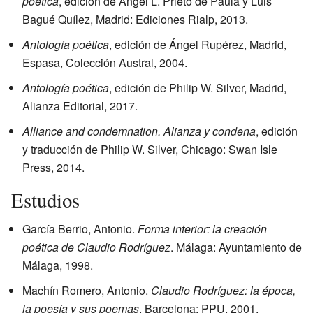
poética
, edición de Ángel L. Prieto de Paula y Luis
Bagué Quílez, Madrid: Ediciones Rialp, 2013.
Antología poética
, edición de Ángel Rupérez, Madrid,
Espasa, Colección Austral, 2004.
Antología poética
, edición de Philip W. Silver, Madrid,
Alianza Editorial, 2017.
Alliance and condemnation. Alianza y condena
, edición
y traducción de Philip W. Silver, Chicago: Swan Isle
Press, 2014.
Estudios
García Berrio, Antonio.
Forma interior: la creación
poética de Claudio Rodríguez
. Málaga: Ayuntamiento de
Málaga, 1998.
Machín Romero, Antonio.
Claudio Rodríguez: la época,
la poesía y sus poemas
. Barcelona: PPU, 2001.