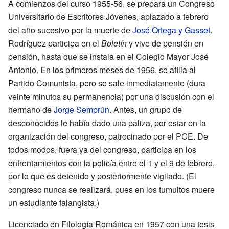
A comienzos del curso 1955-56, se prepara un Congreso
Universitario de Escritores Jóvenes, aplazado a febrero
del año sucesivo por la muerte de
José Ortega y Gasset
.
Rodríguez participa en el
Boletín
y vive de pensión en
pensión, hasta que se instala en el Colegio Mayor José
Antonio. En los primeros meses de 1956, se afilia al
Partido Comunista, pero se sale inmediatamente (dura
veinte minutos su permanencia) por una discusión con el
hermano de
Jorge Semprún
. Antes, un grupo de
desconocidos le había dado una paliza, por estar en la
organización del congreso, patrocinado por el PCE. De
todos modos, fuera ya del congreso, participa en los
enfrentamientos con la policía entre el 1 y el 9 de febrero,
por lo que es detenido y posteriormente vigilado. (El
congreso nunca se realizará, pues en los tumultos muere
un estudiante falangista.)
Licenciado en Filología Románica en 1957 con una tesis