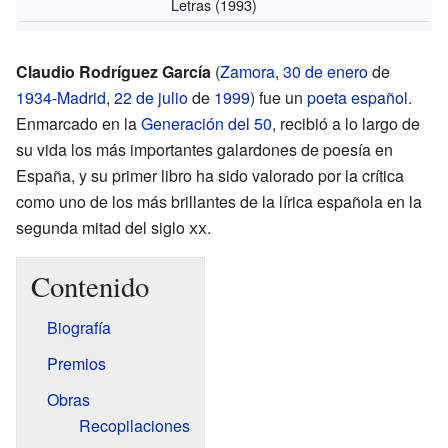
Letras
(1993)
Claudio Rodríguez García
(
Zamora
,
30 de enero
de
1934
-
Madrid
,
22 de julio
de
1999
) fue un
poeta
español
.
Enmarcado en la
Generación del 50
, recibió a lo largo de
su vida los más importantes galardones de poesía en
España, y su primer libro ha sido valorado por la crítica
como uno de los más brillantes de la lírica española en la
segunda mitad del siglo
xx
.
Contenido
Biografía
Premios
Obras
Recopilaciones