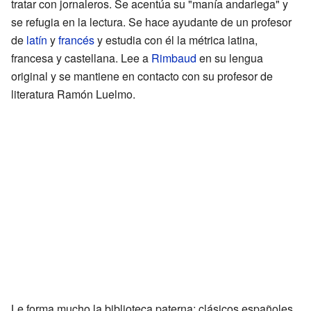
tratar con jornaleros. Se acentúa su "manía andariega" y
se refugia en la lectura. Se hace ayudante de un profesor
de
latín
y
francés
y estudia con él la métrica latina,
francesa y castellana. Lee a
Rimbaud
en su lengua
original y se mantiene en contacto con su profesor de
literatura Ramón Luelmo.
Le forma mucho la biblioteca paterna: clásicos españoles,