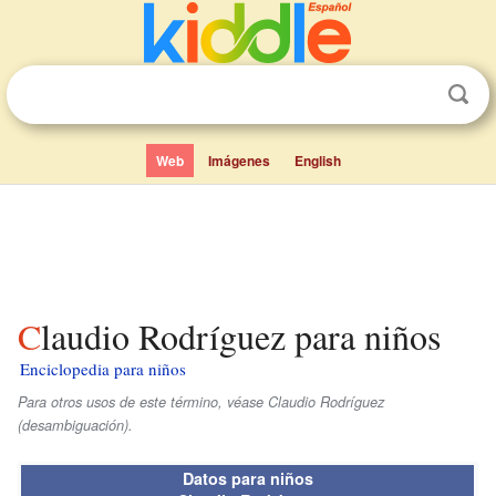
Web
Imágenes
English
Claudio Rodríguez para niños
Enciclopedia para niños
Para otros usos de este término, véase Claudio Rodríguez
(desambiguación).
Datos para niños