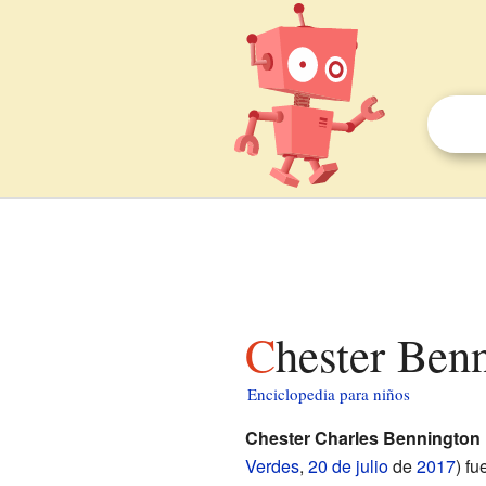
Chester Ben
Enciclopedia para niños
Chester Charles Bennington
Verdes
,
20 de julio
de
2017
) f