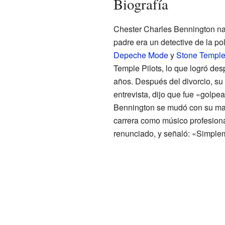
Biografía
Chester Charles Bennington na
padre era un detective de la po
Depeche Mode
y
Stone Temple 
Temple Pilots, lo que logró des
años. Después del divorcio, su
entrevista, dijo que fue «golp
Bennington se mudó con su madr
carrera como músico profesiona
renunciado, y señaló: «Simple