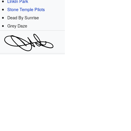
Linkin Park
Stone Temple Pilots
Dead By Sunrise
Grey Daze