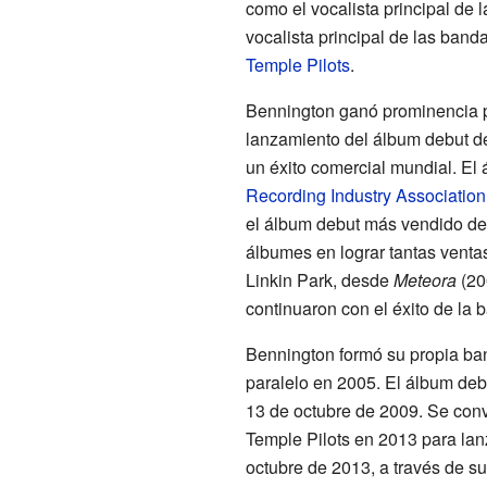
como el vocalista principal de
vocalista principal de las ban
Temple Pilots
.
Bennington ganó prominencia po
lanzamiento del álbum debut d
un éxito comercial mundial. El 
Recording Industry Association
el álbum debut más vendido de
álbumes en lograr tantas venta
Linkin Park, desde
Meteora
(20
continuaron con el éxito de la 
Bennington formó su propia ba
paralelo en 2005. El álbum deb
13 de octubre de 2009. Se convi
Temple Pilots en 2013 para lan
octubre de 2013, a través de su