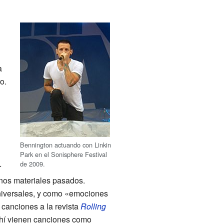
n
a
o.
Bennington actuando con Linkin
Park en el Sonisphere Festival
de 2009.
r
os materiales pasados.
universales, y como «emociones
 canciones a la revista
Rolling
 ahí vienen canciones como