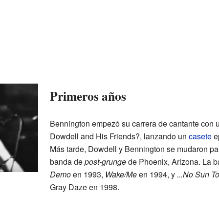
Primeros años
Bennington empezó su carrera de cantante con
Dowdell and His Friends?, lanzando un
casete
ep
Más tarde, Dowdell y Bennington se mudaron pa
banda de
post-grunge
de Phoenix, Arizona. La b
Demo
en 1993,
Wake/Me
en 1994, y
...No Sun T
Gray Daze en 1998.