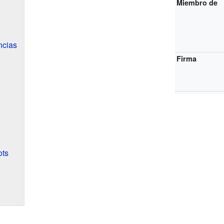
Miembro de
ncias
Firma
ots