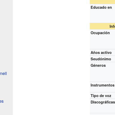
Educado en
In
Ocupación
Años activo
Seudónimo
Géneros
nell
Instrumentos
Tipo de voz
es
Discográfica