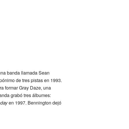
 una banda llamada Sean
ónimo de tres pistas en 1993.
ra formar Gray Daze, una
anda grabó tres álbumes:
oday
en 1997. Bennington dejó