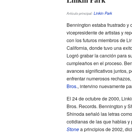
Linkin Park
Artículo principal:
Bennington estaba frustrado y c
vicepresidente de artistas y re
con los futuros miembros de Lin
California, donde tuvo una exi
Logró grabar la canción para s
cumpleaños en el proceso. Be
avances significativos juntos, 
enfrentar numerosos rechazos, B
Bros.
, intervino nuevamente pa
El 24 de octubre de 2000, Link
Bros. Records. Bennington y Sh
Shinoda señaló las letras como
cotidianas de las que hablas y 
Stone
a principios de 2002, dic