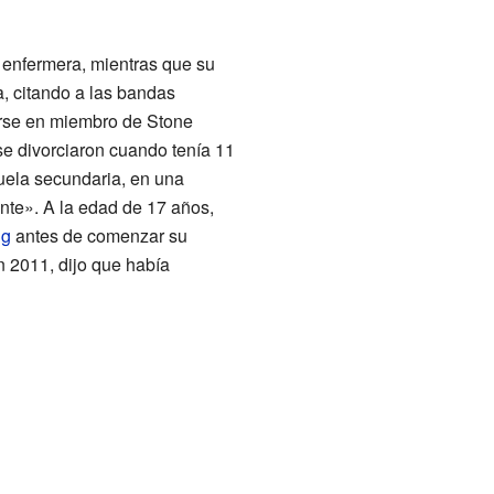
 enfermera, mientras que su
a, citando a las bandas
irse en miembro de Stone
se divorciaron cuando tenía 11
cuela secundaria, en una
nte». A la edad de 17 años,
ng
antes de comenzar su
 2011, dijo que había