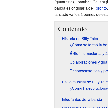
(guitarrista), Jonathan Gallant 
banda es originaria de
Toronto
lanzado varios álbumes de estu
Contenido
Historia de Billy Talent
¿Cómo se formó la ban
Éxito internacional y 
Colaboraciones y gira
Reconocimientos y pre
Estilo musical de Billy Tale
¿Cómo ha evolucionado
Integrantes de la banda
Discografía de Billy Talent