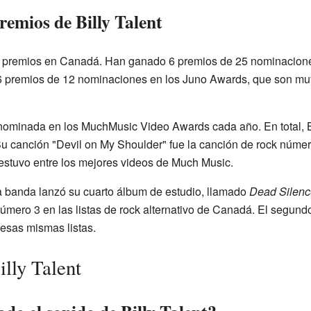
remios de Billy Talent
os premios en Canadá. Han ganado 6 premios de 25 nominacion
premios de 12 nominaciones en los Juno Awards, que son muy
nominada en los MuchMusic Video Awards cada año. En total, B
u canción "Devil on My Shoulder" fue la canción de rock númer
estuvo entre los mejores videos de Much Music.
a banda lanzó su cuarto álbum de estudio, llamado
Dead Silenc
úmero 3 en las listas de rock alternativo de Canadá. El segundo 
esas mismas listas.
illy Talent