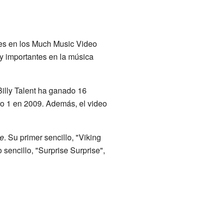
es en los Much Music Video
 importantes en la música
illy Talent ha ganado 16
o 1 en 2009. Además, el video
e
. Su primer sencillo, "Viking
sencillo, "Surprise Surprise",