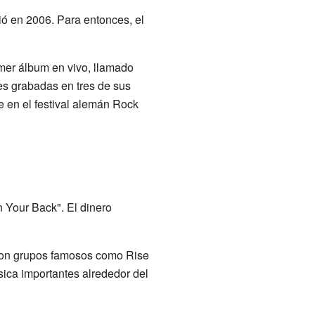
lió en 2006. Para entonces, el
imer álbum en vivo, llamado
es grabadas en tres de sus
e en el festival alemán Rock
 Your Back". El dinero
 con grupos famosos como Rise
ica importantes alrededor del