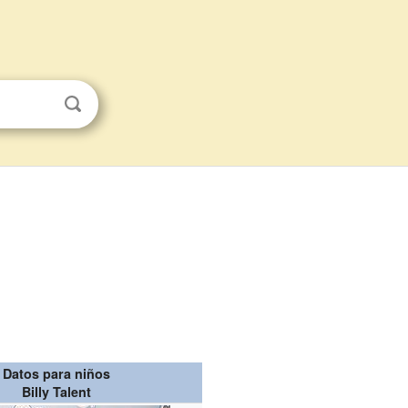
Datos para niños
Billy Talent