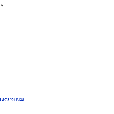
es
 Facts for Kids