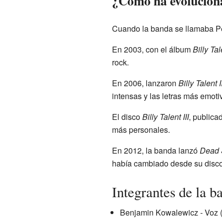
¿Cómo ha evoluciona
Cuando la banda se llamaba P
En 2003, con el álbum
Billy Tal
rock.
En 2006, lanzaron
Billy Talent I
intensas y las letras más emoti
El disco
Billy Talent III
, publica
más personales.
En 2012, la banda lanzó
Dead 
había cambiado desde su disco 
Integrantes de la b
Benjamin Kowalewicz - Voz 