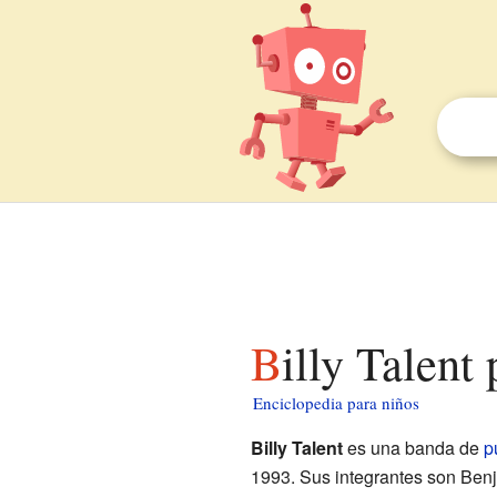
Billy Talent
Enciclopedia para niños
Billy Talent
es una banda de
p
1993. Sus integrantes son Benj