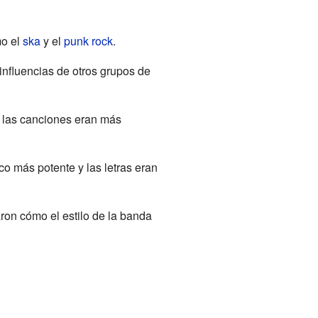
mo el
ska
y el
punk rock
.
influencias de otros grupos de
ro las canciones eran más
o más potente y las letras eran
ron cómo el estilo de la banda