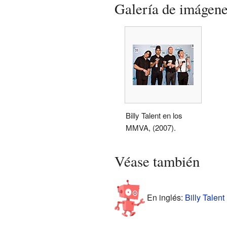
Galería de imágen
Billy Talent en los
MMVA, (2007).
Véase también
En inglés:
Billy Talent