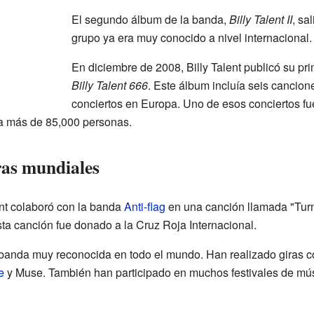
El segundo álbum de la banda,
Billy Talent II
, sa
grupo ya era muy conocido a nivel internacional.
En diciembre de 2008, Billy Talent publicó su pr
Billy Talent 666
. Este álbum incluía seis cancion
conciertos en Europa. Uno de esos conciertos fu
 a más de 85,000 personas.
ras mundiales
nt colaboró con la banda
Anti-flag
en una canción llamada "Turn
ta canción fue donado a la Cruz Roja Internacional.
a banda muy reconocida en todo el mundo. Han realizado giras
e
y Muse. También han participado en muchos festivales de mús