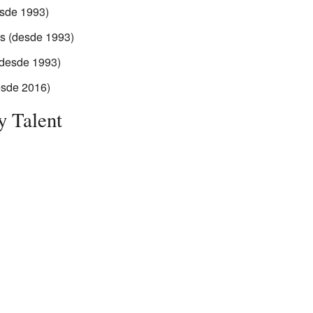
esde 1993)
os (desde 1993)
(desde 1993)
esde 2016)
y Talent