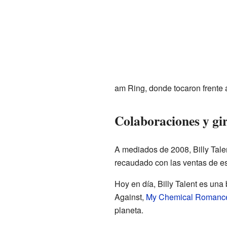
am Ring, donde tocaron frente
Colaboraciones y gi
A mediados de 2008, Billy Tale
recaudado con las ventas de es
Hoy en día, Billy Talent es un
Against,
My Chemical Romanc
planeta.