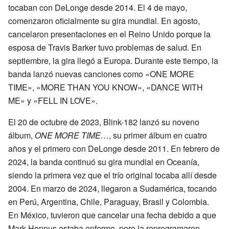
tocaban con DeLonge desde 2014. El 4 de mayo,
comenzaron oficialmente su gira mundial. En agosto,
cancelaron presentaciones en el Reino Unido porque la
esposa de Travis Barker tuvo problemas de salud. En
septiembre, la gira llegó a Europa. Durante este tiempo, la
banda lanzó nuevas canciones como «ONE MORE
TIME», «MORE THAN YOU KNOW», «DANCE WITH
ME» y «FELL IN LOVE».
El 20 de octubre de 2023, Blink-182 lanzó su noveno
álbum,
ONE MORE TIME…
, su primer álbum en cuatro
años y el primero con DeLonge desde 2011. En febrero de
2024, la banda continuó su gira mundial en Oceanía,
siendo la primera vez que el trío original tocaba allí desde
2004. En marzo de 2024, llegaron a Sudamérica, tocando
en Perú, Argentina, Chile, Paraguay, Brasil y Colombia.
En México, tuvieron que cancelar una fecha debido a que
Mark Hoppus estaba enfermo, pero la reprogramaron.