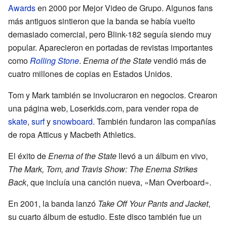
Awards
en 2000 por Mejor Video de Grupo. Algunos fans
más antiguos sintieron que la banda se había vuelto
demasiado comercial, pero Blink-182 seguía siendo muy
popular. Aparecieron en portadas de revistas importantes
como
Rolling Stone
.
Enema of the State
vendió más de
cuatro millones de copias en Estados Unidos.
Tom y Mark también se involucraron en negocios. Crearon
una página web, Loserkids.com, para vender ropa de
skate
,
surf
y
snowboard
. También fundaron las compañías
de ropa Atticus y Macbeth Athletics.
El éxito de
Enema of the State
llevó a un álbum en vivo,
The Mark, Tom, and Travis Show: The Enema Strikes
Back
, que incluía una canción nueva, «Man Overboard».
En 2001, la banda lanzó
Take Off Your Pants and Jacket
,
su cuarto álbum de estudio. Este disco también fue un