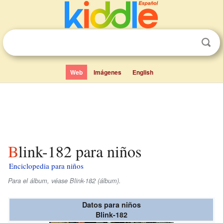
Web
Imágenes
English
Blink-182 para niños
Enciclopedia para niños
Para el álbum, véase Blink-182 (álbum).
Datos para niños
Blink-182