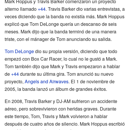
Mark Hoppus y Travis Barker comenzaron un proyecto
alterno llamado
+44
. Travis Barker dio varias entrevistas, a
veces diciendo que la banda no existía más. Mark Hoppus
explicó que Tom DeLonge quería un descanso de seis
meses. Mark dijo que la banda terminó de una manera
triste, con el mánager de Tom anunciando su salida.
Tom DeLonge
dio su propia versión, diciendo que todo
empezó con Box Car Racer, lo cual no le gustó a Mark.
Tom también dijo que Mark y Travis empezaron a hablar
de
+44
durante su última gira. Tom anunció su nuevo
proyecto,
Angels and Airwaves
. El 1 de noviembre de
2005, la banda lanzó un álbum de grandes éxitos.
En 2008, Travis Barker y DJ-AM sufrieron un accidente
aéreo, pero sobrevivieron con heridas graves. Durante
este tiempo, Tom, Travis y Mark volvieron a hablar
después de cuatro años de silencio. Mark Hoppus escribió