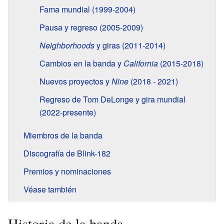
Fama mundial (1999-2004)
Pausa y regreso (2005-2009)
Neighborhoods
y giras (2011-2014)
Cambios en la banda y
California
(2015-2018)
Nuevos proyectos y
Nine
(2018 - 2021)
Regreso de Tom DeLonge y gira mundial
(2022-presente)
Miembros de la banda
Discografía de Blink-182
Premios y nominaciones
Véase también
Historia de la banda