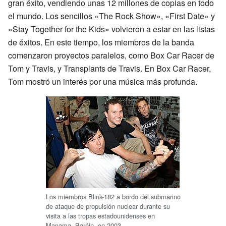
gran éxito, vendiendo unas 12 millones de copias en todo
el mundo. Los sencillos «The Rock Show», «First Date» y
«Stay Together for the Kids» volvieron a estar en las listas
de éxitos. En este tiempo, los miembros de la banda
comenzaron proyectos paralelos, como Box Car Racer de
Tom y Travis, y Transplants de Travis. En Box Car Racer,
Tom mostró un interés por una música más profunda.
Los miembros Blink-182 a bordo del submarino
de ataque de propulsión nuclear durante su
visita a las tropas estadounidenses en
Manama, Baréin, en 2003.