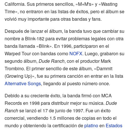
California. Sus primeros sencillos, «M+M's» y «Wasting
Time», no entraron en las listas de éxitos, pero el álbum se
volvió muy importante para otras bandas y fans.
Después de lanzar el álbum, la banda tuvo que cambiar su
nombre a Blink-182 para evitar problemas legales con otra
banda llamada «Blink». En 1996, participaron en el
Warped Tour con bandas como
NOFX
. Luego, grabaron su
segundo álbum,
Dude Ranch
, con el productor Mark
Trombino. El primer sencillo de este álbum, «Dammit
(Growing Up)», fue su primera canción en entrar en la lista
Alternative Songs
, llegando al puesto número once.
Debido a su creciente éxito, la banda firmó con MCA
Records en 1998 para distribuir mejor su música.
Dude
Ranch
se lanzó el 17 de junio de 1997. Fue un éxito
comercial, vendiendo 1.5 millones de copias en todo el
mundo y obteniendo la certificación de
platino
en
Estados