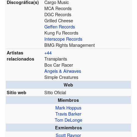
Cargo Music
Discográfica(s)
MCA Records
DGC Records
Grilled Cheese
Geffen Records
Kung Fu Records
Interscope Records
BMG Rights Management
+44
Artistas
Transplants
relacionados
Box Car Racer
Angels & Airwaves
Simple Creatures
Web
Sitio Oficial
Sitio web
Miembros
Mark Hoppus
Travis Barker
Tom DeLonge
Exmiembros
Scott Raynor