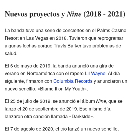
Nuevos proyectos y
(2018 - 2021)
Nine
La banda tuvo una serie de conciertos en el Palms Casino
Resort en Las Vegas en 2018. Tuvieron que reprogramar
algunas fechas porque Travis Barker tuvo problemas de
salud.
El 6 de mayo de 2019, la banda anunció una gira de
verano en Norteamérica con el rapero
Lil Wayne
. Al día
siguiente, firmaron con
Columbia Records
y anunciaron un
nuevo sencillo, «Blame It on My Youth».
El 25 de julio de 2019, se anunció el álbum
Nine
, que se
lanzó el 20 de septiembre de 2019. Ese mismo día,
lanzaron otra canción llamada «Darkside».
El 7 de agosto de 2020, el trío lanzó un nuevo sencillo,