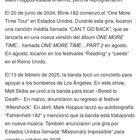
El 20 de junio de 2024, Blink-182 comenzó el “One More
Time Tour” en Estados Unidos. Durante esta gira, tocaron
una canción inédita llamada “CAN’T GO BACK”, que se
lanzaría en una nueva versión del álbum
ONE MORE
TIME...
llamada
ONE MORE TIME... PART 2
en agosto.
En agosto, tocaron en los festivales “Reading” y “Leeds”
en el Reino Unido.
El 13 de febrero de 2025, la banda tocó un concierto para
apoyar a los bomberos de Los Ángeles. En este show,
Matt Skiba se unió a la banda para tocar «Bored to
Death». En marzo, anunciaron su regreso al festival
“Aftershock”. En abril, Mark Hoppus lanzó su autobiografía
“Fahrenheit-182” y mencionó que la banda está trabajando
en nueva música. También anunciaron una gira por
Estados Unidos llamada “Missionary Impossible” para
agosto y octubre de 2025.