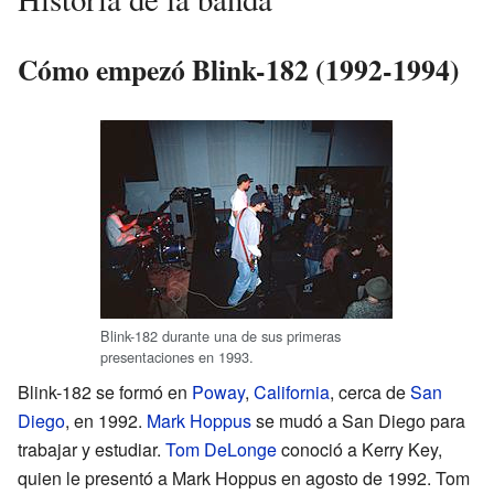
Cómo empezó Blink-182 (1992-1994)
Blink-182 durante una de sus primeras
presentaciones en 1993.
Blink-182 se formó en
Poway
,
California
, cerca de
San
Diego
, en 1992.
Mark Hoppus
se mudó a San Diego para
trabajar y estudiar.
Tom DeLonge
conoció a Kerry Key,
quien le presentó a Mark Hoppus en agosto de 1992. Tom