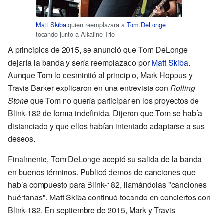
Matt Skiba
quien reemplazara a
Tom DeLonge
tocando junto a Alkaline Trio
A principios de 2015, se anunció que Tom DeLonge
dejaría la banda y sería reemplazado por
Matt Skiba
.
Aunque Tom lo desmintió al principio, Mark Hoppus y
Travis Barker explicaron en una entrevista con
Rolling
Stone
que Tom no quería participar en los proyectos de
Blink-182 de forma indefinida. Dijeron que Tom se había
distanciado y que ellos habían intentado adaptarse a sus
deseos.
Finalmente, Tom DeLonge aceptó su salida de la banda
en buenos términos. Publicó demos de canciones que
había compuesto para Blink-182, llamándolas "canciones
huérfanas". Matt Skiba continuó tocando en conciertos con
Blink-182. En septiembre de 2015, Mark y Travis