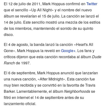
El 12 de julio de 2011, Mark Hoppus confirmó en
Twitter
que el sencillo «Up All Night» y el nombre del nuevo
álbum se revelarían el 15 de julio. La canción se lanzó el
14 de julio. Este sencillo mostró una mezcla de los estilos
de los miembros, manteniendo el sonido de su quinto
disco.
El 4 de agosto, la banda lanzó la canción «Heart's All
Gone». Mark Hoppus la reveló en
Google+
. Los fans y
críticos dijeron que esta canción recordaba al álbum
Dude
Ranch
de 1997.
El 6 de septiembre, Mark Hoppus anunció que lanzarían
una nueva canción, «After Midnight». Esta canción fue
muy bien recibida y se convirtió en la favorita de Travis
Barker. Lamentablemente, el álbum
Neighborhoods
se
filtró en internet el 14 de septiembre antes de su
lanzamiento oficial.