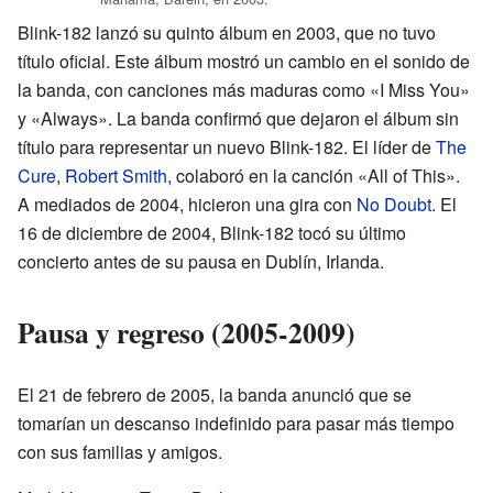
Blink-182 lanzó su quinto álbum en 2003, que no tuvo
título oficial. Este álbum mostró un cambio en el sonido de
la banda, con canciones más maduras como «I Miss You»
y «Always». La banda confirmó que dejaron el álbum sin
título para representar un nuevo Blink-182. El líder de
The
Cure
,
Robert Smith
, colaboró en la canción «All of This».
A mediados de 2004, hicieron una gira con
No Doubt
. El
16 de diciembre de 2004, Blink-182 tocó su último
concierto antes de su pausa en Dublín, Irlanda.
Pausa y regreso (2005-2009)
El 21 de febrero de 2005, la banda anunció que se
tomarían un descanso indefinido para pasar más tiempo
con sus familias y amigos.