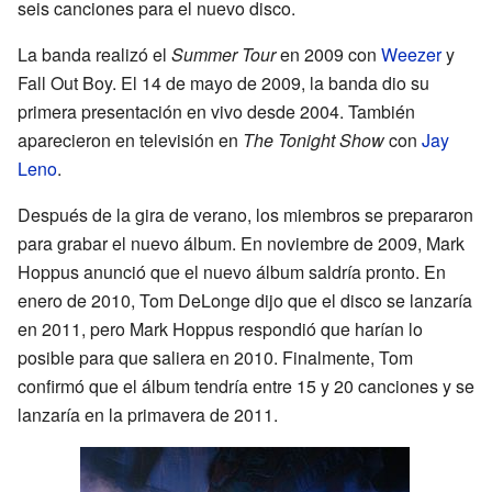
seis canciones para el nuevo disco.
La banda realizó el
Summer Tour
en 2009 con
Weezer
y
Fall Out Boy. El 14 de mayo de 2009, la banda dio su
primera presentación en vivo desde 2004. También
aparecieron en televisión en
The Tonight Show
con
Jay
Leno
.
Después de la gira de verano, los miembros se prepararon
para grabar el nuevo álbum. En noviembre de 2009, Mark
Hoppus anunció que el nuevo álbum saldría pronto. En
enero de 2010, Tom DeLonge dijo que el disco se lanzaría
en 2011, pero Mark Hoppus respondió que harían lo
posible para que saliera en 2010. Finalmente, Tom
confirmó que el álbum tendría entre 15 y 20 canciones y se
lanzaría en la primavera de 2011.