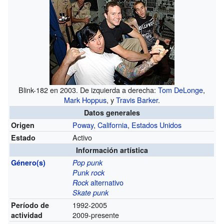
Blink-182 en 2003. De izquierda a derecha:
Tom DeLonge
,
Mark Hoppus
, y
Travis Barker
.
Datos generales
Poway
,
California
,
Estados Unidos
Origen
Activo
Estado
Información artística
Género(s)
Pop punk
Punk rock
alternativo
Rock
Skate punk
1992-2005
Período de
2009-presente
actividad