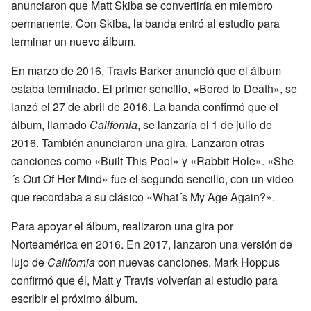
anunciaron que Matt Skiba se convertiría en miembro
permanente. Con Skiba, la banda entró al estudio para
terminar un nuevo álbum.
En marzo de 2016, Travis Barker anunció que el álbum
estaba terminado. El primer sencillo, «Bored to Death», se
lanzó el 27 de abril de 2016. La banda confirmó que el
álbum, llamado
California
, se lanzaría el 1 de julio de
2016. También anunciaron una gira. Lanzaron otras
canciones como «Built This Pool» y «Rabbit Hole». «She
´s Out Of Her Mind» fue el segundo sencillo, con un video
que recordaba a su clásico «What´s My Age Again?».
Para apoyar el álbum, realizaron una gira por
Norteamérica en 2016. En 2017, lanzaron una versión de
lujo de
California
con nuevas canciones. Mark Hoppus
confirmó que él, Matt y Travis volverían al estudio para
escribir el próximo álbum.