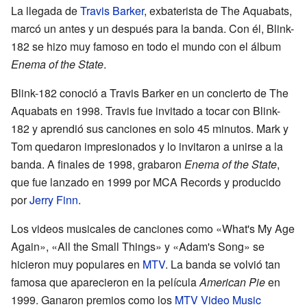
La llegada de
Travis Barker
, exbaterista de The Aquabats,
marcó un antes y un después para la banda. Con él, Blink-
182 se hizo muy famoso en todo el mundo con el álbum
Enema of the State
.
Blink-182 conoció a Travis Barker en un concierto de The
Aquabats en 1998. Travis fue invitado a tocar con Blink-
182 y aprendió sus canciones en solo 45 minutos. Mark y
Tom quedaron impresionados y lo invitaron a unirse a la
banda. A finales de 1998, grabaron
Enema of the State
,
que fue lanzado en 1999 por MCA Records y producido
por
Jerry Finn
.
Los videos musicales de canciones como «What's My Age
Again», «All the Small Things» y «Adam's Song» se
hicieron muy populares en
MTV
. La banda se volvió tan
famosa que aparecieron en la película
American Pie
en
1999. Ganaron premios como los
MTV Video Music