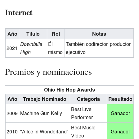
Internet
Año
Título
Rol
Notas
Downfalls
Él
También codirector, productor
2021
High
mismo
ejecutivo
Premios y nominaciones
Ohio Hip Hop Awards
Año
Trabajo Nominado
Categoría
Resultado
Best Live
2009
Machine Gun Kelly
Ganador
Performer
Best Music
2010
"Alice in Wonderland"
Ganador
Video