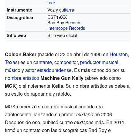
rock
Voz y
guitarra
Instrumento
EST19XX
Discográfica
Bad Boy Records
Interscope Records
Sitio web oficial
Sitio web
Colson Baker
(nacido el 22 de abril de 1990 en
Houston
,
Texas
) es un
cantante
,
compositor
,
productor musical
,
músico
y
actor
estadounidense
. Es más conocido por su
nombre artístico
Machine Gun Kelly
(abreviado como
MGK
) o simplemente
Kells
. Su nombre artístico se debe a
su estilo de rapear muy rápido.
MGK comenzó su carrera musical cuando era
adolescente, lanzando su primer
mixtape
en 2006.
Después de eso, publicó cuatro
mixtapes
más. En 2011,
firmó un contrato con las discográficas Bad Boy e