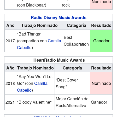
Nominado
(con Blackbear)
rock
Radio Disney Music Awards
Año
Trabajo Nominado
Categoría
Resultado
"Bad Things"
Best
2017
(compartido con
Camila
Ganador
Collaboration
Cabello
)
iHeartRadio Music Awards
Año
Trabajo Nominado
Categoría
Resultado
"Say You Won't Let
"Best Cover
2018
Go" (con
Camila
Nominado
Song"
Cabello
)
Mejor Canción de
2021
"Bloody Valentine"
Ganador
Rock/Alternativo