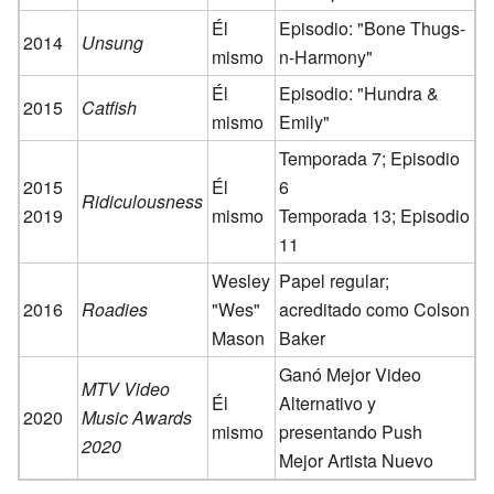
Él
Episodio: "Bone Thugs-
2014
Unsung
mismo
n-Harmony"
Él
Episodio: "Hundra &
2015
Catfish
mismo
Emily"
Temporada 7; Episodio
2015
Él
6
Ridiculousness
2019
mismo
Temporada 13; Episodio
11
Wesley
Papel regular;
2016
Roadies
"Wes"
acreditado como Colson
Mason
Baker
Ganó Mejor Video
MTV Video
Él
Alternativo y
2020
Music Awards
mismo
presentando Push
2020
Mejor Artista Nuevo