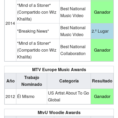
"Mind of a Stoner"
Best National
(Compartido con Wiz
Ganador
Music Video
Khalifa)
2014
Best National
"Breaking News"
2.º Lugar
Music Video
"Mind of a Stoner"
Best National
(Compartido con Wiz
Ganador
Collaboration
Khalifa)
MTV Europe Music Awards
Trabajo
Año
Categoría
Resultado
Nominado
US Artist About To Go
2012
Él Mismo
Ganador
Global
MtvU Woodie Awards