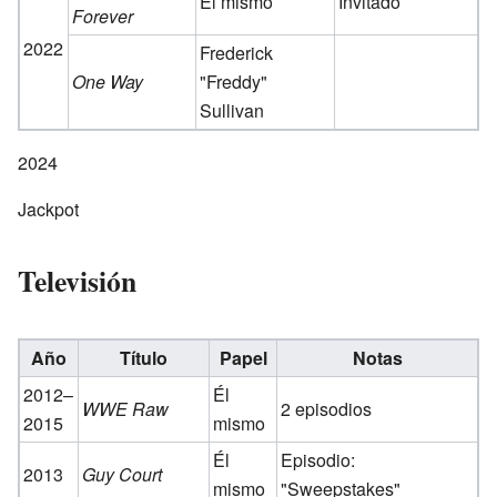
Él mismo
Invitado
Forever
2022
Frederick
One Way
"Freddy"
Sullivan
2024
Jackpot
Televisión
Año
Título
Papel
Notas
2012–
Él
WWE Raw
2 episodios
2015
mismo
Él
Episodio:
2013
Guy Court
mismo
"Sweepstakes"