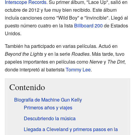
Interscope Records
. Su primer álbum, "Lace Up", salió en
octubre de 2012 y fue muy bien recibido. Este álbum
incluía canciones como "Wild Boy" e "Invincible". Llegó al
puesto número cuatro en la lista
Billboard 200
de Estados
Unidos.
También ha participado en varias películas. Actuó en
Beyond the Lights
y en la serie
Roadies
. Más tarde, tuvo
papeles importantes en películas como
Nerve
y
The Dirt
,
donde interpretó al baterista
Tommy Lee
.
Contenido
Biografía de Machine Gun Kelly
Primeros años y viajes
Descubriendo la música
Llegada a Cleveland y primeros pasos en la