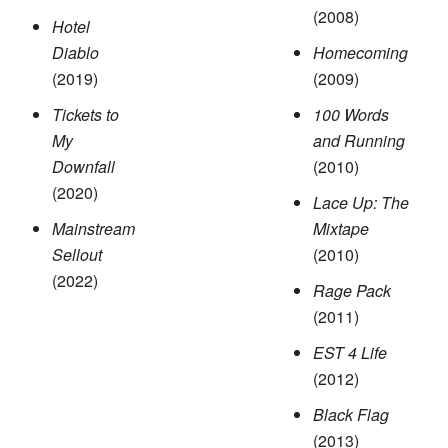
(2008)
Hotel
Diablo
Homecoming
(2019)
(2009)
Tickets to
100 Words
My
and Running
Downfall
(2010)
(2020)
Lace Up: The
Mainstream
Mixtape
Sellout
(2010)
(2022)
Rage Pack
(2011)
EST 4 Life
(2012)
Black Flag
(2013)