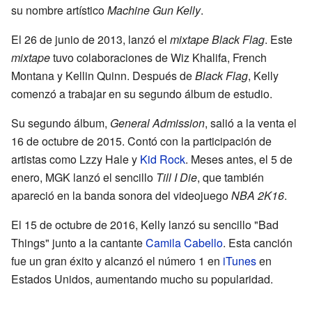
su nombre artístico
Machine Gun Kelly
.
El 26 de junio de 2013, lanzó el
mixtape
Black Flag
. Este
mixtape
tuvo colaboraciones de Wiz Khalifa, French
Montana y Kellin Quinn. Después de
Black Flag
, Kelly
comenzó a trabajar en su segundo álbum de estudio.
Su segundo álbum,
General Admission
, salió a la venta el
16 de octubre de 2015. Contó con la participación de
artistas como Lzzy Hale y
Kid Rock
. Meses antes, el 5 de
enero, MGK lanzó el sencillo
Till I Die
, que también
apareció en la banda sonora del videojuego
NBA 2K16
.
El 15 de octubre de 2016, Kelly lanzó su sencillo "Bad
Things" junto a la cantante
Camila Cabello
. Esta canción
fue un gran éxito y alcanzó el número 1 en
iTunes
en
Estados Unidos, aumentando mucho su popularidad.