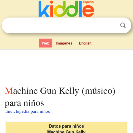
Web
Imágenes
English
Machine Gun Kelly (músico)
para niños
Enciclopedia para niños
Datos para niños
Machine Gun Kelly