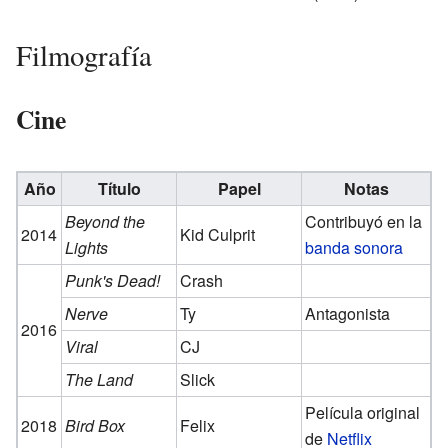
Filmografía
Cine
Año
Título
Papel
Notas
Beyond the
Contribuyó en la
2014
Kid Culprit
Lights
banda sonora
Punk's Dead!
Crash
Nerve
Ty
Antagonista
2016
Viral
CJ
The Land
Slick
Película original
2018
Bird Box
Felix
de
Netflix