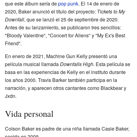
que este álbum sería de
pop punk
. El 14 de enero de
2020, Baker anunció el título del proyecto:
Tickets to My
Downfall
, que se lanzó el 25 de septiembre de 2020.
Antes de su lanzamiento, se publicaron tres sencillos:
"Bloody Valentine", "Concert for Aliens" y "My Ex's Best
Friend".
En enero de 2021, Machine Gun Kelly presentó una
película musical llamada
Downfalls High
. Esta película se
basa en las experiencias de Kelly en el instituto durante
los años 2000. Travis Barker también participa en la
narración, y aparecen otros cantantes como Blackbear y
Jxdn.
Vida personal
Colson Baker es padre de una niña llamada Casie Baker,
nacida en 2009.