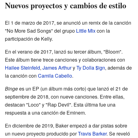
Nuevos proyectos y cambios de estilo
El 1 de marzo de 2017, se anunció un remix de la canción
"No More Sad Songs" del grupo
Little Mix
con la
participación de Kelly.
En el verano de 2017, lanzó su tercer álbum, "Bloom".
Este álbum tiene trece canciones y colaboraciones con
Hailee Steinfeld
,
James Arthur
y
Ty Dolla $ign
, además de
la canción con
Camila Cabello
.
Binge
es un EP (un álbum más corto) que lanzó el 21 de
septiembre de 2018, con nueve canciones. Entre ellas,
destacan "Loco" y "Rap Devil". Esta última fue una
respuesta a una canción de Eminem.
En diciembre de 2019, Baker empezó a dar pistas sobre
un nuevo proyecto producido por
Travis Barker
. Se reveló