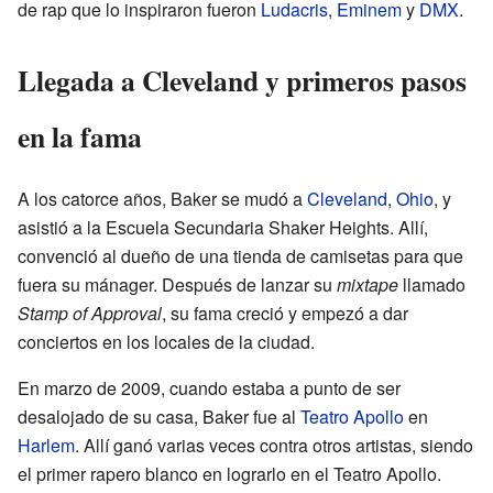
de rap que lo inspiraron fueron
Ludacris
,
Eminem
y
DMX
.
Llegada a Cleveland y primeros pasos
en la fama
A los catorce años, Baker se mudó a
Cleveland
,
Ohio
, y
asistió a la Escuela Secundaria Shaker Heights. Allí,
convenció al dueño de una tienda de camisetas para que
fuera su mánager. Después de lanzar su
mixtape
llamado
Stamp of Approval
, su fama creció y empezó a dar
conciertos en los locales de la ciudad.
En marzo de 2009, cuando estaba a punto de ser
desalojado de su casa, Baker fue al
Teatro Apollo
en
Harlem
. Allí ganó varias veces contra otros artistas, siendo
el primer rapero blanco en lograrlo en el Teatro Apollo.