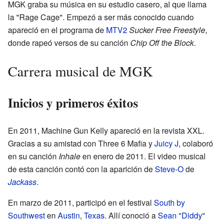
MGK graba su música en su estudio casero, al que llama
la "Rage Cage". Empezó a ser más conocido cuando
apareció en el programa de
MTV2
Sucker Free Freestyle
,
donde rapeó versos de su canción
Chip Off the Block
.
Carrera musical de MGK
Inicios y primeros éxitos
En 2011, Machine Gun Kelly apareció en la revista XXL.
Gracias a su amistad con Three 6 Mafia y
Juicy J
, colaboró
en su canción
Inhale
en enero de 2011. El video musical
de esta canción contó con la aparición de
Steve-O
de
Jackass
.
En marzo de 2011, participó en el festival
South by
Southwest
en
Austin
,
Texas
. Allí conoció a
Sean "Diddy"