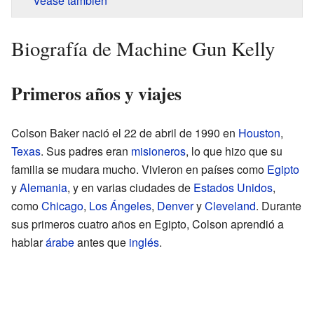
Véase también
Biografía de Machine Gun Kelly
Primeros años y viajes
Colson Baker nació el 22 de abril de 1990 en
Houston
,
Texas
. Sus padres eran
misioneros
, lo que hizo que su
familia se mudara mucho. Vivieron en países como
Egipto
y
Alemania
, y en varias ciudades de
Estados Unidos
,
como
Chicago
,
Los Ángeles
,
Denver
y
Cleveland
. Durante
sus primeros cuatro años en Egipto, Colson aprendió a
hablar
árabe
antes que
inglés
.