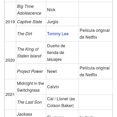
Big Time
Nick
Adolescence
2019
Captive State
Jurgis
Película original
The Dirt
Tommy Lee
de Netflix
Dueño de
The King of
tienda de
Staten Island
tatuajes
2020
Película original
Project Power
Newt
de Netflix
Midnight in the
Calvin
Switchgrass
2021
Cal / Lionel (as
The Last Son
Colson Baker)
Jackass