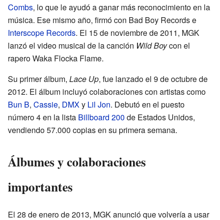
Combs
, lo que le ayudó a ganar más reconocimiento en la
música. Ese mismo año, firmó con Bad Boy Records e
Interscope Records
. El 15 de noviembre de 2011, MGK
lanzó el video musical de la canción
Wild Boy
con el
rapero Waka Flocka Flame.
Su primer álbum,
Lace Up
, fue lanzado el 9 de octubre de
2012. El álbum incluyó colaboraciones con artistas como
Bun B
,
Cassie
,
DMX
y
Lil Jon
. Debutó en el puesto
número 4 en la lista
Billboard 200
de Estados Unidos,
vendiendo 57.000 copias en su primera semana.
Álbumes y colaboraciones
importantes
El 28 de enero de 2013, MGK anunció que volvería a usar