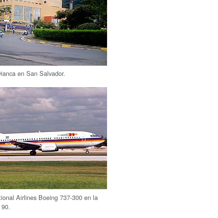
ianca en San Salvador.
ional Airlines Boeing 737-300 en la
 90.