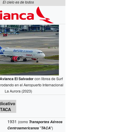
El cielo es de todos
Avianca El Salvador
con librea de Surf
, rodando en el Aeropuerto Internacional
La Aurora (2023)
dicativo
TACA
1931
(como
Transportes Aéreos
Centroamericanos
"
TACA
")