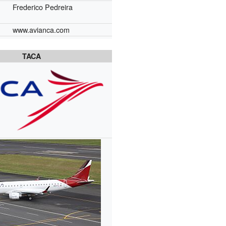
Frederico Pedreira
www.avianca.com
TACA