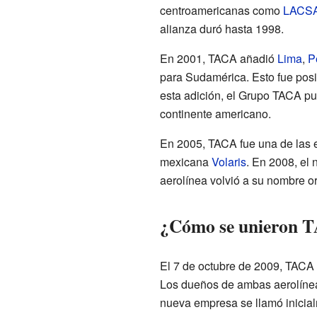
centroamericanas como
LACS
alianza duró hasta 1998.
En 2001, TACA añadió
Lima
,
P
para Sudamérica. Esto fue posi
esta adición, el Grupo TACA pu
continente americano.
En 2005, TACA fue una de las 
mexicana
Volaris
. En 2008, el
aerolínea volvió a su nombre or
¿Cómo se unieron T
El 7 de octubre de 2009, TACA
Los dueños de ambas aerolíne
nueva empresa se llamó inicia