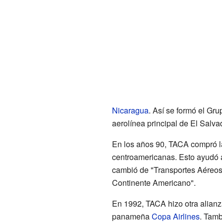
Nicaragua
. Así se formó el Gr
aerolínea principal de El Salva
En los años 90, TACA compró la
centroamericanas. Esto ayudó 
cambió de "Transportes Aéreos
Continente Americano".
En 1992, TACA hizo otra alianza
panameña
Copa Airlines
. Tamb