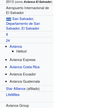
2013
(como
Avianca El Salvador
)
Aeropuerto Internacional de
El Salvador
San Salvador
,
Departamento de San
Salvador
,
El Salvador
8
24
Avianca
Helicol
Avianca Express
Avianca Costa Rica
Avianca Ecuador
Avianca Guatemala
Star Alliance
(afiliado)
LifeMiles
Avianca Group