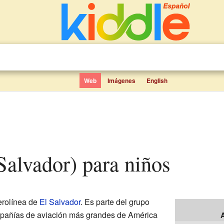
Web
Imágenes
English
 Salvador) para niños
erolínea de
El Salvador
. Es parte del grupo
mpañías de aviación más grandes de América