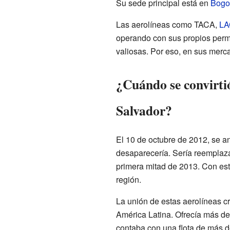
Su sede principal está en
Bogo
Las aerolíneas como TACA,
LA
operando con sus propios per
valiosas. Por eso, en sus merc
¿Cuándo se convirti
Salvador?
El 10 de octubre de 2012, se 
desaparecería. Sería reemplaz
primera mitad de 2013. Con este
región.
La unión de estas aerolíneas c
América Latina. Ofrecía más d
contaba con una flota de más d