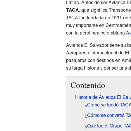
Latina. Antes de ser Avianca E
TACA
, que significa Transpor
TACA fue fundada en 1931 en H
muy importante en Centroamér
con la aerolínea colombiana
Av
Avianca El Salvador tiene su b
Aeropuerto Internacional de El
pasajeros con destinos en Amér
su larga historia y por ser una 
Contenido
Historia de Avianca El Sal
¿Cómo se fundó TACA y
¿Cómo se convirtió TA
¿Qué fue el Grupo T