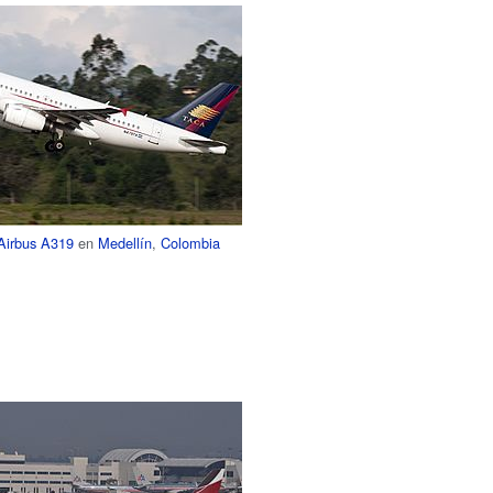
Airbus A319
en
Medellín
,
Colombia