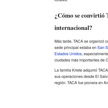
¿Cómo se convirtió 
internacional?
Más tarde, TACA se organizó co
sede principal estaba en
San S
Estados Unidos
, especialment
ciudades más importantes de C
La familia Kriete adquirió TAC
sus operaciones desde El Salva
región. TACA fue pionera en Am