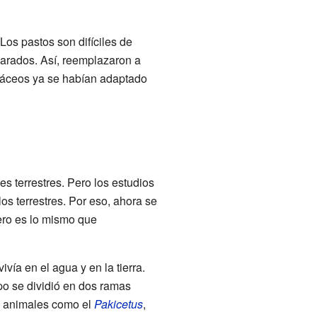
os pastos son difíciles de
eparados. Así, reemplazaron a
táceos ya se habían adaptado
es terrestres. Pero los estudios
los terrestres. Por eso, ahora se
ero es lo mismo que
ía en el agua y en la tierra.
po se dividió en dos ramas
n animales como el
Pakicetus
,