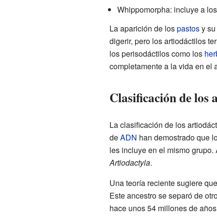
Whippomorpha: incluye a lo
La aparición de los
pastos
y su
digerir, pero los artiodáctilos
los perisodáctilos como los
her
completamente a la vida en el 
Clasificación de los 
La clasificación de los artiodác
de
ADN
han demostrado que l
les incluye en el mismo grupo.
Artiodactyla
.
Una teoría reciente sugiere que
Este ancestro se separó de otr
hace unos 54 millones de años