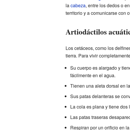
la
cabeza
, entre los dedos o e
territorio y a comunicarse con 
Artiodáctilos acuát
Los cetáceos, como los delfines
tierra. Para vivir completamen
Su cuerpo es alargado y tien
fácilmente en el agua.
Tienen una aleta dorsal en la
Sus patas delanteras se convi
La cola es plana y tiene dos 
Las patas traseras desapare
Respiran por un orificio en l