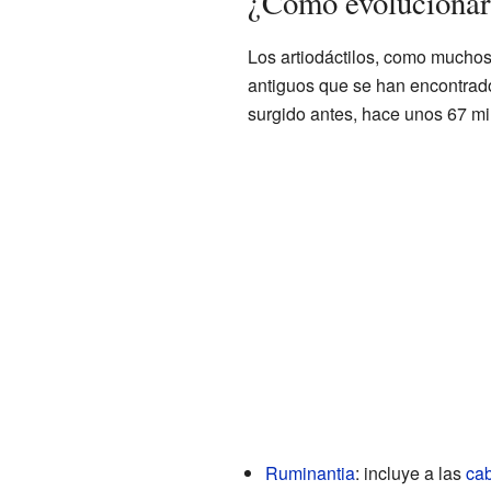
¿Cómo evolucionaro
Los artiodáctilos, como muchos
antiguos que se han encontrad
surgido antes, hace unos 67 mi
Ruminantia
: incluye a las
ca