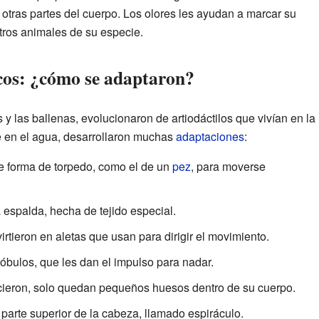
n otras partes del cuerpo. Los olores les ayudan a marcar su
otros animales de su especie.
icos: ¿cómo se adaptaron?
 y las ballenas, evolucionaron de artiodáctilos que vivían en la
te en el agua, desarrollaron muchas
adaptaciones
:
e forma de torpedo, como el de un
pez
, para moverse
 espalda, hecha de tejido especial.
rtieron en aletas que usan para dirigir el movimiento.
lóbulos, que les dan el impulso para nadar.
cieron, solo quedan pequeños huesos dentro de su cuerpo.
a parte superior de la cabeza, llamado espiráculo.