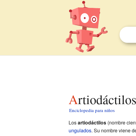
Artiodáctilo
Enciclopedia para niños
Los
artiodáctilos
(nombre cient
ungulados
. Su nombre viene d