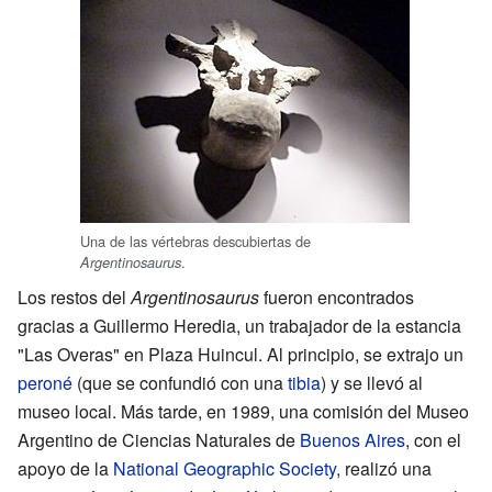
Una de las vértebras descubiertas de
.
Argentinosaurus
Los restos del
Argentinosaurus
fueron encontrados
gracias a Guillermo Heredia, un trabajador de la estancia
"Las Overas" en Plaza Huincul. Al principio, se extrajo un
peroné
(que se confundió con una
tibia
) y se llevó al
museo local. Más tarde, en 1989, una comisión del Museo
Argentino de Ciencias Naturales de
Buenos Aires
, con el
apoyo de la
National Geographic Society
, realizó una