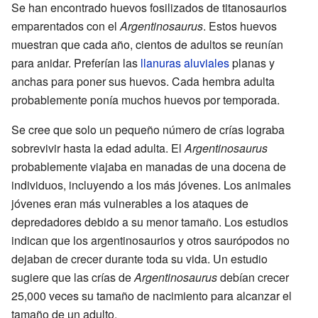
Se han encontrado huevos fosilizados de titanosaurios
emparentados con el
Argentinosaurus
. Estos huevos
muestran que cada año, cientos de adultos se reunían
para anidar. Preferían las
llanuras aluviales
planas y
anchas para poner sus huevos. Cada hembra adulta
probablemente ponía muchos huevos por temporada.
Se cree que solo un pequeño número de crías lograba
sobrevivir hasta la edad adulta. El
Argentinosaurus
probablemente viajaba en manadas de una docena de
individuos, incluyendo a los más jóvenes. Los animales
jóvenes eran más vulnerables a los ataques de
depredadores debido a su menor tamaño. Los estudios
indican que los argentinosaurios y otros saurópodos no
dejaban de crecer durante toda su vida. Un estudio
sugiere que las crías de
Argentinosaurus
debían crecer
25,000 veces su tamaño de nacimiento para alcanzar el
tamaño de un adulto.