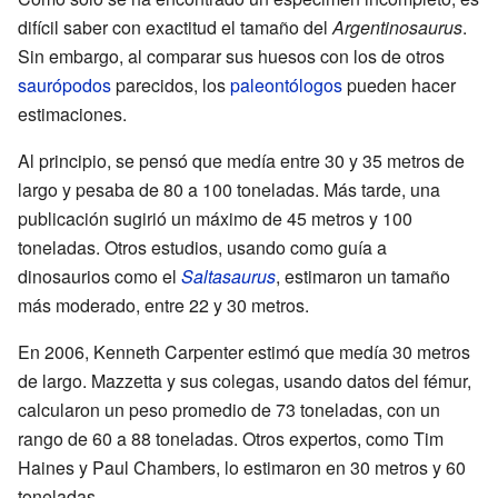
difícil saber con exactitud el tamaño del
Argentinosaurus
.
Sin embargo, al comparar sus huesos con los de otros
saurópodos
parecidos, los
paleontólogos
pueden hacer
estimaciones.
Al principio, se pensó que medía entre 30 y 35 metros de
largo y pesaba de 80 a 100 toneladas. Más tarde, una
publicación sugirió un máximo de 45 metros y 100
toneladas. Otros estudios, usando como guía a
dinosaurios como el
Saltasaurus
, estimaron un tamaño
más moderado, entre 22 y 30 metros.
En 2006, Kenneth Carpenter estimó que medía 30 metros
de largo. Mazzetta y sus colegas, usando datos del fémur,
calcularon un peso promedio de 73 toneladas, con un
rango de 60 a 88 toneladas. Otros expertos, como Tim
Haines y Paul Chambers, lo estimaron en 30 metros y 60
toneladas.