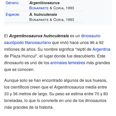
Género
:
Argentinosaurus
Bonaparte
& Coria, 1993
Especie
:
A. huinculensis
Bonaparte & Coria, 1993
El
Argentinosaurus huinculensis
es un
dinosaurio
saurópodo
titanosauriano
que vivió hace unos 96 a 92
millones de años. Su nombre significa "reptil de
Argentina
de Plaza Huincul", el lugar donde fue descubierto. Este
dinosaurio es uno de los
animales terrestres
más grandes
que se conocen.
Aunque solo se han encontrado algunos de sus huesos,
los científicos creen que el
Argentinosaurus
medía entre
33 y 36 metros de largo. Su peso se estima entre 70 y 80
toneladas, lo que lo convierte en uno de los dinosaurios
más grandes de la historia.