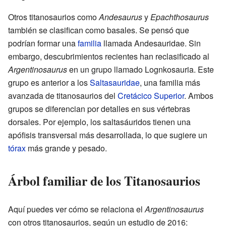
Otros titanosaurios como
Andesaurus
y
Epachthosaurus
también se clasifican como basales. Se pensó que
podrían formar una
familia
llamada Andesauridae. Sin
embargo, descubrimientos recientes han reclasificado al
Argentinosaurus
en un grupo llamado Lognkosauria. Este
grupo es anterior a los
Saltasauridae
, una familia más
avanzada de titanosaurios del
Cretácico Superior
. Ambos
grupos se diferencian por detalles en sus vértebras
dorsales. Por ejemplo, los saltasáuridos tienen una
apófisis transversal más desarrollada, lo que sugiere un
tórax
más grande y pesado.
Árbol familiar de los Titanosaurios
Aquí puedes ver cómo se relaciona el
Argentinosaurus
con otros titanosaurios, según un estudio de 2016: