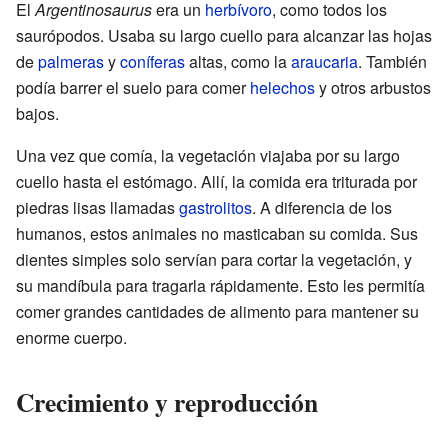
El
Argentinosaurus
era un
herbívoro
, como todos los
saurópodos. Usaba su largo cuello para alcanzar las hojas
de
palmeras
y
coníferas
altas, como la
araucaria
. También
podía barrer el suelo para comer
helechos
y otros arbustos
bajos.
Una vez que comía, la vegetación viajaba por su largo
cuello hasta el estómago. Allí, la comida era triturada por
piedras lisas llamadas
gastrolitos
. A diferencia de los
humanos, estos animales no masticaban su comida. Sus
dientes simples solo servían para cortar la vegetación, y
su mandíbula para tragarla rápidamente. Esto les permitía
comer grandes cantidades de alimento para mantener su
enorme cuerpo.
Crecimiento y reproducción