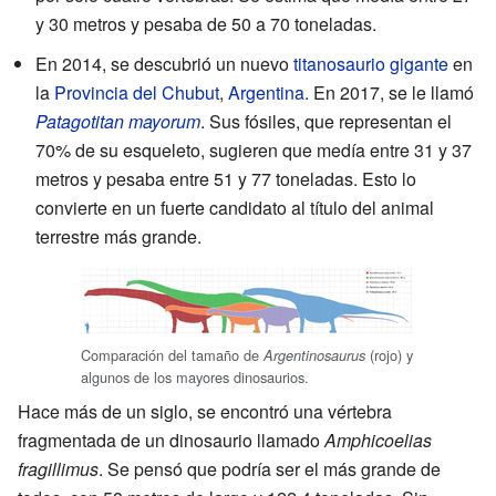
y 30 metros y pesaba de 50 a 70 toneladas.
En 2014, se descubrió un nuevo
titanosaurio gigante
en
la
Provincia del Chubut
,
Argentina
. En 2017, se le llamó
Patagotitan mayorum
. Sus fósiles, que representan el
70% de su esqueleto, sugieren que medía entre 31 y 37
metros y pesaba entre 51 y 77 toneladas. Esto lo
convierte en un fuerte candidato al título del animal
terrestre más grande.
Comparación del tamaño de
(rojo) y
Argentinosaurus
algunos de los mayores dinosaurios.
Hace más de un siglo, se encontró una vértebra
fragmentada de un dinosaurio llamado
Amphicoelias
fragillimus
. Se pensó que podría ser el más grande de