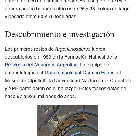
encontrada en un animal terrestre. Esto sugiere que este
género podría haber medido entre 26 y 35 metros de largo
y pesado entre 50 y 75 toneladas.
Descubrimiento e investigación
Los primeros restos de
Argentinosaurus
fueron
descubiertos en 1989 en la Formación Huincul de la
Provincia del Neuquén
,
Argentina
. Un equipo de
paleontólogos del
Museo municipal Carmen Funes
, el
Museo de Cipolletti, la Universidad Nacional del Comahue
y YPF participaron en el hallazgo. Estos fósiles datan de
hace 97 a 93.5 millones de años.