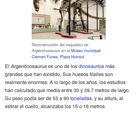
Reconstrucción del esqueleto de
en el
Museo municipal
Argentinosaurus
Carmen Funes
,
Plaza Huincul
.
El
Argentinosaurus
es uno de los
dinosaurios
más
grandes que han existido. Sus huesos fósiles son
realmente enormes. A lo largo de los años, los estudios
han calculado que medía entre 30 y 39.7 metros de largo.
Su peso podía ser de 55 a 90
toneladas
, y su altura, al
estirar el cuello, alcanzaba los 15 o 16 metros.