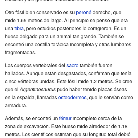
Otro fósil bien conservado es su
peroné
derecho, que
mide 1.55 metros de largo. Al principio se pensó que era
una
tibia
, pero estudios posteriores lo corrigieron. Es un
hueso delgado para un animal tan grande. También se
encontró una costilla torácica incompleta y otras lumbares
fragmentadas.
Los cuerpos vertebrales del
sacro
también fueron
hallados. Aunque están desgastados, confirman que tenía
cinco vértebras unidas. Este fósil mide 1.2 metros. Se cree
que el
Argentinosaurus
pudo haber tenido placas óseas
en la espalda, llamadas
osteodermos
, que le servían como
armadura.
Además, se encontró un
fémur
incompleto cerca de la
zona de excavación. Este hueso mide alrededor de 1.18
metros. Los científicos estiman que su longitud total debió