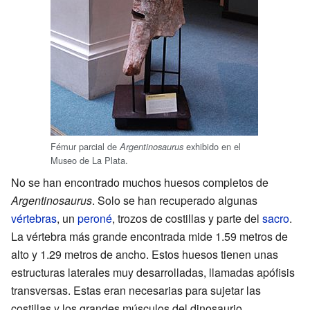
Fémur parcial de
exhibido en el
Argentinosaurus
Museo de La Plata.
No se han encontrado muchos huesos completos de
Argentinosaurus
. Solo se han recuperado algunas
vértebras
, un
peroné
, trozos de costillas y parte del
sacro
.
La vértebra más grande encontrada mide 1.59 metros de
alto y 1.29 metros de ancho. Estos huesos tienen unas
estructuras laterales muy desarrolladas, llamadas apófisis
transversas. Estas eran necesarias para sujetar las
costillas y los grandes músculos del dinosaurio.