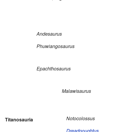
Andesaurus
Phuwiangosaurus
Epachthosaurus
Malawisaurus
Notocolossus
Titanosauria
Dreadnoughtus