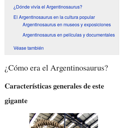
¿Dónde vivía el Argentinosaurus?
El Argentinosaurus en la cultura popular
Argentinosaurus en museos y exposiciones
Argentinosaurus en películas y documentales
Véase también
¿Cómo era el Argentinosaurus?
Características generales de este
gigante