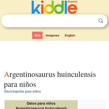
Web
Imágenes
English
Argentinosaurus huinculensis
para niños
Enciclopedia para niños
Datos para niños
Argentinosaurus huinculensis