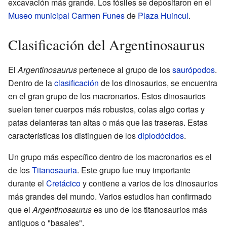
excavación más grande. Los fósiles se depositaron en el
Museo municipal Carmen Funes
de
Plaza Huincul
.
Clasificación del Argentinosaurus
El
Argentinosaurus
pertenece al grupo de los
saurópodos
.
Dentro de la
clasificación
de los dinosaurios, se encuentra
en el gran grupo de los macronarios. Estos dinosaurios
suelen tener cuerpos más robustos, colas algo cortas y
patas delanteras tan altas o más que las traseras. Estas
características los distinguen de los
diplodócidos
.
Un grupo más específico dentro de los macronarios es el
de los
Titanosauria
. Este grupo fue muy importante
durante el
Cretácico
y contiene a varios de los dinosaurios
más grandes del mundo. Varios estudios han confirmado
que el
Argentinosaurus
es uno de los titanosaurios más
antiguos o "basales".