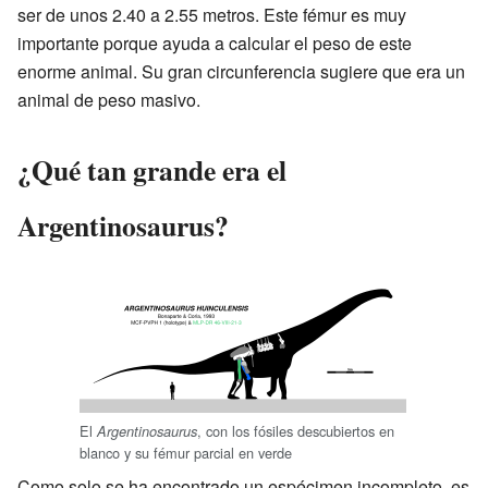
ser de unos 2.40 a 2.55 metros. Este fémur es muy
importante porque ayuda a calcular el peso de este
enorme animal. Su gran circunferencia sugiere que era un
animal de peso masivo.
¿Qué tan grande era el
Argentinosaurus?
El
, con los fósiles descubiertos en
Argentinosaurus
blanco y su fémur parcial en verde
Como solo se ha encontrado un espécimen incompleto, es