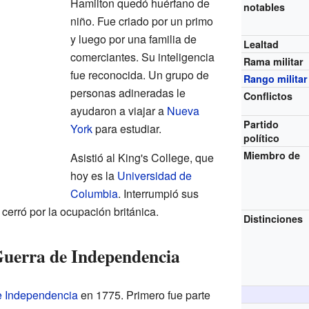
Hamilton quedó huérfano de
notables
niño. Fue criado por un primo
y luego por una familia de
Lealtad
comerciantes. Su inteligencia
Rama militar
fue reconocida. Un grupo de
Rango militar
personas adineradas le
Conflictos
ayudaron a viajar a
Nueva
Partido
York
para estudiar.
político
Miembro de
Asistió al King's College, que
hoy es la
Universidad de
Columbia
. Interrumpió sus
cerró por la ocupación británica.
Distinciones
 Guerra de Independencia
e Independencia
en 1775. Primero fue parte