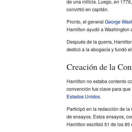
de una milicia. Luego, en 1776,
convirtió en capitán.
Pronto, el general
George Wash
Hamilton ayudó a Washington a 
Después de la guerra, Hamilton
dedicó a la abogacía y fundó e
Creación de la Cons
Hamilton no estaba contento co
convención fue clave para que
Estados Unidos
.
Participó en la redacción de la
de ensayos. Estos ensayos, c
Hamilton escribió 51 de los 85