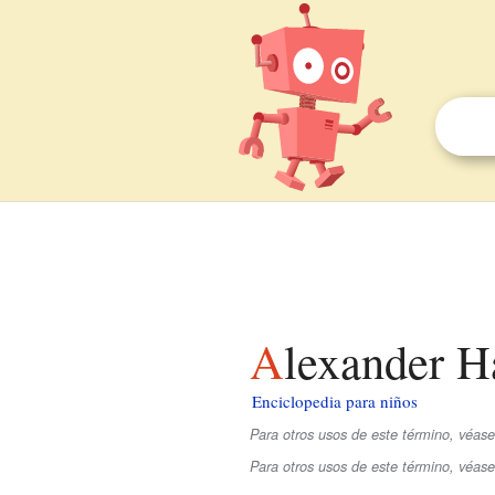
Alexander H
Enciclopedia para niños
Para otros usos de este término, véas
Para otros usos de este término, véas