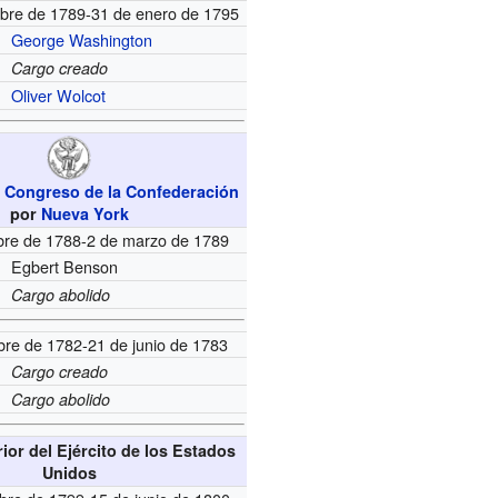
mbre de 1789-31 de enero de 1795
George Washington
Cargo creado
Oliver Wolcot
l
Congreso de la Confederación
por
Nueva York
bre de 1788-2 de marzo de 1789
Egbert Benson
Cargo abolido
bre de 1782-21 de junio de 1783
Cargo creado
Cargo abolido
rior del Ejército de los Estados
Unidos