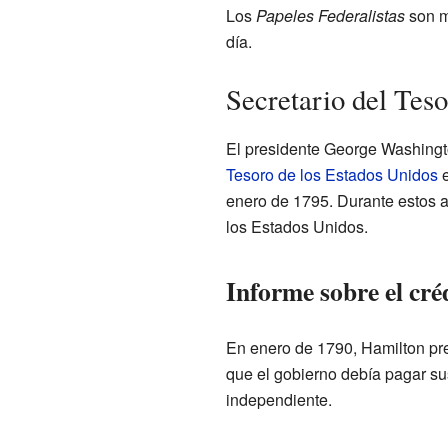
Los
Papeles Federalistas
son m
día.
Secretario del Tes
El presidente George Washing
Tesoro de los Estados Unidos
e
enero de 1795. Durante estos a
los Estados Unidos.
Informe sobre el cré
En enero de 1790, Hamilton pre
que el gobierno debía pagar su
independiente.