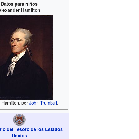
Datos para niños
Alexander Hamilton
 Hamilton, por
John Trumbull
.
rio del Tesoro de los Estados
Unidos