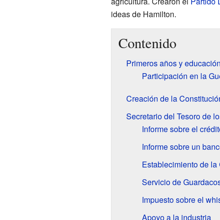
agricultura. Crearon el
Partido
ideas de Hamilton.
Contenido
Primeros años y educació
Participación en la G
Creación de la Constitució
Secretario del Tesoro de l
Informe sobre el crédi
Informe sobre un banc
Establecimiento de l
Servicio de Guardaco
Impuesto sobre el whi
Apoyo a la industria