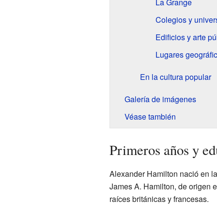
La Grange
Colegios y unive
Edificios y arte pú
Lugares geográfi
En la cultura popular
Galería de imágenes
Véase también
Primeros años y ed
Alexander Hamilton nació en l
James A. Hamilton, de origen e
raíces británicas y francesas.