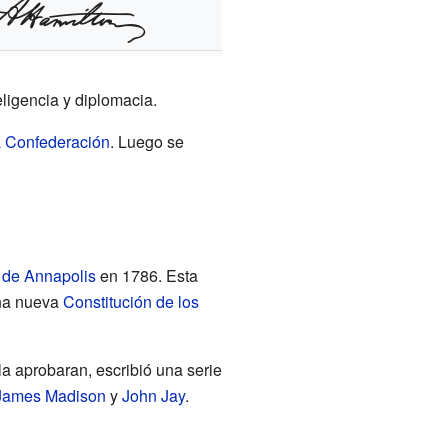
ligencia y diplomacia.
a Confederación
. Luego se
de Annapolis
en 1786. Esta
na nueva
Constitución de los
la aprobaran, escribió una serie
James Madison
y
John Jay
.