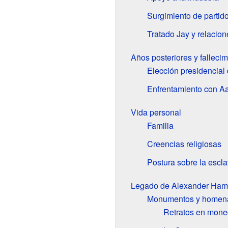
Surgimiento de partido
Tratado Jay y relacio
Años posteriores y fallecim
Elección presidencial
Enfrentamiento con Aa
Vida personal
Familia
Creencias religiosas
Postura sobre la escla
Legado de Alexander Hami
Monumentos y homen
Retratos en mone